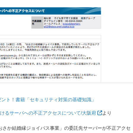
ゼント！書籍「セキュリティ対策の基礎知識」
けるサーバへの不正アクセスについて/大阪府
より
「おおさか結婚縁ジョイパス事業」の委託先サーバーが不正アクセ