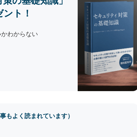
対策の基礎知識」
ゼント！
いかわからない
事もよく読まれています）