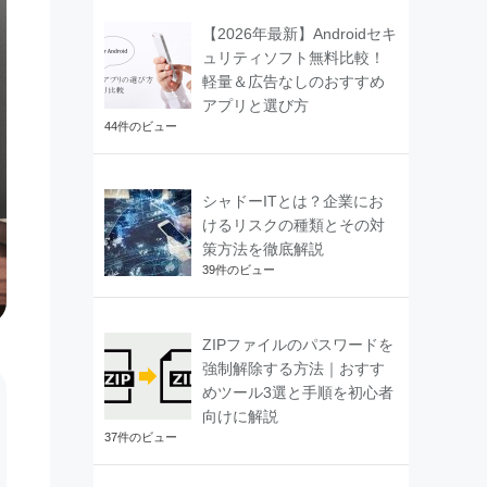
【2026年最新】Androidセキ
ュリティソフト無料比較！
軽量＆広告なしのおすすめ
アプリと選び方
44件のビュー
シャドーITとは？企業にお
けるリスクの種類とその対
策方法を徹底解説
39件のビュー
ZIPファイルのパスワードを
強制解除する方法｜おすす
めツール3選と手順を初心者
向けに解説
37件のビュー