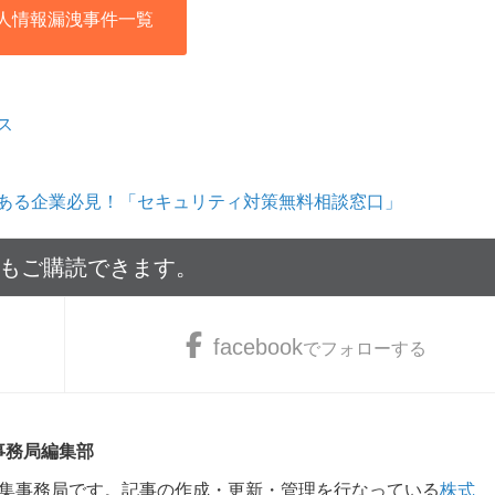
人情報漏洩事件一覧
ス
ある企業必見！「セキュリティ対策無料相談窓口」
でもご購読できます。
facebook
でフォローする
 事務局編集部
m編集事務局です。記事の作成・更新・管理を行なっている
株式