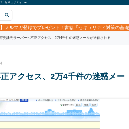
ーセキュリティ.com
】
メルマガ登録でプレゼント！書籍「セキュリティ対策の基礎
府委託先サーバーへ不正アクセス、2万4千件の迷惑メールが送信される
4
正アクセス、2万4千件の迷惑メー