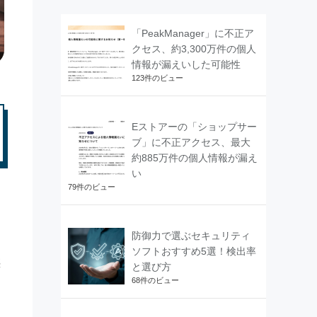
「PeakManager」に不正ア
クセス、約3,300万件の個人
情報が漏えいした可能性
123件のビュー
Eストアーの「ショップサー
ブ」に不正アクセス、最大
約885万件の個人情報が漏え
い
79件のビュー
防御力で選ぶセキュリティ
ソフトおすすめ5選！検出率
惑
と選び方
68件のビュー