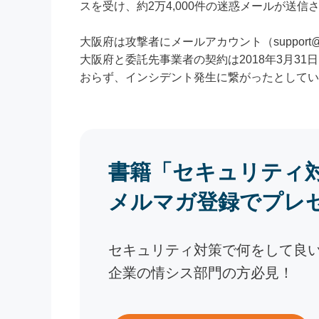
スを受け、約2万4,000件の迷惑メールが送
大阪府は攻撃者にメールアカウント（support@o
大阪府と委託先事業者の契約は2018年3月3
おらず、インシデント発生に繋がったとしてい
書籍「セキュリティ
メルマガ登録でプレ
セキュリティ対策で何をして良
企業の情シス部門の方必見！