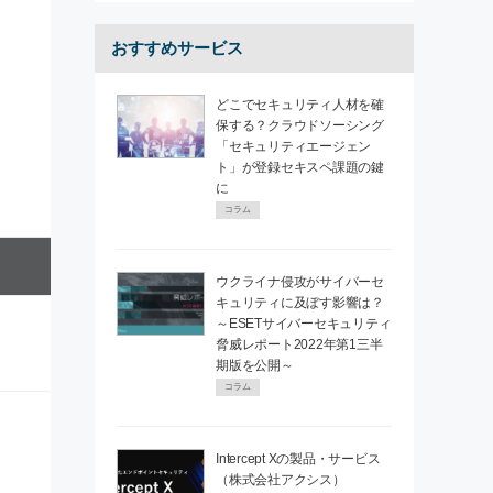
おすすめサービス
どこでセキュリティ人材を確
保する？クラウドソーシング
「セキュリティエージェン
ト」が登録セキスペ課題の鍵
に
コラム
ウクライナ侵攻がサイバーセ
キュリティに及ぼす影響は？
～ESETサイバーセキュリティ
脅威レポート2022年第1三半
期版を公開～
コラム
Intercept Xの製品・サービス
（株式会社アクシス）