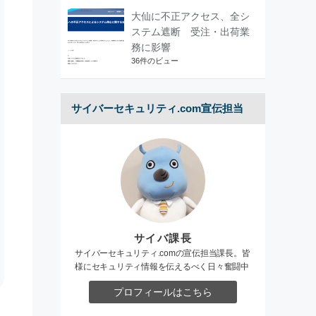
大仙に不正アクセス、全シ
ステム遮断 受注・出荷業
務に影響
36件のビュー
サイバーセキュリティ.com宣伝担当
サイバ課長
サイバーセキュリティ.comの宣伝担当課長。皆
様にセキュリティ情報を伝えるべく日々奮闘中
プロフィールはこちら