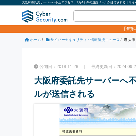
大阪府委託先サーバーへ不正アクセス、2万4千件の迷惑メールが送信される｜サイバ
【無料
ホーム
/
サイバーセキュリティ・情報漏洩ニュース
/
大阪
公開日：2018.11.26 ｜ 最終更新日：2024.09.2
大阪府委託先サーバーへ不
ルが送信される