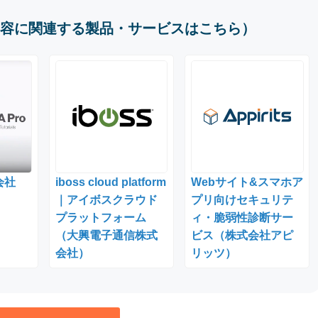
容に関連する製品・サービスはこちら）
会社
iboss cloud platform
Webサイト&スマホア
｜アイボスクラウド
プリ向けセキュリテ
プラットフォーム
ィ・脆弱性診断サー
（大興電子通信株式
ビス（株式会社アピ
会社）
リッツ）