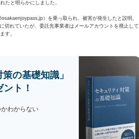
信されたと明らかにしました。
sakaenjoypass.jp）を乗っ取られ、被害が発生したと説明。
1日に切れていたが、委託先事業者はメールアカウントを廃止して
ます。
対策の基礎知識」
ゼント！
いかわからない