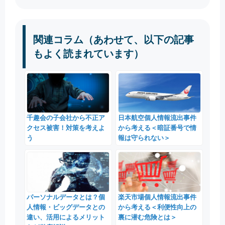
関連コラム（あわせて、以下の記事
もよく読まれています）
千趣会の子会社から不正ア
日本航空個人情報流出事件
クセス被害！対策を考えよ
から考える＜暗証番号で情
う
報は守られない＞
パーソナルデータとは？個
楽天市場個人情報流出事件
人情報・ビッグデータとの
から考える＜利便性向上の
違い、活用によるメリット
裏に潜む危険とは＞