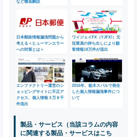
など徹底解説
日本郵政情報漏洩問題から
ワイジェイFX（YJFX!）元
考える＜ヒューマンエラー
従業員の持ち出しにより顧
への対策とは＞
客情報18万件が流出
エンファクトリー運営のシ
2016年、栃木スバルで発生
ョッピングサイトに不正ア
した個人情報漏洩事件につ
クセス、個人情報３万８千
いて
件流出
製品・サービス（当該コラムの内容
に関連する製品・サービスはこち