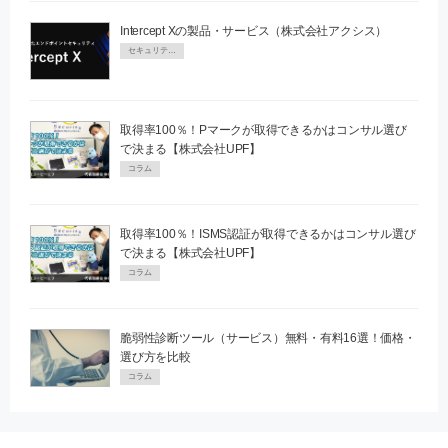
Intercept Xの製品・サービス（株式会社アクシス）
セキュリティPR
取得率100％！Pマークが取得できるかはコンサル選び
で決まる【株式会社UPF】
コラム
取得率100％！ISMS認証が取得できるかはコンサル選び
で決まる【株式会社UPF】
コラム
脆弱性診断ツール（サービス）無料・有料16選！価格・
選び方を比較
コラム