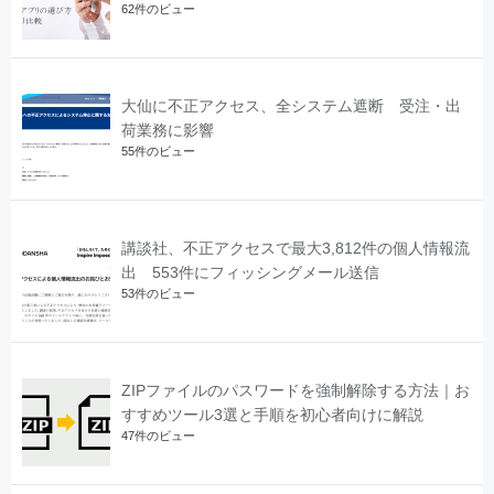
62件のビュー
大仙に不正アクセス、全システム遮断 受注・出
荷業務に影響
55件のビュー
講談社、不正アクセスで最大3,812件の個人情報流
出 553件にフィッシングメール送信
53件のビュー
ZIPファイルのパスワードを強制解除する方法｜お
すすめツール3選と手順を初心者向けに解説
47件のビュー