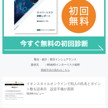
取次・紹介：双日インシュアランス
提供元 ：MS&ADインターリスク総研
登録方法の流れはこちら
イオンスタイルオンラインで別人の氏名とポイン
ト数を誤表示 設定不備が原因
553件のビュー