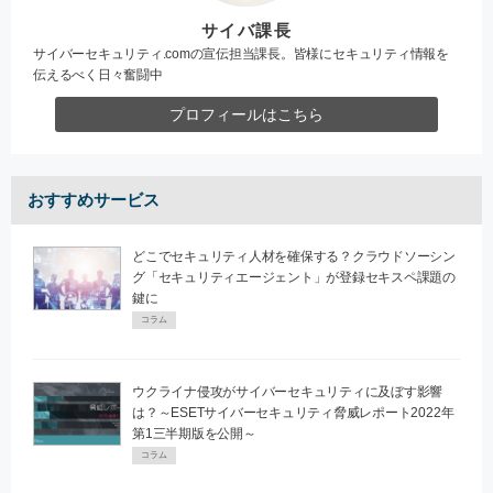
サイバ課長
サイバーセキュリティ.comの宣伝担当課長。皆様にセキュリティ情報を
伝えるべく日々奮闘中
プロフィールはこちら
おすすめサービス
どこでセキュリティ人材を確保する？クラウドソーシン
グ「セキュリティエージェント」が登録セキスペ課題の
鍵に
コラム
ウクライナ侵攻がサイバーセキュリティに及ぼす影響
は？～ESETサイバーセキュリティ脅威レポート2022年
第1三半期版を公開～
コラム