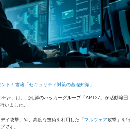
ゼント！書籍「セキュリティ対策の基礎知識」
ireEye」は、北朝鮮のハッカーグループ「APT37」が活動範囲
行いました。
ロデイ攻撃」や、高度な技術を利用した「
マルウェア
攻撃」を
プです。