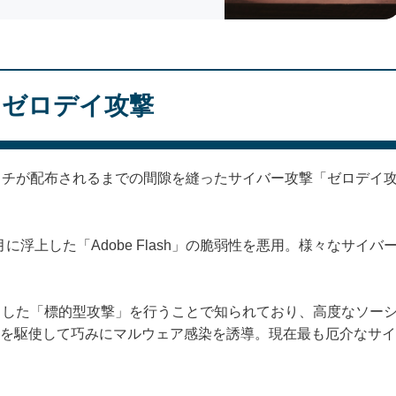
るゼロデイ攻撃
パッチが配布されるまでの間隙を縫ったサイバー攻撃「ゼロデイ
年2月に浮上した「Adobe Flash」の脆弱性を悪用。様々なサイバ
象とした「標的型攻撃」を行うことで知られており、高度なソー
を駆使して巧みにマルウェア感染を誘導。現在最も厄介なサイ