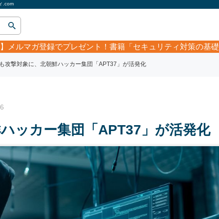
.com
】
メルマガ登録でプレゼント！書籍「セキュリティ対策の基礎
も攻撃対象に、北朝鮮ハッカー集団「APT37」が活発化
6
ハッカー集団「APT37」が活発化