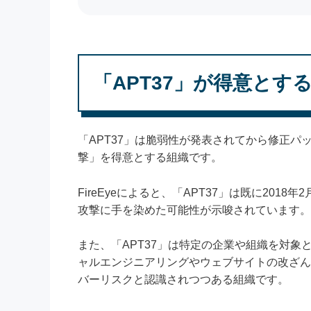
「APT37」が得意とす
「APT37」は脆弱性が発表されてから修正
撃」を得意とする組織です。
FireEyeによると、「APT37」は既に2018
攻撃に手を染めた可能性が示唆されています。
また、「APT37」は特定の企業や組織を対
ャルエンジニアリングやウェブサイトの改ざん
バーリスクと認識されつつある組織です。