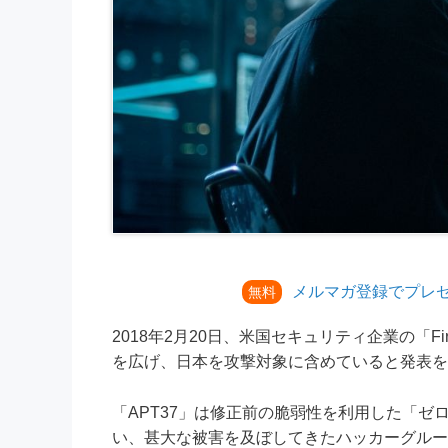
メルマガ登録でプレ
無料
2018年2月20日、米国セキュリティ企業の「F
を広げ、日本を攻撃対象に含めていると発表を
「APT37」は修正前の脆弱性を利用した「ゼ
い、甚大な被害を及ぼしてきたハッカーグルー