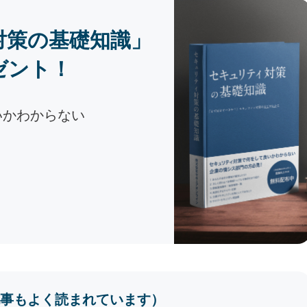
対策の基礎知識」
ゼント！
いかわからない
事もよく読まれています）