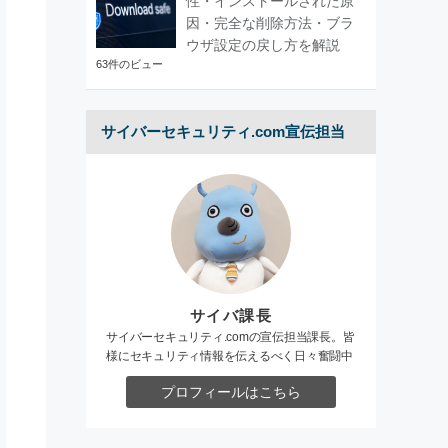
性・インストールされた原
因・完全な削除方法・ブラ
ウザ設定の戻し方を解説
63件のビュー
サイバーセキュリティ.com宣伝担当
サイバ課長
サイバーセキュリティ.comの宣伝担当課長。皆
様にセキュリティ情報を伝えるべく日々奮闘中
プロフィールはこちら