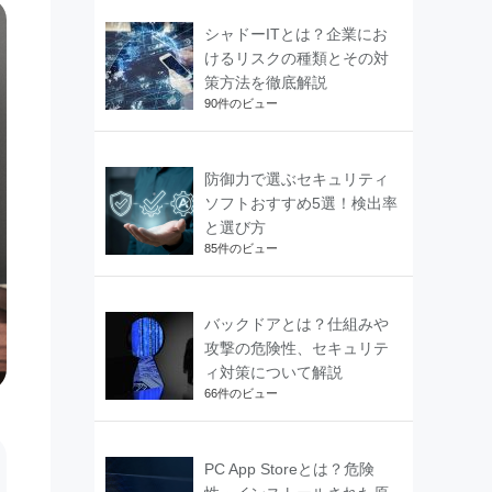
シャドーITとは？企業にお
けるリスクの種類とその対
策方法を徹底解説
90件のビュー
防御力で選ぶセキュリティ
ソフトおすすめ5選！検出率
と選び方
85件のビュー
バックドアとは？仕組みや
攻撃の危険性、セキュリテ
ィ対策について解説
66件のビュー
PC App Storeとは？危険