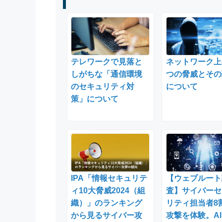
テレワークで見落と
ネットワーク上
しがちな「通信環境
つの脅威とその
のセキュリティ対
について
策」について
IPA「情報セキュリテ
【ウェブルート
ィ10大脅威2024（組
査】サイバーセ
織）」のランキング
リティ担当者8
から見るサイバー攻
攻撃を体験。A