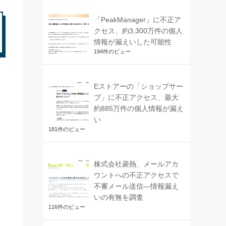
「PeakManager」に不正ア
クセス、約3,300万件の個人
情報が漏えいした可能性
194件のビュー
Eストアーの「ショップサー
ブ」に不正アクセス、最大
約885万件の個人情報が漏え
い
181件のビュー
株式会社菱熱、メールアカ
ウントへの不正アクセスで
不審メール送信―情報漏え
いの有無を調査
116件のビュー