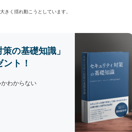
大きく揺れ動こうとしています。
対策の基礎知識」
ゼント！
いかわからない