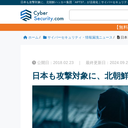
日本も攻撃対象に、北朝鮮ハッカー集団「APT37」が活発化｜サイバーセキュリティ
【無料
ホーム
/
サイバーセキュリティ・情報漏洩ニュース
/
日本
公開日：2018.02.23 ｜ 最終更新日：2024.09.2
日本も攻撃対象に、北朝鮮