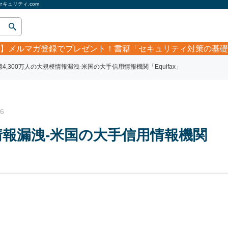
セキュリティ.com
】
メルマガ登録でプレゼント！書籍「セキュリティ対策の基礎
億4,300万人の大規模情報漏洩-米国の大手信用情報機関「Equifax」
6
模情報漏洩-米国の大手信用情報機関