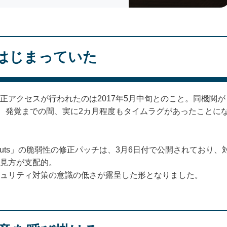
はじまっていた
正アクセスが行われたのは2017年5月中旬とのこと。同機関が
で、発覚までの間、実に2カ月程度もタイムラグがあったことに
truts」の脆弱性の修正パッチは、3月6日付で公開されており、
見方が支配的。
ュリティ対策の意識の低さが露呈した形となりました。