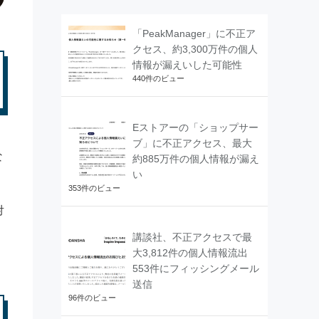
「PeakManager」に不正ア
クセス、約3,300万件の個人
情報が漏えいした可能性
440件のビュー
Eストアーの「ショップサー
ブ」に不正アクセス、最大
な
約885万件の個人情報が漏え
い
353件のビュー
対
講談社、不正アクセスで最
大3,812件の個人情報流出
553件にフィッシングメール
送信
96件のビュー