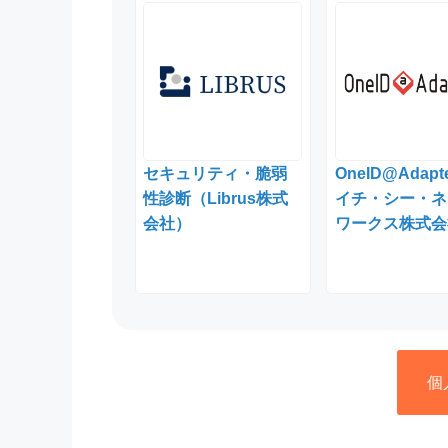
セキュリティ・脆弱
OneID@Adap
性診断（Librus株式
イチ・シー・ネ
会社）
ワークス株式会
個