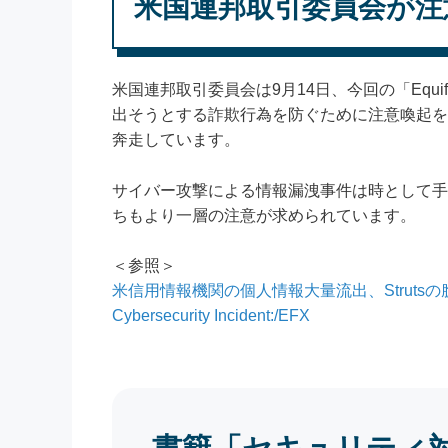
米国連邦取引委員会が注
米国連邦取引委員会は9月14日、今回の「Equ
出そうとする詐欺行為を防ぐために注意喚起を
奔走しています。
サイバー攻撃による情報漏洩事件は時として手
ちもより一層の注意が求められています。
＜参照＞
米信用情報機関の個人情報大量流出、Strutsの脆
Cybersecurity Incident:/EFX