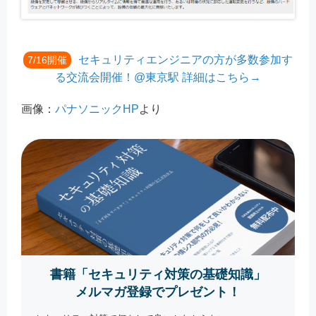
セキュリティエンジニアの方が多数参加す
7/16開催
る交流会開催！@東京駅 詳細はこちら→
画像：
パナソニックHP
より
書籍「セキュリティ対策の基礎知識」
メルマガ登録でプレゼント！