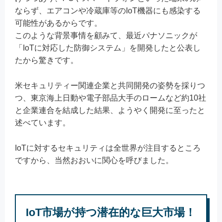
ならず、エアコンや冷蔵庫等のIoT機器にも感染する
可能性があるからです。
このような背景事情を顧みて、最近パナソニックが
「IoTに対応した防御システム」を開発したと公表し
たから驚きです。
米セキュリティー関連企業と共同開発の姿勢を採りつ
つ、東京海上日動や電子部品大手のロームなど約10社
と企業連合を結成した結果、ようやく開発に至ったと
述べています。
IoTに対するセキュリティは全世界が注目するところ
ですから、当然おおいに関心を呼びました。
IoT市場が持つ潜在的な巨大市場！