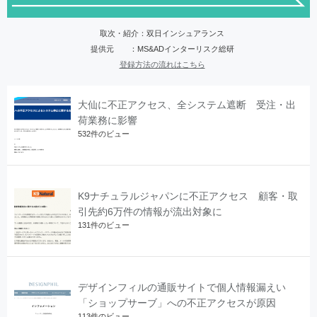
取次・紹介：双日インシュアランス
提供元 ：MS&ADインターリスク総研
登録方法の流れはこちら
大仙に不正アクセス、全システム遮断 受注・出
荷業務に影響
532件のビュー
K9ナチュラルジャパンに不正アクセス 顧客・取
引先約6万件の情報が流出対象に
131件のビュー
デザインフィルの通販サイトで個人情報漏えい
「ショップサーブ」への不正アクセスが原因
113件のビュー