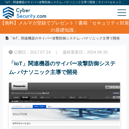
「IoT」関連機器のサイバー攻撃防御システム- パナソニック主導で開発｜サイバーセキュリティ.com
【無料】
メルマガ登録でプレゼント！書籍「セキュリティ対策
の基礎知識」
ホーム
/
サイバーセキュリティ・情報漏洩ニュース
/
「IoT」関連機器のサイバー攻撃防御システム- パナソニック主導で開発
公開日：2017.07.24 ｜ 最終更新日：2024.09.26
「IoT」関連機器のサイバー攻撃防御システ
ム- パナソニック主導で開発