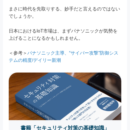
まさに時代を先取りする、妙手だと言えるのではない
でしょうか。
日本におけるIoT市場は、まずパナソニックが気勢を
上げることになるかもしれません。
＜参考＞
パナソニック主導、“サイバー攻撃”防御シス
テムの精度/デイリー新潮
書籍「セキュリティ対策の基礎知識」