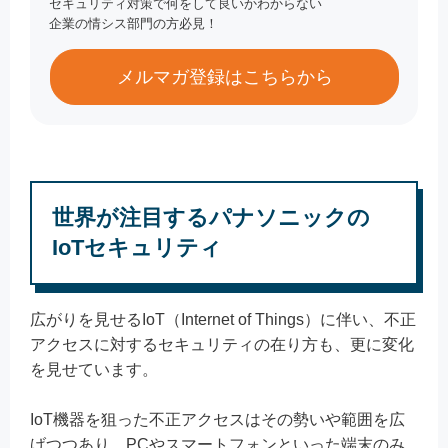
セキュリティ対策で何をして良いかわからない
企業の情シス部門の方必見！
メルマガ登録はこちらから
世界が注目するパナソニックの
IoTセキュリティ
広がりを見せるIoT（Internet of Things）に伴い、不正
アクセスに対するセキュリティの在り方も、更に変化
を見せています。
IoT機器を狙った不正アクセスはその勢いや範囲を広
げつつあり、PCやスマートフォンといった端末のみ