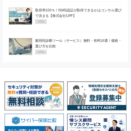
取得率100％！ISMS認証が取得できるかはコンサル選び
で決まる【株式会社UPF】
コラム
脆弱性診断ツール（サービス）無料・有料16選！価格・
選び方を比較
コラム