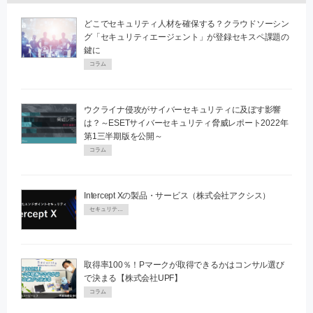
どこでセキュリティ人材を確保する？クラウドソーシン
グ「セキュリティエージェント」が登録セキスペ課題の
鍵に
コラム
ウクライナ侵攻がサイバーセキュリティに及ぼす影響
は？～ESETサイバーセキュリティ脅威レポート2022年
第1三半期版を公開～
コラム
Intercept Xの製品・サービス（株式会社アクシス）
セキュリティPR
取得率100％！Pマークが取得できるかはコンサル選び
で決まる【株式会社UPF】
コラム