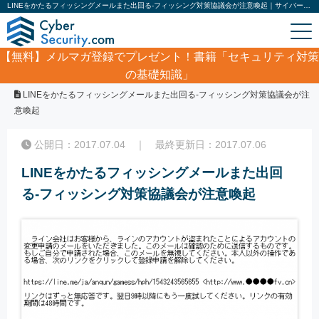
LINEをかたるフィッシングメールまた出回る‐フィッシング対策協議会が注意喚起｜サイバーセキュリティ.com
【無料】
メルマガ登録でプレゼント！書籍「セキュリティ対策
の基礎知識」
ホーム
/
サイバーセキュリティ・情報漏洩ニュース
/
LINEをかたるフィッシングメールまた出回る‐フィッシング対策協議会が注
意喚起
公開日：2017.07.04 ｜ 最終更新日：2017.07.06
LINEをかたるフィッシングメールまた出回
る‐フィッシング対策協議会が注意喚起