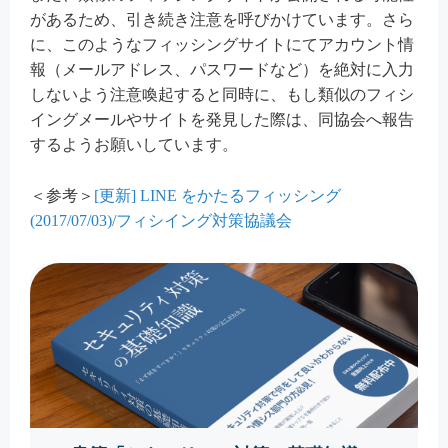
があるため、引き続き注意を呼びかけています。さら
に、このようなフィッシングサイトにてアカウント情
報（メールアドレス、パスワードなど）を絶対に入力
しないよう注意喚起すると同時に、もし類似のフィシ
イングメールやサイトを発見した際は、同協会へ報告
するようお願いしています。
＜参考＞
[更新] LINE をかたるフィッシング
(2017/07/03)/フィシイング対策協議会