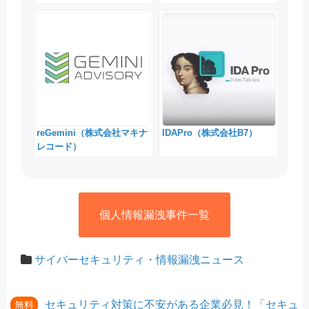
reGemini（株式会社マキナ
IDAPro（株式会社B7）
レコード）
個人情報漏洩事件一覧
サイバーセキュリティ・情報漏洩ニュース
セキュリティ対策に不安がある企業必見！「セキュ
無料