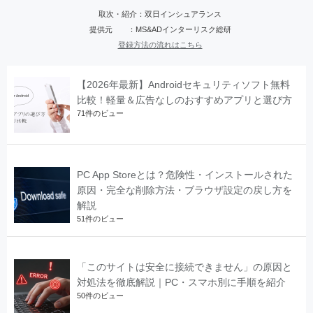
取次・紹介：双日インシュアランス
提供元 ：MS&ADインターリスク総研
登録方法の流れはこちら
【2026年最新】Androidセキュリティソフト無料
比較！軽量＆広告なしのおすすめアプリと選び方
71件のビュー
PC App Storeとは？危険性・インストールされた
原因・完全な削除方法・ブラウザ設定の戻し方を
解説
51件のビュー
「このサイトは安全に接続できません」の原因と
対処法を徹底解説｜PC・スマホ別に手順を紹介
50件のビュー