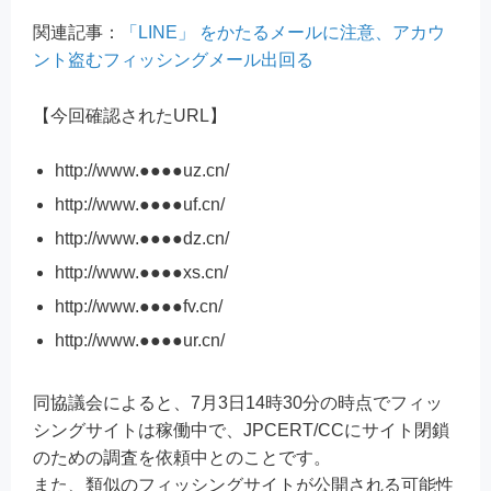
関連記事：
「LINE」 をかたるメールに注意、アカウ
ント盗むフィッシングメール出回る
【今回確認されたURL】
http://www.●●●●uz.cn/
http://www.●●●●uf.cn/
http://www.●●●●dz.cn/
http://www.●●●●xs.cn/
http://www.●●●●fv.cn/
http://www.●●●●ur.cn/
同協議会によると、7月3日14時30分の時点でフィッ
シングサイトは稼働中で、JPCERT/CCにサイト閉鎖
のための調査を依頼中とのことです。
また、類似のフィッシングサイトが公開される可能性