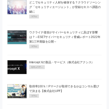
どこでセキュリティ人材を確保する？クラウドソーシン
グ「セキュリティエージェント」が登録セキスペ課題の
鍵に
コラム
ウクライナ侵攻がサイバーセキュリティに及ぼす影響
は？～ESETサイバーセキュリティ脅威レポート2022年
第1三半期版を公開～
コラム
Intercept Xの製品・サービス（株式会社アクシス）
セキュリティPR
取得率100％！Pマークが取得できるかはコンサル選び
で決まる【株式会社UPF】
コラム