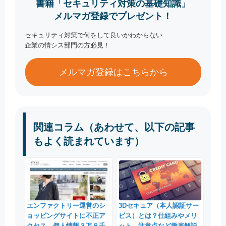
書籍「セキュリティ対策の基礎知識」
メルマガ登録でプレゼント！
セキュリティ対策で何をして良いかわからない
企業の情シス部門の方必見！
メルマガ登録はこちらから
関連コラム（あわせて、以下の記事
もよく読まれています）
エンファクトリー運営のシ
3Dセキュア（本人認証サー
ョッピングサイトに不正ア
ビス）とは？仕組みやメリ
クセス、個人情報３万８千
ット、注意点など徹底解説