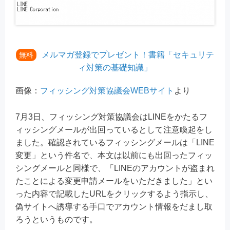
メルマガ登録でプレゼント！書籍「セキュリテ
無料
ィ対策の基礎知識」
画像：
フィッシング対策協議会WEBサイト
より
7月3日、フィッシング対策協議会はLINEをかたるフ
ィッシングメールが出回っているとして注意喚起をし
ました。確認されているフィッシングメールは「LINE
変更」という件名で、本文は以前にも出回ったフィッ
シングメールと同様で、「LINEのアカウントが盗まれ
たことによる変更申請メールをいただきました」とい
った内容で記載したURLをクリックするよう指示し、
偽サイトへ誘導する手口でアカウント情報をだまし取
ろうというものです。