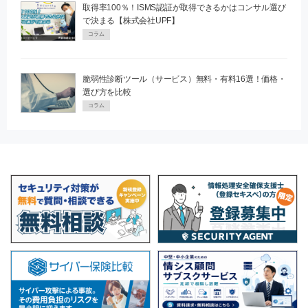
取得率100％！ISMS認証が取得できるかはコンサル選び
で決まる【株式会社UPF】
コラム
脆弱性診断ツール（サービス）無料・有料16選！価格・
選び方を比較
コラム