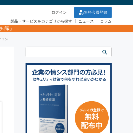
ログイン
無料会員登録
製品・サービスをカテゴリから探す
ニュース
コラム
知識」
クヨシ