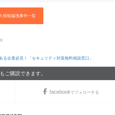
人情報漏洩事件一覧
ス
ある企業必見！「セキュリティ対策無料相談窓口」
でもご購読できます。
facebook
でフォローする