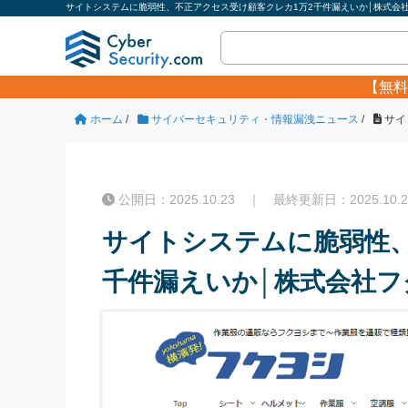
サイトシステムに脆弱性、不正アクセス受け顧客クレカ1万2千件漏えいか│株式会社
【無料
ホーム
/
サイバーセキュリティ・情報漏洩ニュース
/
サイ
公開日：2025.10.23 ｜ 最終更新日：2025.10.2
サイトシステムに脆弱性、
千件漏えいか│株式会社フ