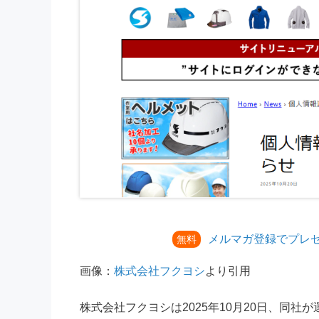
メルマガ登録でプレ
無料
画像：
株式会社フクヨシ
より引用
株式会社フクヨシは2025年10月20日、同