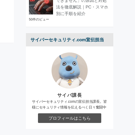
できません」の原因と対処
法を徹底解説｜PC・スマホ
別に手順を紹介
50件のビュー
サイバーセキュリティ.com宣伝担当
サイバ課長
サイバーセキュリティ.comの宣伝担当課長。皆
様にセキュリティ情報を伝えるべく日々奮闘中
プロフィールはこちら