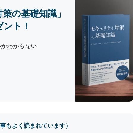
対策の基礎知識」
ゼント！
いかわからない
事もよく読まれています）