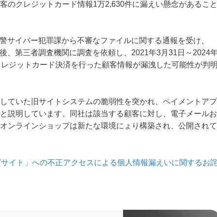
のクレジットカード情報1万2,630件に漏えい懸念があるこ
川県警サイバー犯罪課から不審なファイルに関する通報を受け、
後、第三者調査機関に調査を依頼し、2021年3月31日～2024
クレジットカード決済を行った顧客情報が漏洩した可能性が判
していた旧サイトシステムの脆弱性を突かれ、ペイメントアプ
と説明しています。同社は該当する顧客に対し、電子メールお
オンラインショップは新たな環境にょり構築され、公開されて
グサイト」への不正アクセスによる個人情報漏えいに関するお