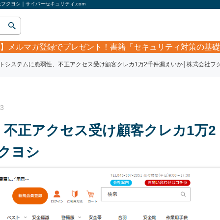
フクヨシ｜サイバーセキュリティ.com
】
メルマガ登録でプレゼント！書籍「セキュリティ対策の基礎
トシステムに脆弱性、不正アクセス受け顧客クレカ1万2千件漏えいか│株式会社フ
3
不正アクセス受け顧客クレカ1万2
クヨシ