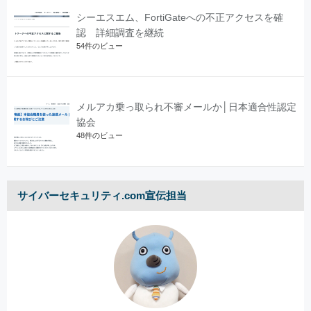
シーエスエム、FortiGateへの不正アクセスを確
認 詳細調査を継続
54件のビュー
メルアカ乗っ取られ不審メールか│日本適合性認定
協会
48件のビュー
サイバーセキュリティ.com宣伝担当