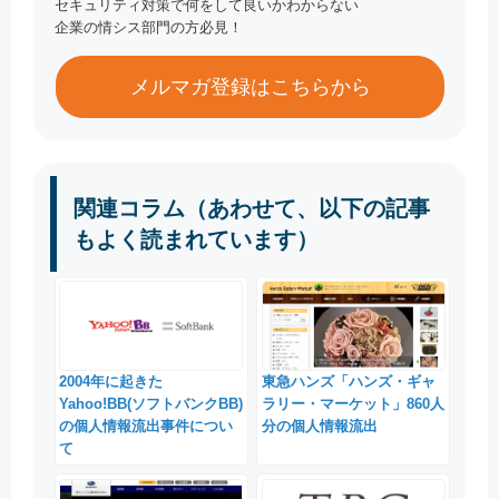
セキュリティ対策で何をして良いかわからない
企業の情シス部門の方必見！
メルマガ登録はこちらから
関連コラム（あわせて、以下の記事
もよく読まれています）
2004年に起きた
東急ハンズ「ハンズ・ギャ
Yahoo!BB(ソフトバンクBB)
ラリー・マーケット」860人
の個人情報流出事件につい
分の個人情報流出
て