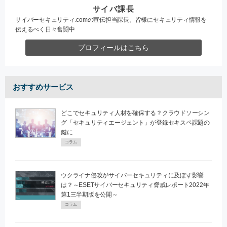
サイバ課長
サイバーセキュリティ.comの宣伝担当課長。皆様にセキュリティ情報を
伝えるべく日々奮闘中
プロフィールはこちら
おすすめサービス
どこでセキュリティ人材を確保する？クラウドソーシン
グ「セキュリティエージェント」が登録セキスペ課題の
鍵に
コラム
ウクライナ侵攻がサイバーセキュリティに及ぼす影響
は？～ESETサイバーセキュリティ脅威レポート2022年
第1三半期版を公開～
コラム