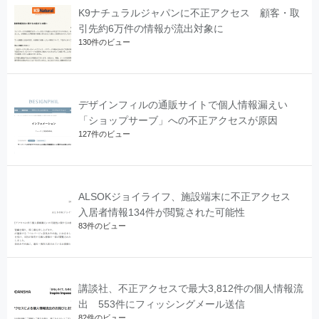
K9ナチュラルジャパンに不正アクセス 顧客・取
引先約6万件の情報が流出対象に
130件のビュー
デザインフィルの通販サイトで個人情報漏えい
「ショップサーブ」への不正アクセスが原因
127件のビュー
ALSOKジョイライフ、施設端末に不正アクセス
入居者情報134件が閲覧された可能性
83件のビュー
講談社、不正アクセスで最大3,812件の個人情報流
出 553件にフィッシングメール送信
82件のビュー