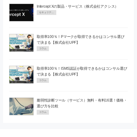
Intercept Xの製品・サービス（株式会社アクシス）
セキュリティPR
取得率100％！Pマークが取得できるかはコンサル選び
で決まる【株式会社UPF】
コラム
取得率100％！ISMS認証が取得できるかはコンサル選び
で決まる【株式会社UPF】
コラム
脆弱性診断ツール（サービス）無料・有料16選！価格・
選び方を比較
コラム