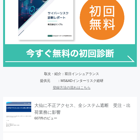
取次・紹介：双日インシュアランス
提供元 ：MS&ADインターリスク総研
登録方法の流れはこちら
大仙に不正アクセス、全システム遮断 受注・出
荷業務に影響
607件のビュー