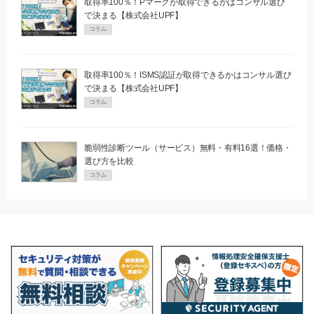
取得率100％！Pマークが取得できるかはコンサル選び
で決まる【株式会社UPF】
コラム
取得率100％！ISMS認証が取得できるかはコンサル選び
で決まる【株式会社UPF】
コラム
脆弱性診断ツール（サービス）無料・有料16選！価格・
選び方を比較
コラム