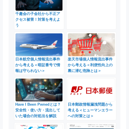
千趣会の子会社から不正ア
クセス被害！対策を考えよ
う
日本航空個人情報流出事件
楽天市場個人情報流出事件
から考える＜暗証番号で情
から考える＜利便性向上の
報は守られない＞
裏に潜む危険とは＞
Have I Been Pwnedとは？
日本郵政情報漏洩問題から
安全性・使い方・流出して
考える＜ヒューマンエラー
いた場合の対処法を解説
への対策とは＞