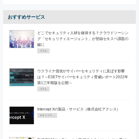
おすすめサービス
どこでセキュリティ人材を確保する？クラウドソーシン
グ「セキュリティエージェント」が登録セキスペ課題の
鍵に
コラム
ウクライナ侵攻がサイバーセキュリティに及ぼす影響
は？～ESETサイバーセキュリティ脅威レポート2022年
第1三半期版を公開～
コラム
Intercept Xの製品・サービス（株式会社アクシス）
セキュリティPR