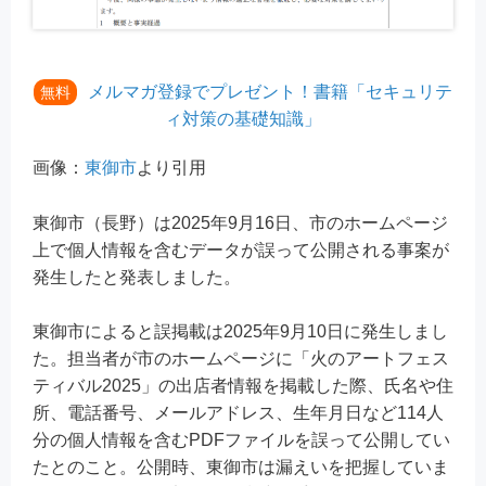
メルマガ登録でプレゼント！書籍「セキュリテ
無料
ィ対策の基礎知識」
画像：
東御市
より引用
東御市（長野）は2025年9月16日、市のホームページ
上で個人情報を含むデータが誤って公開される事案が
発生したと発表しました。
東御市によると誤掲載は2025年9月10日に発生しまし
た。担当者が市のホームページに「火のアートフェス
ティバル2025」の出店者情報を掲載した際、氏名や住
所、電話番号、メールアドレス、生年月日など114人
分の個人情報を含むPDFファイルを誤って公開してい
たとのこと。公開時、東御市は漏えいを把握していま