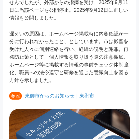
せんでしたが、外部からの指摘を受け、2025年9月11
日に当該ページを公開停止。2025年9月12日に正しい
情報を公開しました。
漏えいの原因は、ホームページ掲載時に内容確認が十
分に行われなかったこと、としています。市は影響を
受けた人々に個別連絡を行い、経緯の説明と謝罪。再
発防止策として、個人情報を取り扱う際の注意徹底、
ホームページ等に掲載する情報の事前チェック体制強
化、職員への法令遵守と研修を通じた意識向上を図る
方針を示しました。
東御市からのお知らせ｜東御市
参照