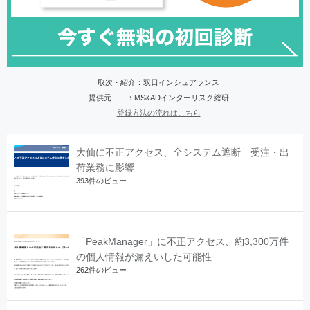
取次・紹介：双日インシュアランス
提供元 ：MS&ADインターリスク総研
登録方法の流れはこちら
大仙に不正アクセス、全システム遮断 受注・出
荷業務に影響
393件のビュー
「PeakManager」に不正アクセス、約3,300万件
の個人情報が漏えいした可能性
262件のビュー