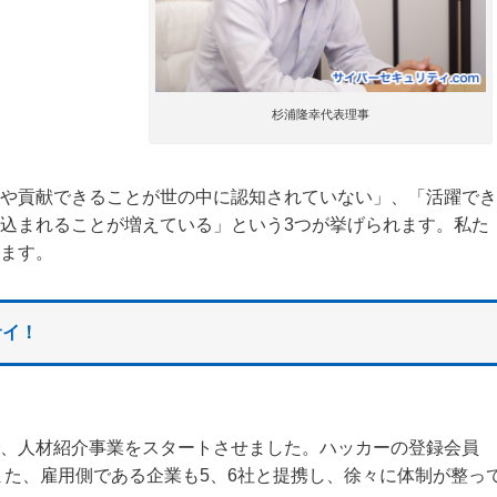
杉浦隆幸代表理事
や貢献できることが世の中に認知されていない」、「活躍でき
込まれることが増えている」という3つが挙げられます。私た
ます。
サイ！
、人材紹介事業をスタートさせました。ハッカーの登録会員
また、雇用側である企業も5、6社と提携し、徐々に体制が整っ