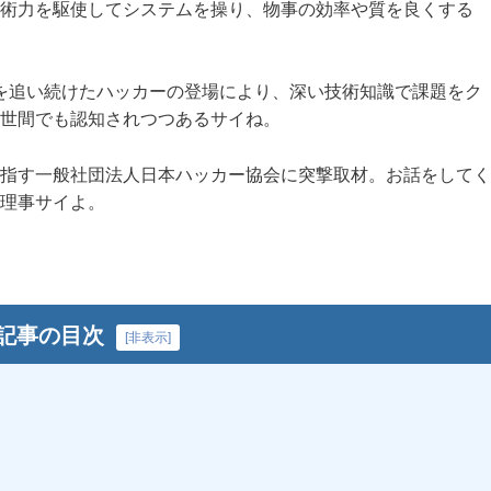
術力を駆使してシステムを操り、物事の効率や質を良くする
Mを追い続けたハッカーの登場により、深い技術知識で課題をク
世間でも認知されつつあるサイね。
指す一般社団法人日本ハッカー協会に突撃取材。お話をしてく
理事サイよ。
記事の目次
[
非表示
]