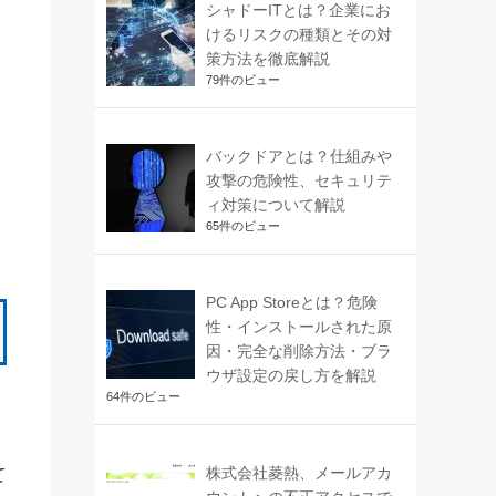
シャドーITとは？企業にお
けるリスクの種類とその対
策方法を徹底解説
79件のビュー
バックドアとは？仕組みや
攻撃の危険性、セキュリテ
ィ対策について解説
65件のビュー
PC App Storeとは？危険
性・インストールされた原
因・完全な削除方法・ブラ
ウザ設定の戻し方を解説
64件のビュー
株式会社菱熱、メールアカ
て