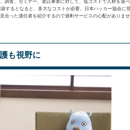
、調査、セミナー、委託事業に対して、低コストで人材を選べ
構築するとなると、多大なコストが必要。日本ハッカー協会に
見合った適任者を紹介するので過剰サービスの心配がありませ
護も視野に