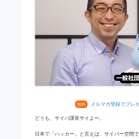
メルマガ登録でプレ
無料
どうも、サイバ課長サイよー。
日本で「ハッカー」と言えば、サイバー空間で