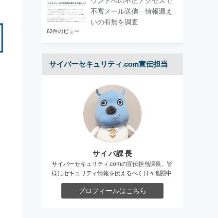
ウントへの不正アクセスで
不審メール送信―情報漏え
いの有無を調査
62件のビュー
サイバーセキュリティ.com宣伝担当
サイバ課長
サイバーセキュリティ.comの宣伝担当課長。皆
様にセキュリティ情報を伝えるべく日々奮闘中
プロフィールはこちら