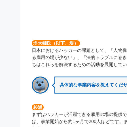
堤大輔氏（以下、堤）
日本におけるハッカーの課題として、「人物像
る雇用の場が少ない」、「法的トラブルに巻き
ちはこれらを解決するための活動を展開してい
具体的な事業内容を教えてくだ
杉浦
まずはハッカーが活躍できる雇用の場の提供で
は、事業開始から約1ヶ月で200人ほどです。