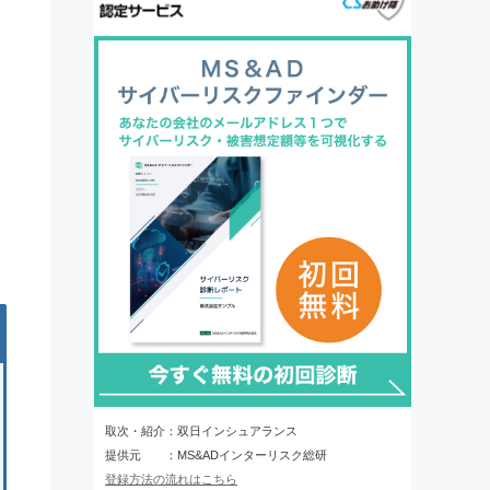
取次・紹介：双日インシュアランス
提供元 ：MS&ADインターリスク総研
登録方法の流れはこちら