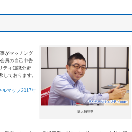
事がマッチング
会員の自己申告
リティ知識分野
参照しております。
キルマップ2017年
堤大輔理事