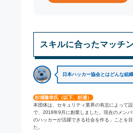
スキルに合ったマッチ
日本ハッカー協会とはどんな組
杉浦隆幸氏（以下、杉浦）
本団体は、セキュリティ業界の有志によって設
で、2018年9月に創業しました。現在のメン
のハッカーが活躍できる社会を作る」ことを目
た。