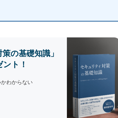
対策の基礎知識」
ゼント！
いかわからない