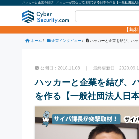
ハッカーと企業を結び、ハッカーが安心して活躍できる日本を作る【一般社団法人日
【無料
ホーム
/
企業インタビュー
/
ハッカーと企業を結び、ハッ
公開日：2018.11.08 ｜ 最終更新日：2020.09.1
ハッカーと企業を結び、
を作る【一般社団法人日