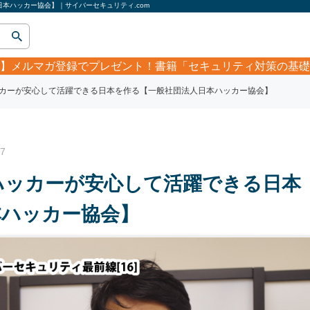
本ハッカー協会】｜サイバーセキュリティ.com
】
メルマガ登録でプレゼント！書籍「セキュリティ対策の基礎
カーが安心して活躍できる日本を作る【一般社団法人日本ハッカー協会】
7
ハッカーが安心して活躍できる日本
本ハッカー協会】