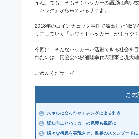
イね。でも、そもそもハッカーの語源は高い技
「ハック」から来ているサイよ。
2018年のコインチェック事件で流出したNE
リアしていく「ホワイトハッカー」がようやく
今回は、そんなハッカーが活躍できる社会を目
れたのは、同協会の杉浦隆幸代表理事と堤大輔
ごめんくだサーイ！
この
スキルに合ったマッチングによる利点
1.
認知向上とハッカーの保護も視野に
2.
様々な構想を実現させ、世界のスタンダードに
3.