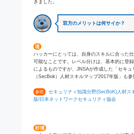
きました。
双方のメリットは何サイか？
堤
ハッカーにとっては、自身のスキルに合った仕
可能なことです。レベル分けは、基本的に登録
によるものですが、JNSAが作成した「セキュ
（SecBok）人材スキルマップ2017年版」も
セキュリティ知識分野(SecBoK)人材ス
参照
版/日本ネットワークセキュリティ協会
杉浦