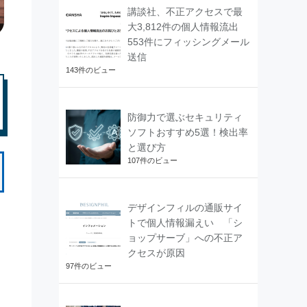
講談社、不正アクセスで最
大3,812件の個人情報流出
553件にフィッシングメール
送信
143件のビュー
防御力で選ぶセキュリティ
ソフトおすすめ5選！検出率
と選び方
107件のビュー
デザインフィルの通販サイ
トで個人情報漏えい 「シ
ョップサーブ」への不正ア
クセスが原因
97件のビュー