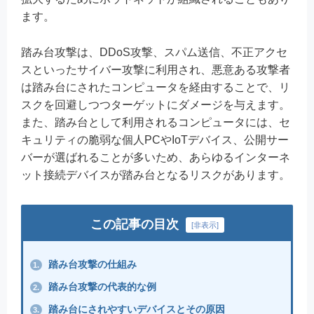
ます。
踏み台攻撃は、DDoS攻撃、スパム送信、不正アクセ
スといったサイバー攻撃に利用され、悪意ある攻撃者
は踏み台にされたコンピュータを経由することで、リ
スクを回避しつつターゲットにダメージを与えます。
また、踏み台として利用されるコンピュータには、セ
キュリティの脆弱な個人PCやIoTデバイス、公開サー
バーが選ばれることが多いため、あらゆるインターネ
ット接続デバイスが踏み台となるリスクがあります。
この記事の目次
[
非表示
]
踏み台攻撃の仕組み
1.
踏み台攻撃の代表的な例
2.
踏み台にされやすいデバイスとその原因
3.