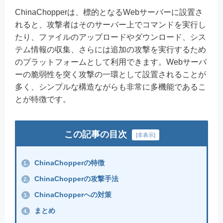
ChinaChopperは、標的となるWebサーバーに設置さ
れると、攻撃者はそのサーバー上でコマンドを実行し
たり、ファイルのアップロードやダウンロード、シス
テム情報の収集、さらには追加の攻撃を実行するため
のプラットフォームとして利用できます。Webサーバ
ーの脆弱性を突く攻撃の一環として設置されることが
多く、シンプルな構造ながらも非常に多機能であるこ
とが特徴です。
この記事の目次
[
非表示
]
ChinaChopperの特徴
1.
ChinaChopperの攻撃手法
2.
ChinaChopperへの対策
3.
まとめ
4.