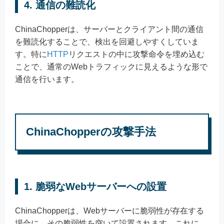
4. 通信の難読化
ChinaChopperは、サーバーとクライアント間の通信
を難読化することで、検出を回避しやすくしていま
す。特に
HTTP
リクエストの中に攻撃命令を埋め込む
ことで、通常のWebトラフィックに見えるような形で
通信を行います。
ChinaChopperの攻撃手法
1. 脆弱なWebサーバーへの設置
ChinaChopperは、Webサーバーに脆弱性が存在する
場合に、その脆弱性を突いて設置されます。これに