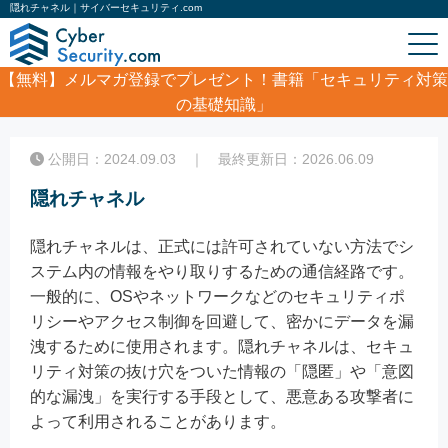
隠れチャネル｜サイバーセキュリティ.com
【無料】
メルマガ登録でプレゼント！書籍「セキュリティ対策
の基礎知識」
ホーム
/
コラム
/
隠れチャネル
公開日：2024.09.03 ｜ 最終更新日：2026.06.09
隠れチャネル
隠れチャネルは、正式には許可されていない方法でシ
ステム内の情報をやり取りするための通信経路です。
一般的に、OSやネットワークなどのセキュリティポ
リシーやアクセス制御を回避して、密かにデータを漏
洩するために使用されます。隠れチャネルは、セキュ
リティ対策の抜け穴をついた情報の「隠匿」や「意図
的な漏洩」を実行する手段として、悪意ある攻撃者に
よって利用されることがあります。