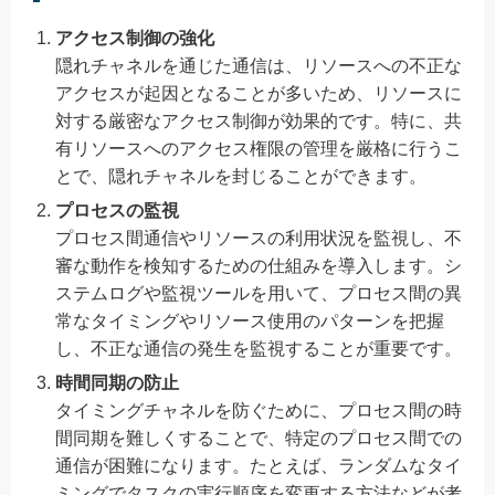
アクセス制御の強化
隠れチャネルを通じた通信は、リソースへの不正な
アクセスが起因となることが多いため、リソースに
対する厳密なアクセス制御が効果的です。特に、共
有リソースへのアクセス権限の管理を厳格に行うこ
とで、隠れチャネルを封じることができます。
プロセスの監視
プロセス間通信やリソースの利用状況を監視し、不
審な動作を検知するための仕組みを導入します。シ
ステムログや監視ツールを用いて、プロセス間の異
常なタイミングやリソース使用のパターンを把握
し、不正な通信の発生を監視することが重要です。
時間同期の防止
タイミングチャネルを防ぐために、プロセス間の時
間同期を難しくすることで、特定のプロセス間での
通信が困難になります。たとえば、ランダムなタイ
ミングでタスクの実行順序を変更する方法などが考