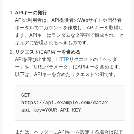
APIキーの発行
APIの利用者は、API提供者のWebサイトや開発者
ポータルでアカウントを作成し、APIキーを取得し
ます。APIキーはランダムな文字列で構成され、セ
キュアに管理されるべきものです。
リクエストにAPIキーを含める
APIを呼び出す際、
HTTP
リクエストの「ヘッダ
ー」や「URLパラメータ」にAPIキーを含めます。
以下は、APIキーを含めたリクエストの例です。
GET 
https://api.example.com/data?
api_key=YOUR_API_KEY
または、ヘッダーにAPIキーを設定する場合は以下