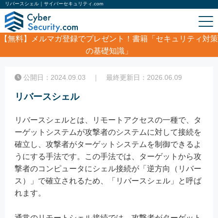
リバースシェル｜サイバーセキュリティ.com
【無料】
メルマガ登録でプレゼント！書籍「セキュリティ対策
の基礎知識」
ホーム
/
コラム
/
リバースシェル
公開日：2024.09.03 ｜ 最終更新日：2026.06.09
リバースシェル
リバースシェルとは、リモートアクセスの一種で、タ
ーゲットシステムが攻撃者のシステムに対して接続を
確立し、攻撃者がターゲットシステムを制御できるよ
うにする手法です。この手法では、ターゲットから攻
撃者のコンピュータにシェル接続が「逆方向（リバー
ス）」で確立されるため、「リバースシェル」と呼ば
れます。
通常のリモートシェル接続では、攻撃者がターゲット