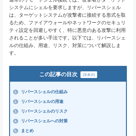
システムにシェルを要求しますが、リバースシェル
は、ターゲットシステムが攻撃者に接続する形式を取
るため、ファイアウォールやネットワークのセキュリ
ティ設定を回避しやすく、特に悪意のある攻撃に利用
されることが多い手法です。以下では、リバースシェ
ルの仕組み、用途、リスク、対策について解説しま
す。
この記事の目次
[
非表示
]
リバースシェルの仕組み
1.
リバースシェルの用途
2.
リバースシェルのリスク
3.
リバースシェルへの対策
4.
まとめ
5.