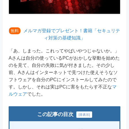
メルマガ登録でプレゼント！書籍「セキュリテ
無料
ィ対策の基礎知識」
「あ、しまった。これってやばいやつじゃないか。」
Aさんは自分の使っているPCがおかしな挙動を始めた
のを見て、自分の失敗に気が付きました。その少し
前、Aさんはインターネットで見つけた使えそうなソ
フトウェアを自分のPCにインストールしてみたので
す。しかし、それは実はPCに害をもたらす不正な
マ
ルウェア
でした。
この記事の目次
[
非表示
]