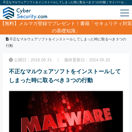
不正なマルウェアソフトをインストールしてしまった時に取るべき３つの行動｜サイバーセキュリティ.com
【無料】
メルマガ登録でプレゼント！書籍「セキュリティ対策
の基礎知識」
ホーム
/
コラム
/
不正なマルウェアソフトをインストールしてしまった時に取るべき３つの
行動
公開日：2016.05.31 ｜ 最終更新日：2024.05.25
不正なマルウェアソフトをインストールして
しまった時に取るべき３つの行動