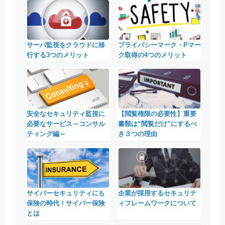
サーバ監視をクラウドに移
プライバシーマーク・Pマー
行する3つのメリット
ク取得の4つのメリット
安全なセキュリティ監視に
【閲覧権限の必要性】重要
必要なサービス～コンサル
書類は“閲覧だけ”にするべ
ティング編～
き３つの理由
サイバーセキュリティにも
企業が採用するセキュリテ
保険の時代！サイバー保険
ィフレームワークについて
とは