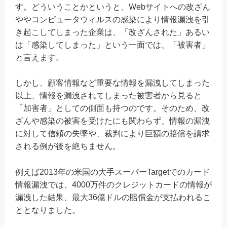
す。どういうことかというと、Webサイトへの改ざん
ややコンピュータウィルスの感染により情報漏洩を引
き起こしてしまった企業は、「改ざんされた」あるい
は「感染してしまった」という一面では、「被害者」
と言えます。
しかし、顧客情報など重要な情報を漏洩してしまった
以上、情報を漏洩されてしまった被害者から見ると
「加害者」としての側面も持つのです。そのため、改
ざんや感染の被害を受けたにも関わらず、情報の漏洩
に対して信頼の失墜や、裁判により巨額の賠償を請求
される例が後を絶ちません。
例えば2013年の米国の大手スーパーTargetでのカード
情報漏洩では、4000万件のクレジットカードの情報が
漏洩した結果、最大36億ドルの賠償金が支払われるこ
ととなりました。