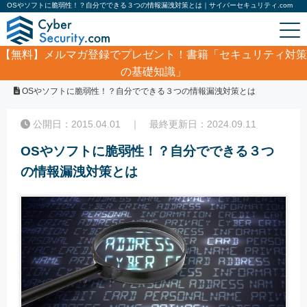
OSやソフトに脆弱性！？自分でできる３つの情報漏洩対策とは｜サイバーセキュリティ.com
【無料】
メルマガ登録でプレゼント！書籍「セキュリティ対策
の基礎知識」
ホーム
/
コラム
/
OSやソフトに脆弱性！？自分でできる３つの情報漏洩対策とは
公開日：2015.04.01 ｜ 最終更新日：2024.09.11
OSやソフトに脆弱性！？自分でできる３つ
の情報漏洩対策とは