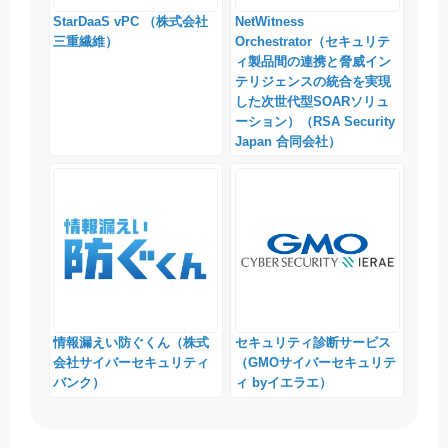
StarDaaS vPC （株式会社
NetWitness
三重繊維）
Orchestrator（セキュリテ
ィ製品間の連携と脅威イン
テリジェンスの統合を実現
した次世代型SOARソリュ
ーション）（RSA Security
Japan 合同会社）
情報漏えい防ぐくん（株式
セキュリティ診断サービス
会社サイバーセキュリティ
（GMOサイバーセキュリテ
バンク）
ィ byイエラエ）