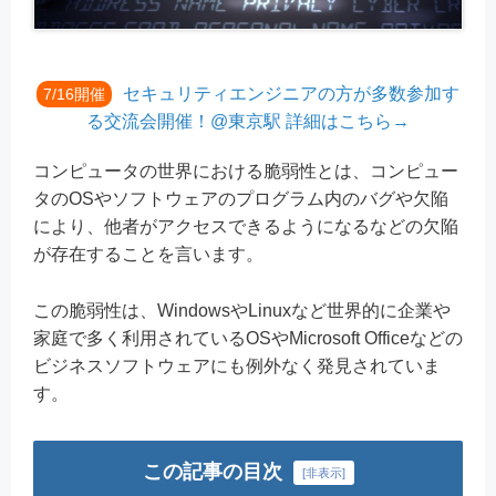
セキュリティエンジニアの方が多数参加す
7/16開催
る交流会開催！@東京駅 詳細はこちら→
コンピュータの世界における脆弱性とは、コンピュー
タのOSやソフトウェアのプログラム内のバグや欠陥
により、他者がアクセスできるようになるなどの欠陥
が存在することを言います。
この脆弱性は、WindowsやLinuxなど世界的に企業や
家庭で多く利用されているOSやMicrosoft Officeなどの
ビジネスソフトウェアにも例外なく発見されていま
す。
この記事の目次
[
非表示
]