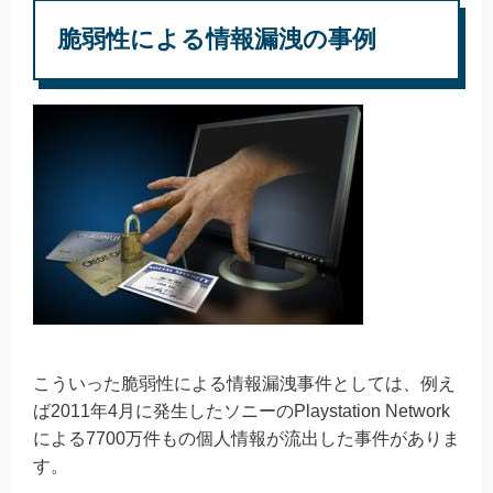
脆弱性による情報漏洩の事例
こういった脆弱性による情報漏洩事件としては、例え
ば2011年4月に発生したソニーのPlaystation Network
による7700万件もの個人情報が流出した事件がありま
す。