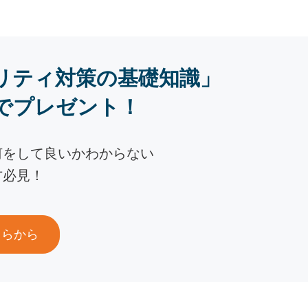
リティ対策の基礎知識」
でプレゼント！
何をして良いかわからない
方必見！
ちらから