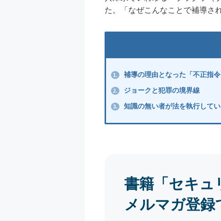
た。「なぜこんなことで補導さ
補導の理由となった「不正指令
1.
ジョークと犯罪の境界線
2.
知識の無い者が法を執行してい
3.
書籍「セキュ
メルマガ登録