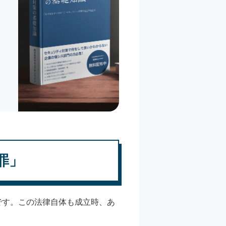
罪」
です。この法律自体も成立時、あ