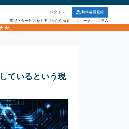
ログイン
無料会員登録
製品・サービスをカテゴリから探す
ニュース
コラム
知識」
行しているという現