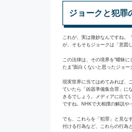
ジョークと犯罪
これが、実は微妙なんですね。
が、そもそもジョークは「意図
この法律は、その境界を”曖昧に
たま”面白くないと思ったジョー
現実世界に当てはめてみれば、
ていたら「凶器準備集合罪」に
きるでしょう。メディアに出て
ですね。NHKで大相撲の解説や
でも、これらを「犯罪」と見な
付ける行為など、これらの行為