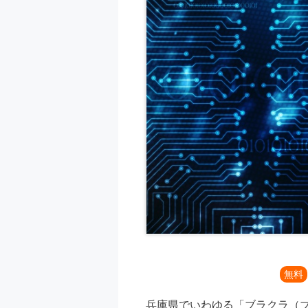
無料
兵庫県でいわゆる「ブラクラ（