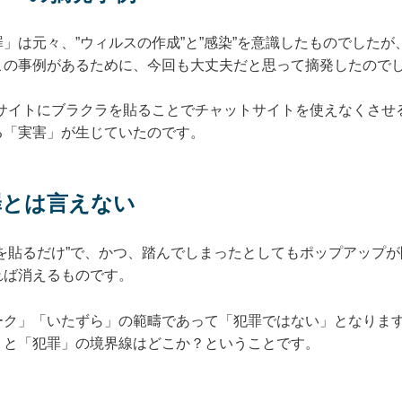
」は元々、”ウィルスの作成”と”感染”を意識したものでした
この事例があるために、今回も大丈夫だと思って摘発したので
サイトにブラクラを貼ることでチャットサイトを使えなくさせ
る「実害」が生じていたのです。
罪とは言えない
を貼るだけ”で、かつ、踏んでしまったとしてもポップアップ
れば消えるものです。
ーク」「いたずら」の範疇であって「犯罪ではない」となりま
」と「犯罪」の境界線はどこか？ということです。