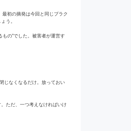
が、最初の摘発は今回と同じブラク
しょう。
るもの”でした。被害者が運営す
が閉じなくなるだけ。放っておい
す。ただ、一つ考えなければいけ