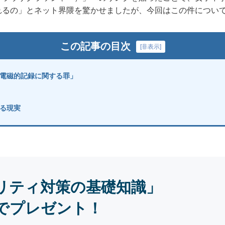
れるの」とネット界隈を驚かせましたが、今回はこの件につい
この記事の目次
[
非表示
]
電磁的記録に関する罪」
る現実
リティ対策の基礎知識」
でプレゼント！