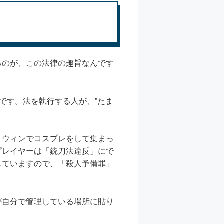
るのが、この法律の趣旨なんです
です。法を執行する人が、”たま
ロウィンでコスプレをして集まっ
プレイヤーは「銃刀法違反」にで
していますので、「殺人予備罪」
が自分で管理している場所に貼り