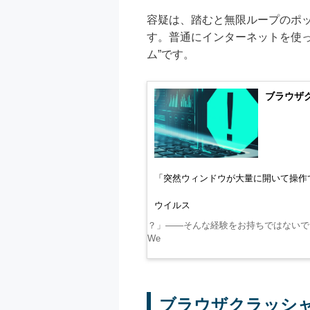
容疑は、踏むと無限ループのポ
す。普通にインターネットを使
ム”です。
ブラウザ
「突然ウィンドウが大量に開いて操作
ウイルス
？」——そんな経験をお持ちではないで
We
ブラウザクラッシ