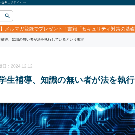
セキュリティ.com
】
メルマガ登録でプレゼント！書籍「セキュリティ対策の基礎
生補導、知識の無い者が法を執行しているという現実
：2024.12.12
中学生補導、知識の無い者が法を執