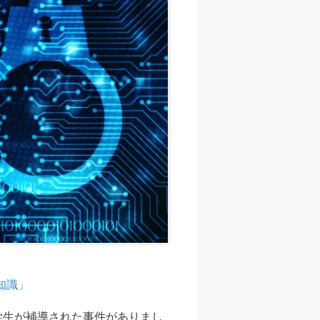
知識」
学生が補導された事件がありまし