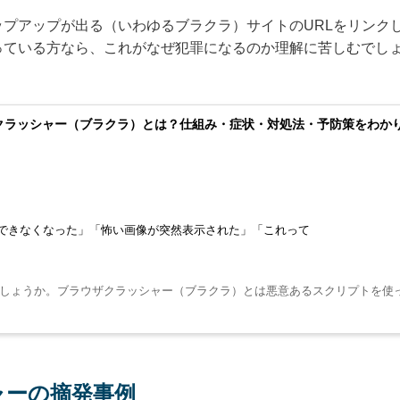
ップアップが出る（いわゆるブラクラ）サイトのURLをリンク
っている方なら、これがなぜ犯罪になるのか理解に苦しむでしょ
クラッシャー（ブラクラ）とは？仕組み・症状・対処法・予防策をわか
できなくなった」「怖い画像が突然表示された」「これって
しょうか。ブラウザクラッシャー（ブラクラ）とは悪意あるスクリプトを使
ャーの摘発事例