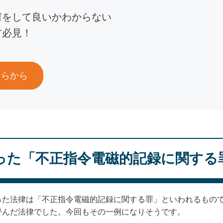
何をして良いかわからない
方必見！
ちらから
った「不正指令電磁的記録に関する
った法律は「不正指令電磁的記録に関する罪」といわれるもの
呼んだ法律でした。今回もその一例になりそうです。