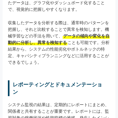
たデータは、グラフ化やダッシュボード化すること
で、視覚的に把握しやすくなります。
収集したデータを分析する際は、通常時のパターンを
把握し、それと比較することで異常を検知します。機
械学習などの手法を用いて、
データの傾向や変化を自
動的に分析し、異常を検知する
ことも可能です。分析
結果から、システムの性能劣化やボトルネックの特
定、キャパシティプランニングなどに活用することが
できるでしょう。
レポーティングとドキュメンテーショ
ン
システム監視の結果は、定期的にレポートにまとめ、
関係者と共有することが重要です。レポートには、監
視対象の稼働状況や性能指標の推移、発生したインシ