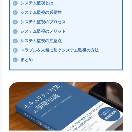
システム監視とは
1.
システム監視の必要性
2.
システム監視のプロセス
3.
システム監視のメリット
4.
システム監視の注意点
5.
トラブルを未然に防ぐシステム監視の方法
6.
まとめ
7.