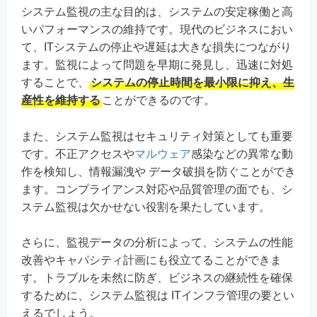
システム監視の主な目的は、システムの安定稼働と高
いパフォーマンスの維持です。現代のビジネスにおい
て、ITシステムの停止や遅延は大きな損失につながり
ます。監視によって問題を早期に発見し、迅速に対処
することで、
システムの停止時間を最小限に抑え、生
産性を維持する
ことができるのです。
また、システム監視はセキュリティ対策としても重要
です。不正アクセスや
マルウェア
感染などの異常な動
作を検知し、情報漏洩や データ破損を防ぐことができ
ます。コンプライアンス対応や品質管理の面でも、シ
ステム監視は欠かせない役割を果たしています。
さらに、監視データの分析によって、システムの性能
改善やキャパシティ計画にも役立てることができま
す。トラブルを未然に防ぎ、ビジネスの継続性を確保
するために、システム監視は ITインフラ管理の要とい
えるでしょう。