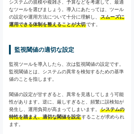
システムの規模や複雑さ、予算などを考慮して、最適
なツールを選びましょう。導入にあたっては、ツール
の設定や運用方法について十分に理解し、
スムーズに
運用できる体制を整えることが大切
です。
監視閾値の適切な設定
監視ツールを導入したら、次は監視閾値の設定です。
監視閾値とは、システムの異常を検知するための基準
値のことを指します。
閾値の設定が甘すぎると、異常を見逃してしまう可能
性があります。逆に、厳しすぎると、頻繁に誤検知が
発生し、運用負荷が高まってしまいます。
システムの
特性を踏まえ、適切な閾値を設定
することが求められ
ます。