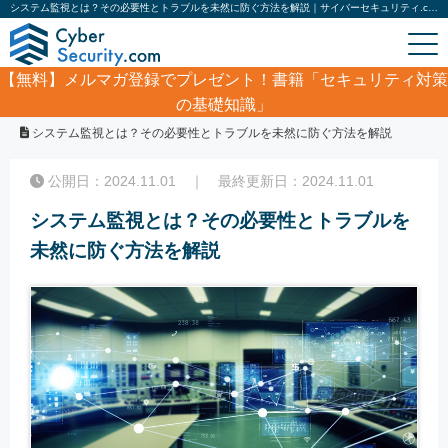
システム監視とは？その必要性とトラブルを未然に防ぐ方法を解説｜サイバーセキュリティ.com
【無料】
メルマガ登録でプレゼント！書籍「セキュリティ対策
の基礎知識」
ホーム
/
コラム
/
システム監視とは？その必要性とトラブルを未然に防ぐ方法を解説
公開日：2024.11.01 ｜ 最終更新日：2024.11.01
システム監視とは？その必要性とトラブルを
未然に防ぐ方法を解説