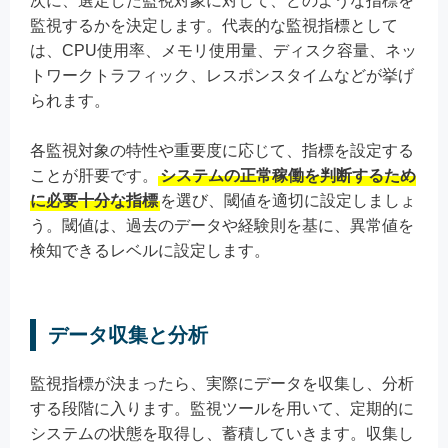
次に、選定した監視対象に対して、どのような指標を
監視するかを決定します。代表的な監視指標として
は、CPU使用率、メモリ使用量、ディスク容量、ネッ
トワークトラフィック、レスポンスタイムなどが挙げ
られます。
各監視対象の特性や重要度に応じて、指標を設定する
ことが肝要です。
システムの正常稼働を判断するため
に必要十分な指標
を選び、閾値を適切に設定しましょ
う。閾値は、過去のデータや経験則を基に、異常値を
検知できるレベルに設定します。
データ収集と分析
監視指標が決まったら、実際にデータを収集し、分析
する段階に入ります。監視ツールを用いて、定期的に
システムの状態を取得し、蓄積していきます。収集し