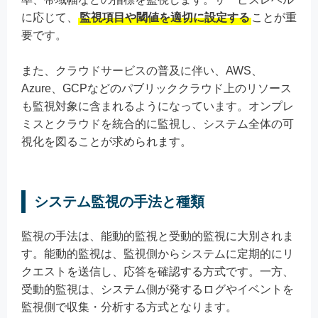
に応じて、
監視項目や閾値を適切に設定する
ことが重
要です。
また、クラウドサービスの普及に伴い、AWS、
Azure、GCPなどのパブリッククラウド上のリソース
も監視対象に含まれるようになっています。オンプレ
ミスとクラウドを統合的に監視し、システム全体の可
視化を図ることが求められます。
システム監視の手法と種類
監視の手法は、能動的監視と受動的監視に大別されま
す。能動的監視は、監視側からシステムに定期的にリ
クエストを送信し、応答を確認する方式です。一方、
受動的監視は、システム側が発するログやイベントを
監視側で収集・分析する方式となります。