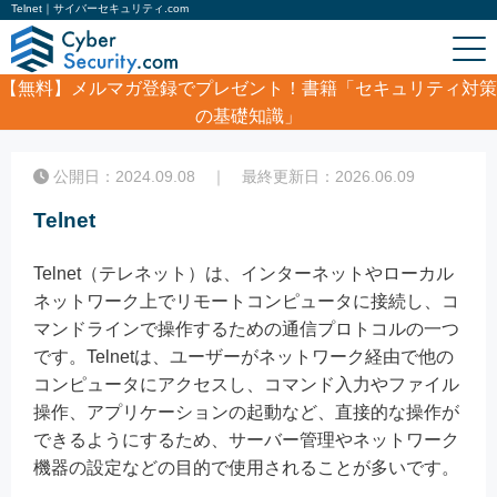
Telnet｜サイバーセキュリティ.com
【無料】
メルマガ登録でプレゼント！書籍「セキュリティ対策
の基礎知識」
ホーム
/
コラム
/
Telnet
公開日：2024.09.08 ｜ 最終更新日：2026.06.09
Telnet
Telnet（テレネット）は、インターネットやローカル
ネットワーク上でリモートコンピュータに接続し、コ
マンドラインで操作するための通信プロトコルの一つ
です。Telnetは、ユーザーがネットワーク経由で他の
コンピュータにアクセスし、コマンド入力やファイル
操作、アプリケーションの起動など、直接的な操作が
できるようにするため、サーバー管理やネットワーク
機器の設定などの目的で使用されることが多いです。