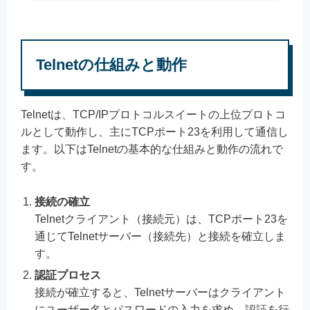
Telnetの仕組みと動作
Telnetは、TCP/IPプロトコルスイートの上位プロトコ
ルとして動作し、主にTCPポート23を利用して通信し
ます。以下はTelnetの基本的な仕組みと動作の流れで
す。
接続の確立
Telnetクライアント（接続元）は、TCPポート23を
通じてTelnetサーバー（接続先）と接続を確立しま
す。
認証プロセス
接続が確立すると、Telnetサーバーはクライアント
にユーザー名とパスワードの入力を求め、認証を行