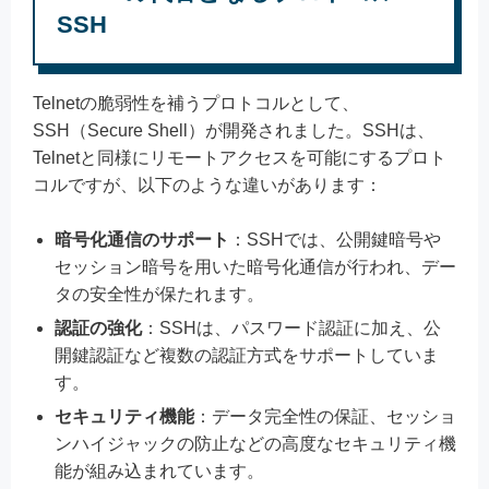
SSH
Telnetの脆弱性を補うプロトコルとして、
SSH（Secure Shell）が開発されました。SSHは、
Telnetと同様にリモートアクセスを可能にするプロト
コルですが、以下のような違いがあります：
暗号化通信のサポート
：SSHでは、公開鍵暗号や
セッション暗号を用いた暗号化通信が行われ、デー
タの安全性が保たれます。
認証の強化
：SSHは、パスワード認証に加え、公
開鍵認証など複数の認証方式をサポートしていま
す。
セキュリティ機能
：データ完全性の保証、セッショ
ンハイジャックの防止などの高度なセキュリティ機
能が組み込まれています。