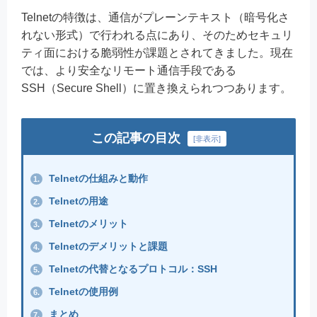
Telnetの特徴は、通信がプレーンテキスト（暗号化さ
れない形式）で行われる点にあり、そのためセキュリ
ティ面における脆弱性が課題とされてきました。現在
では、より安全なリモート通信手段である
SSH（Secure Shell）に置き換えられつつあります。
この記事の目次
[
非表示
]
Telnetの仕組みと動作
1.
Telnetの用途
2.
Telnetのメリット
3.
Telnetのデメリットと課題
4.
Telnetの代替となるプロトコル：SSH
5.
Telnetの使用例
6.
まとめ
7.