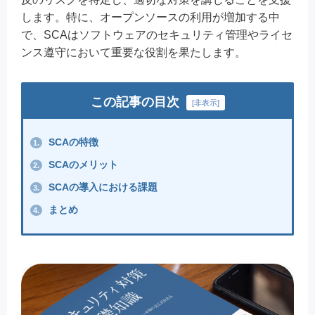
します。特に、オープンソースの利用が増加する中
で、SCAはソフトウェアのセキュリティ管理やライセ
ンス遵守において重要な役割を果たします。
この記事の目次
[
非表示
]
SCAの特徴
1.
SCAのメリット
2.
SCAの導入における課題
3.
まとめ
4.