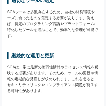
適切なツールの選定
SCAツールは多数存在するため、自社の開発環境やニ
ーズに合ったものを選定する必要があります。例え
ば、特定のプログラミング言語やプラットフォームに
特化したツールを選ぶことで、効率的な管理が可能で
す。
継続的な運用と更新
SCAは、常に最新の脆弱性情報やライセンス情報を反
映する必要があります。そのため、ツールの更新や情
報の定期的な見直しが求められます。これを怠ると、
セキュリティリスクやコンプライアンス問題が発生す
る可能性があります。