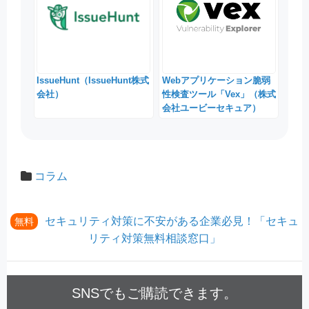
IssueHunt（IssueHunt株式
Webアプリケーション脆弱
会社）
性検査ツール「Vex」（株式
会社ユービーセキュア）
コラム
セキュリティ対策に不安がある企業必見！「セキュ
無料
リティ対策無料相談窓口」
SNSでもご購読できます。