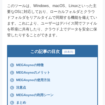
このツールは、Windows、macOS、Linuxといった主
要なOSに対応しており、ローカルフォルダとクラウ
ドフォルダをリアルタイムで同期する機能を備えてい
ます。これにより、ユーザーはデバイス間でファイル
を即座に共有したり、クラウド上でデータを安全に保
管したりすることができます。
この記事の目次
[
非表示
]
MEGAsyncの特徴
1.
MEGAsyncのメリット
2.
MEGAsyncの使用方法
3.
注意点
4.
MEGAsyncの利用シーン
5.
まとめ
6.