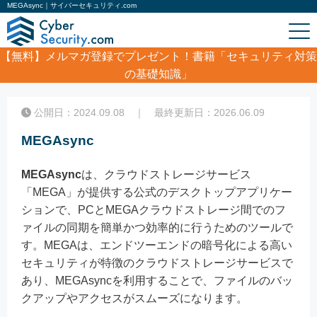
MEGAsync｜サイバーセキュリティ.com
【無料】
メルマガ登録でプレゼント！書籍「セキュリティ対策
の基礎知識」
ホーム
/
コラム
/
MEGAsync
公開日：2024.09.08 ｜ 最終更新日：2026.06.09
MEGAsync
MEGAsync
は、クラウドストレージサービス
「MEGA」が提供する公式のデスクトップアプリケー
ションで、PCとMEGAクラウドストレージ間でのフ
ァイルの同期を簡単かつ効率的に行うためのツールで
す。MEGAは、エンドツーエンドの暗号化による高い
セキュリティが特徴のクラウドストレージサービスで
あり、MEGAsyncを利用することで、ファイルのバッ
クアップやアクセスがスムーズになります。