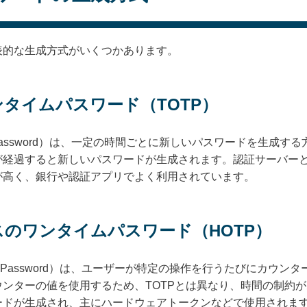
表的な生成方式がいくつかあります。
ンタイムパスワード（TOTP）
e-Time Password）は、一定の時間ごとに新しいパスワードを
が経過すると新しいパスワードが生成されます。認証サーバー
が高く、銀行や認証アプリでよく利用されています。
ースのワンタイムパスワード（HOTP）
e-Time Password）は、ユーザーが特定の操作を行うたびにカ
ンターの値を使用するため、TOTPとは異なり、時間の制約
ードが生成され、主にハードウェアトークンなどで使用されま