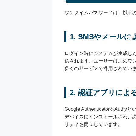
ワンタイムパスワードは、以下
1. SMSやメール
ログイン時にシステムが生成し
信されます。ユーザーはこのワ
多くのサービスで採用されてい
2. 認証アプリによ
Google Authenticat
デバイスにインストールされ、
リティを両立しています。