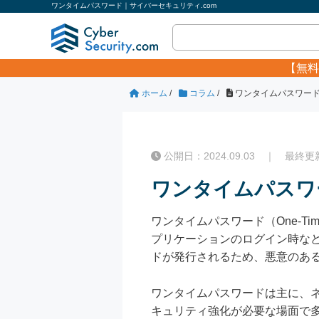
ワンタイムパスワード｜サイバーセキュリティ.com
【無料
ホーム
/
コラム
/
ワンタイムパスワー
公開日：2024.09.03 ｜ 最終更新日
ワンタイムパスワ
ワンタイムパスワード（One-Ti
プリケーションのログイン時な
ドが発行されるため、悪意のあ
ワンタイムパスワードは主に、ネ
キュリティ強化が必要な場面で