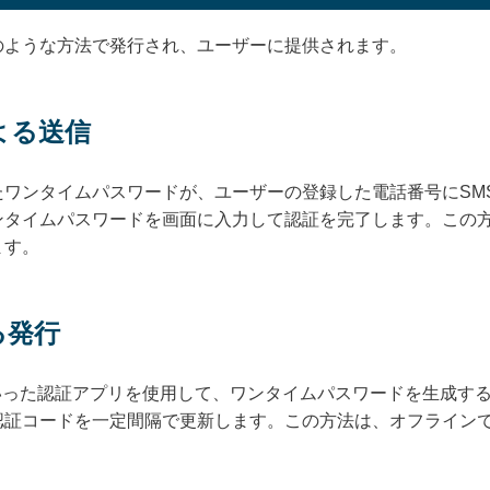
のような方法で発行され、ユーザーに提供されます。
による送信
たワンタイムパスワードが、ユーザーの登録した電話番号にSM
ンタイムパスワードを画面に入力して認証を完了します。この
ます。
る発行
orやAuthyといった認証アプリを使用して、ワンタイムパスワードを
認証コードを一定間隔で更新します。この方法は、オフライン