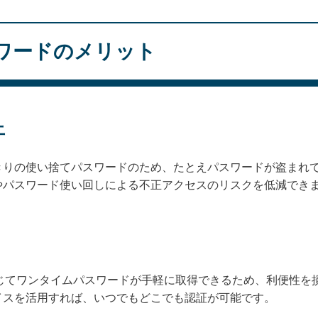
ワードのメリット
上
きりの使い捨てパスワードのため、たとえパスワードが盗まれ
やパスワード使い回しによる不正アクセスのリスクを低減でき
通じてワンタイムパスワードが手軽に取得できるため、利便性を
イスを活用すれば、いつでもどこでも認証が可能です。