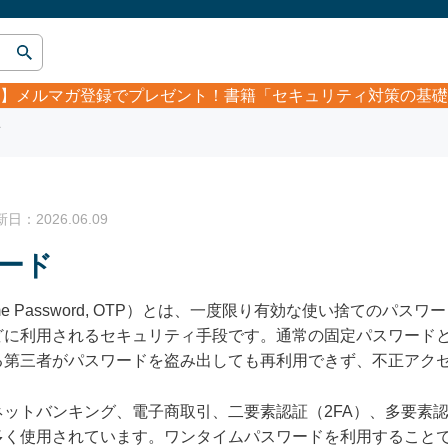
】
メルマガ登録でプレゼント！書籍「セキュリティ対策の基礎
ド
：2026.06.09
ード
me Password, OTP）とは、一度限り有効な使い捨てのパ
どに利用されるセキュリティ手段です。通常の固定パスワード
る第三者がパスワードを盗み出しても再利用できず、不正アク
ットバンキング、電子商取引、二要素認証（2FA）、多要素認
多く使用されています。ワンタイムパスワードを利用すること