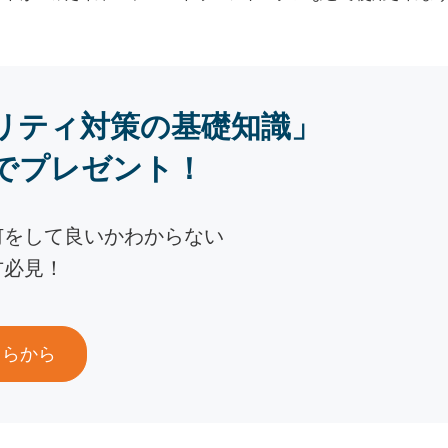
リティ対策の基礎知識」
でプレゼント！
何をして良いかわからない
方必見！
ちらから