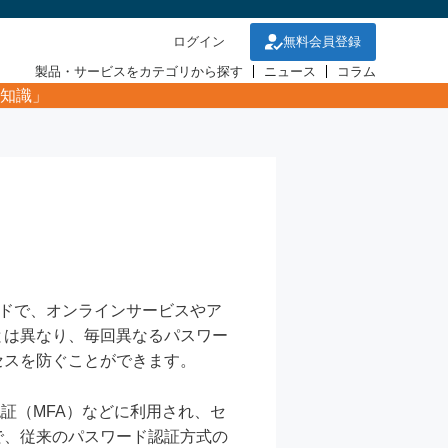
ログイン
無料会員登録
製品・サービスをカテゴリから探す
ニュース
コラム
知識」
スワードで、オンラインサービスやア
とは異なり、毎回異なるパスワー
セスを防ぐことができます。
証（MFA）などに利用され、セ
で、従来のパスワード認証方式の