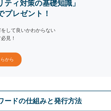
リティ対策の基礎知識」
でプレゼント！
何をして良いかわからない
方必見！
ちらから
ワードの仕組みと発行方法