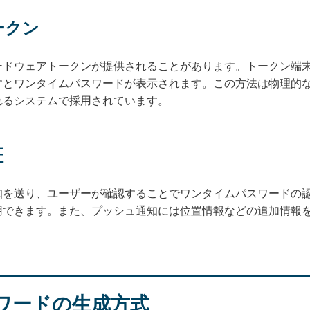
ークン
ードウェアトークンが提供されることがあります。トークン端
すとワンタイムパスワードが表示されます。この方法は物理的
れるシステムで採用されています。
証
知を送り、ユーザーが確認することでワンタイムパスワードの
用できます。また、プッシュ通知には位置情報などの追加情報
ワードの生成方式