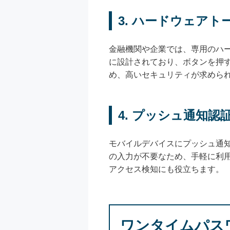
3. ハードウェアト
金融機関や企業では、専用のハ
に設計されており、ボタンを押
め、高いセキュリティが求めら
4. プッシュ通知認
モバイルデバイスにプッシュ通
の入力が不要なため、手軽に利
アクセス検知にも役立ちます。
ワンタイムパス