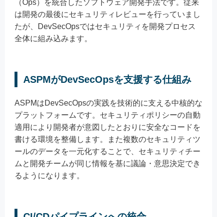
（Ops）を統合したソフトウェア開発手法です。従来
は開発の最後にセキュリティレビューを行っていまし
たが、DevSecOpsではセキュリティを開発プロセス
全体に組み込みます。
ASPMがDevSecOpsを支援する仕組み
ASPMはDevSecOpsの実践を技術的に支える中核的な
プラットフォームです。セキュリティポリシーの自動
適用により開発者が意図したとおりに安全なコードを
書ける環境を整備します。また複数のセキュリティツ
ールのデータを一元化することで、セキュリティチー
ムと開発チームが同じ情報を基に議論・意思決定でき
るようになります。
CI/CDパイプラインへの統合