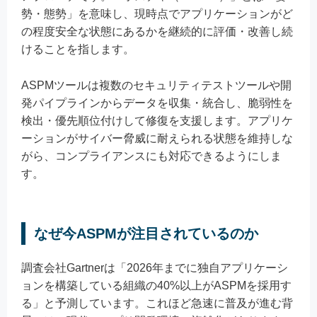
勢・態勢」を意味し、現時点でアプリケーションがど
の程度安全な状態にあるかを継続的に評価・改善し続
けることを指します。
ASPMツールは複数のセキュリティテストツールや開
発パイプラインからデータを収集・統合し、脆弱性を
検出・優先順位付けして修復を支援します。アプリケ
ーションがサイバー脅威に耐えられる状態を維持しな
がら、コンプライアンスにも対応できるようにしま
す。
なぜ今ASPMが注目されているのか
調査会社Gartnerは「2026年までに独自アプリケーシ
ョンを構築している組織の40%以上がASPMを採用す
る」と予測しています。これほど急速に普及が進む背