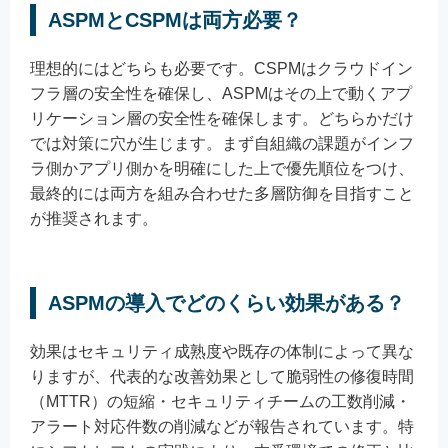
ASPMとCSPMは両方必要？
理想的にはどちらも必要です。CSPMはクラウドイン
フラ層の安全性を確保し、ASPMはその上で動くアプ
リケーション層の安全性を確保します。どちらかだけ
では対策に穴が生じます。まず自組織の課題がインフ
ラ側かアプリ側かを明確にした上で優先順位をつけ、
最終的には両方を組み合わせた多層防御を目指すこと
が推奨されます。
ASPMの導入でどのくらい効果がある？
効果はセキュリティ成熟度や既存の体制によって異な
りますが、代表的な改善効果として脆弱性の修復時間
（MTTR）の短縮・セキュリティチームの工数削減・
アラート対応件数の削減などが報告されています。特