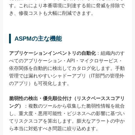
す。これにより本番環境に到達する前に脅威を排除で
き、修復コストも大幅に削減できます。
ASPMの主な機能
アプリケーションインベントリの自動化
：組織内のす
べてのアプリケーション・API・マイクロサービス・
依存関係を自動的に検出してカタログ化します。手動
管理では漏れやすいシャドーアプリ（IT部門の管理外
のアプリ）も可視化します。
脆弱性の検出・優先順位付け（リスクベーススコアリ
ング）
：複数のツールから収集した脆弱性情報を統合
し、重大度・悪用可能性・ビジネスへの影響に基づい
てリスクスコアを算出します。膨大なアラートの中か
ら本当に対処すべき問題に絞り込めます。