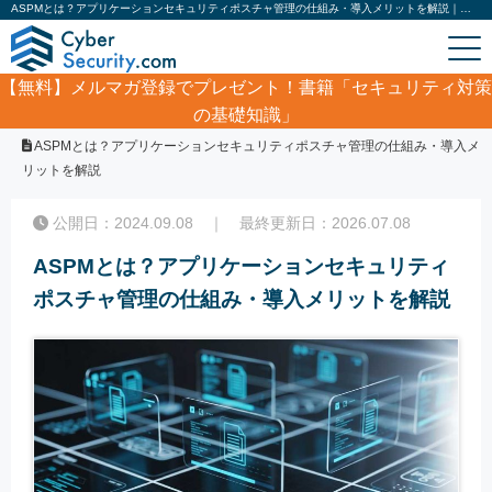
ASPMとは？アプリケーションセキュリティポスチャ管理の仕組み・導入メリットを解説｜サイバーセキュリティ.com
【無料】
メルマガ登録でプレゼント！書籍「セキュリティ対策
の基礎知識」
ホーム
/
コラム
/
ASPMとは？アプリケーションセキュリティポスチャ管理の仕組み・導入メ
リットを解説
公開日：2024.09.08 ｜ 最終更新日：2026.07.08
ASPMとは？アプリケーションセキュリティ
ポスチャ管理の仕組み・導入メリットを解説