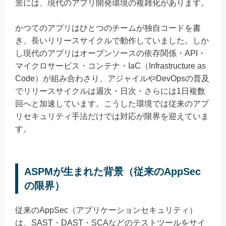
景には、現代のアプリ開発環境の複雑化があります。
かつてのアプリはひとつのチームが独自コードを書
き、長いリリースサイクルで動作していました。しか
し現代のアプリはオープンソースの依存関係・API・
マイクロサービス・コンテナ・IaC（Infrastructure as
Code）が組み合わさり、アジャイルやDevOpsの普及
でリリースサイクルは週次・日次・さらには1日複数
回へと加速しています。こうした環境では従来のアプ
リセキュリティ手法だけでは対応が限界を迎えていま
す。
ASPMが生まれた背景（従来のAppSec
の限界）
従来のAppSec（アプリケーションセキュリティ）
は、SAST・DAST・SCAなどのテストツールをサイ