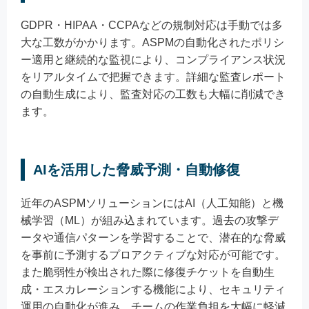
GDPR・HIPAA・CCPAなどの規制対応は手動では多
大な工数がかかります。ASPMの自動化されたポリシ
ー適用と継続的な監視により、コンプライアンス状況
をリアルタイムで把握できます。詳細な監査レポート
の自動生成により、監査対応の工数も大幅に削減でき
ます。
AIを活用した脅威予測・自動修復
近年のASPMソリューションにはAI（人工知能）と機
械学習（ML）が組み込まれています。過去の攻撃デ
ータや通信パターンを学習することで、潜在的な脅威
を事前に予測するプロアクティブな対応が可能です。
また脆弱性が検出された際に修復チケットを自動生
成・エスカレーションする機能により、セキュリティ
運用の自動化が進み、チームの作業負担を大幅に軽減