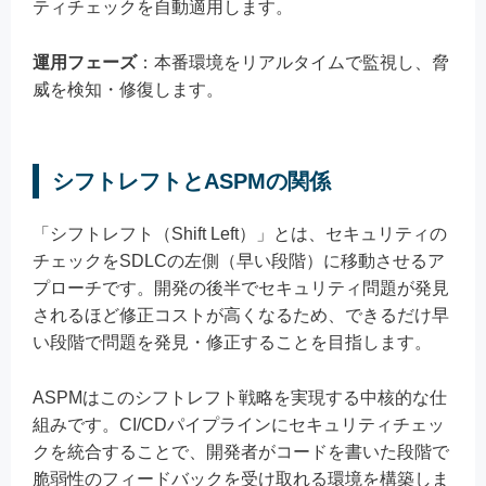
ティチェックを自動適用します。
運用フェーズ
：本番環境をリアルタイムで監視し、脅
威を検知・修復します。
シフトレフトとASPMの関係
「シフトレフト（Shift Left）」とは、セキュリティの
チェックをSDLCの左側（早い段階）に移動させるア
プローチです。開発の後半でセキュリティ問題が発見
されるほど修正コストが高くなるため、できるだけ早
い段階で問題を発見・修正することを目指します。
ASPMはこのシフトレフト戦略を実現する中核的な仕
組みです。CI/CDパイプラインにセキュリティチェッ
クを統合することで、開発者がコードを書いた段階で
脆弱性のフィードバックを受け取れる環境を構築しま