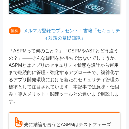
メルマガ登録でプレゼント！書籍「セキュリテ
無料
ィ対策の基礎知識」
「ASPMって何のこと？」「CSPMやASTとどう違う
の？」——そんな疑問をお持ちではないでしょうか。
ASPMとはアプリのセキュリティ状態を設計から運用
まで継続的に管理・強化するアプローチで、複雑化す
るアプリ開発環境における新たなセキュリティ管理の
標準として注目されています。本記事では意味・仕組
み・導入メリット・関連ツールとの違いまで解説しま
す。
先に結論を言うとASPMはテストフェーズ