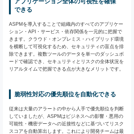
アプリケーション全体の可視性を確保
できる
ASPMを導入することで組織内のすべてのアプリケー
ション・API・サービス・依存関係を一元的に把握で
きます。クラウド・オンプレミス・ハイブリッド環境
を横断して可視化するため、セキュリティの盲点を排
除できます。複数ツールのデータを単一のダッシュボ
ードで確認でき、セキュリティとリスクの全体状況を
リアルタイムで把握できる点が大きなメリットです。
脆弱性対応の優先順位を自動化できる
従来は大量のアラートの中から人手で優先順位を判断
していましたが、ASPMはビジネスへの影響・悪用の
可能性・機密データへの近接性などに基づいてリスク
スコアを自動算出します。これにより開発チームは最