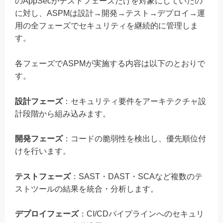
のAppSecがテストフェーズだけを対象にしていたの
に対し、ASPMは設計→開発→テスト→デプロイ→運
用の全フェーズでセキュリティを継続的に管理しま
す。
各フェーズでASPMが実施する内容は以下のとおりで
す。
設計フェーズ
：セキュリティ要件をアーキテクチャ設
計段階から組み込みます。
開発フェーズ
：コードの脆弱性を検出し、優先順位付
けを行います。
テストフェーズ
：SAST・DAST・SCAなど複数のテ
ストツールの結果を統合・分析します。
デプロイフェーズ
：CI/CDパイプラインへのセキュリ