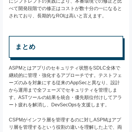
にシフトレフトの実践により、本番環境での修正と比
べて開発段階での修正はコストが数十分の一になると
されており、長期的なROIは高いと言えます。
まとめ
ASPMとはアプリのセキュリティ状態をSDLC全体で
継続的に管理・強化するアプローチです。テストフェ
ーズのみを対象にする従来のAppSecと異なり、設計
から運用まで全フェーズでセキュリティを管理しま
す。ASTツールの結果を統合・優先順位付けしてアラ
ート疲れを解消し、DevSecOpsを支援します。
CSPMがインフラ層を管理するのに対しASPMはアプ
リ層を管理するという役割の違いを理解した上で、両