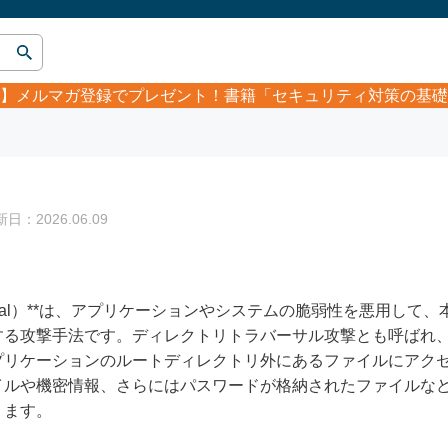
】
メルマガ登録でプレゼント！書籍「セキュリティ対策の基礎
：2026.06.09
versal）**は、アプリケーションやシステムの脆弱性を悪用し
する攻撃手法です。ディレクトリトラバーサル攻撃とも呼ばれ
プリケーションのルートディレクトリ外にあるファイルにアク
イルや機密情報、さらにはパスワードが格納されたファイルな
ります。