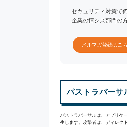
セキュリティ対策で
企業の情シス部門の
メルマガ登録はこ
パストラバーサ
パストラバーサルは、アプリケ
生します。攻撃者は、ディレク