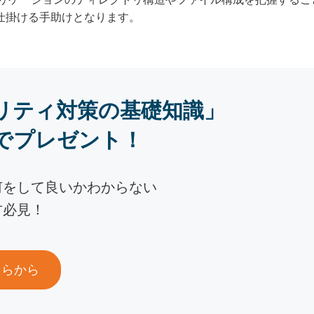
仕掛ける手助けとなります。
リティ対策の基礎知識」
でプレゼント！
何をして良いかわからない
方必見！
ちらから