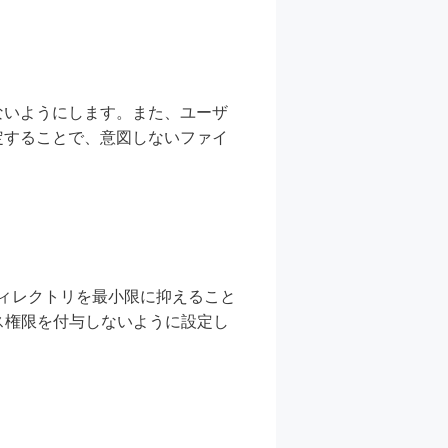
ないようにします。また、ユーザ
定することで、意図しないファイ
ディレクトリを最小限に抑えること
ス権限を付与しないように設定し