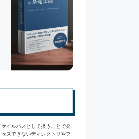
ファイルパスとして扱うことで発
クセスできないディレクトリやフ