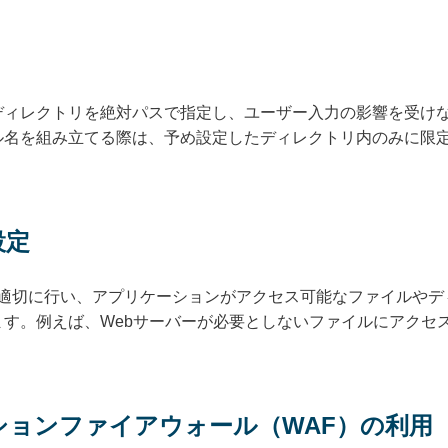
ディレクトリを絶対パスで指定し、ユーザー入力の影響を受け
ル名を組み立てる際は、予め設定したディレクトリ内のみに限
設定
を適切に行い、アプリケーションがアクセス可能なファイルや
ます。例えば、Webサーバーが必要としないファイルにアクセ
ーションファイアウォール（WAF）の利用