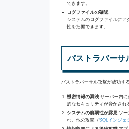
できます。
ログファイルの確認
システムのログファイルにア
性を把握できます。
パストラバーサ
パストラバーサル攻撃が成功す
機密情報の漏洩
サーバー内に
的なセキュリティが脅かされ
システムの脆弱性が露見
ソー
れ、他の攻撃（
SQLインジェ
情報収集による後続攻撃
アプ