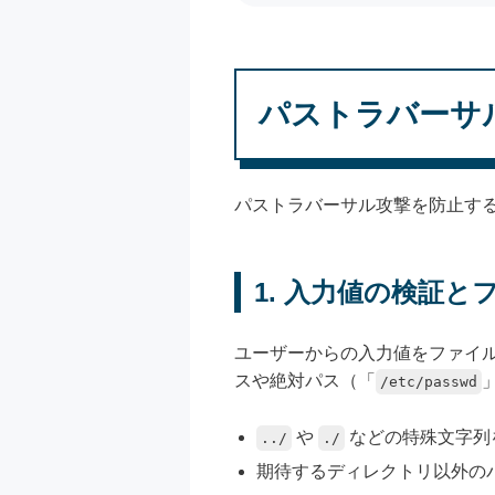
パストラバーサ
パストラバーサル攻撃を防止す
1. 入力値の検証
ユーザーからの入力値をファイ
スや絶対パス（「
/etc/passwd
や
などの特殊文字列
../
./
期待するディレクトリ以外の