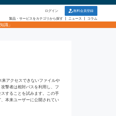
ログイン
無料会員登録
製品・サービスをカテゴリから探す
ニュース
コラム
知識」
て、本来アクセスできないファイルや
、攻撃者は相対パスを利用し、フ
セスすることを試みます。この手
ど、本来ユーザーに公開されてい