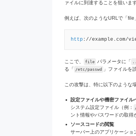
ァイルに到達することを狙いま
例えば、次のようなURLで「f
http
:
//example.com/vi
ここで、
パラメータに「
file
.
る「
」ファイルを
/etc/passwd
この攻撃は、特に以下のような
設定ファイルや機密ファイル
システム設定ファイル（例：
ント情報やパスワードの取得
ソースコードの閲覧
サーバー上のアプリケーショ