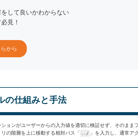
何をして良いかわからない
方必見！
ちらから
ルの仕組みと手法
ーションがユーザーからの入力値を適切に検証せず、そのまま
トリの階層を上に移動する相対パス「
」を入力し、通常ア
../