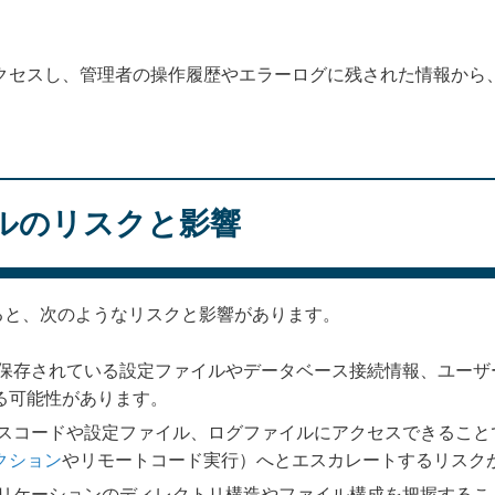
クセスし、管理者の操作履歴やエラーログに残された情報から
ルのリスクと影響
ると、次のようなリスクと影響があります。
保存されている設定ファイルやデータベース接続情報、ユーザ
る可能性があります。
スコードや設定ファイル、ログファイルにアクセスできること
クション
やリモートコード実行）へとエスカレートするリスク
リケーションのディレクトリ構造やファイル構成を把握するこ