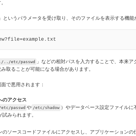
す。
ile」というパラメータを受け取り、そのファイルを表示する機
ew?file=example.txt
」などの相対パスを入力することで、本来ア
./../etc/passwd
読み取ることが可能になる場合があります。
場面で悪用されます：
へのアクセス
や
）やデータベース設定ファイルに
/etc/passwd
/etc/shadow
が試みられます。
ンのソースコードファイルにアクセスし、アプリケーションの