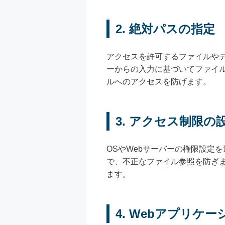
2. 絶対パスの指定
アクセスを許可するファイルや
ーからの入力に基づいてファイ
ルへのアクセスを防げます。
3. アクセス制限の
OSやWebサーバーの権限設定
で、不正なファイル参照を防ぎ
ます。
4. Webアプリケ