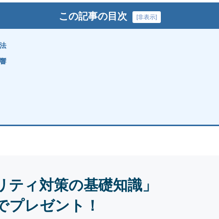
この記事の目次
[
非表示
]
法
響
リティ対策の基礎知識」
でプレゼント！