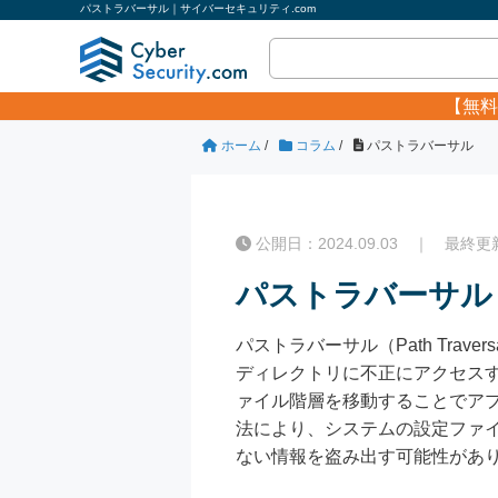
パストラバーサル｜サイバーセキュリティ.com
【無料
ホーム
/
コラム
/
パストラバーサル
公開日：2024.09.03 ｜ 最終更新日
パストラバーサル
パストラバーサル（Path Tra
ディレクトリに不正にアクセス
ァイル階層を移動することでア
法により、システムの設定ファ
ない情報を盗み出す可能性があ