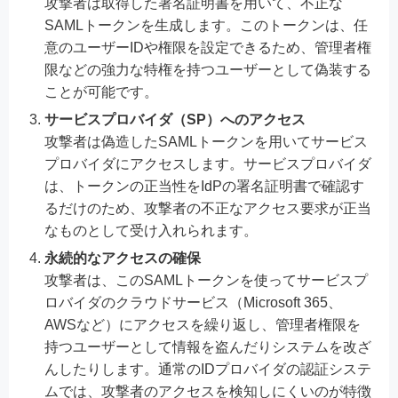
攻撃者は取得した署名証明書を用いて、不正な
SAMLトークンを生成します。このトークンは、任
意のユーザーIDや権限を設定できるため、管理者権
限などの強力な特権を持つユーザーとして偽装する
ことが可能です。
サービスプロバイダ（SP）へのアクセス
攻撃者は偽造したSAMLトークンを用いてサービス
プロバイダにアクセスします。サービスプロバイダ
は、トークンの正当性をIdPの署名証明書で確認す
るだけのため、攻撃者の不正なアクセス要求が正当
なものとして受け入れられます。
永続的なアクセスの確保
攻撃者は、このSAMLトークンを使ってサービスプ
ロバイダのクラウドサービス（Microsoft 365、
AWSなど）にアクセスを繰り返し、管理者権限を
持つユーザーとして情報を盗んだりシステムを改ざ
んしたりします。通常のIDプロバイダの認証システ
ムでは、攻撃者のアクセスを検知しにくいのが特徴