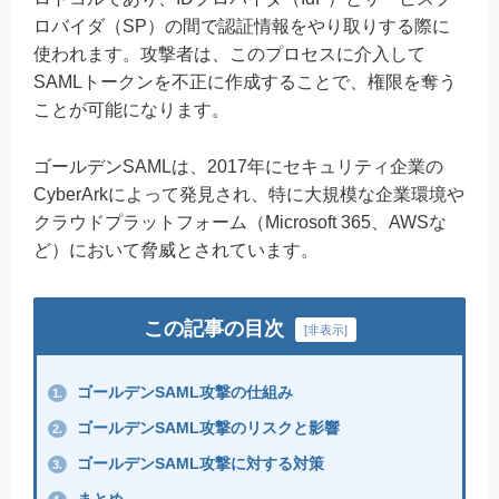
ロバイダ（SP）の間で認証情報をやり取りする際に
使われます。攻撃者は、このプロセスに介入して
SAMLトークンを不正に作成することで、権限を奪う
ことが可能になります。
ゴールデンSAMLは、2017年にセキュリティ企業の
CyberArkによって発見され、特に大規模な企業環境や
クラウドプラットフォーム（Microsoft 365、AWSな
ど）において脅威とされています。
この記事の目次
[
非表示
]
ゴールデンSAML攻撃の仕組み
1.
ゴールデンSAML攻撃のリスクと影響
2.
ゴールデンSAML攻撃に対する対策
3.