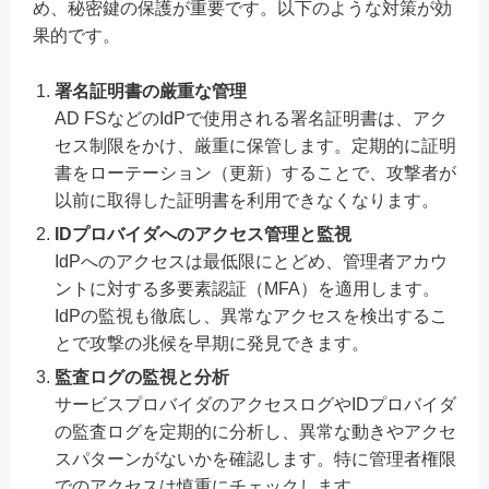
め、秘密鍵の保護が重要です。以下のような対策が効
果的です。
署名証明書の厳重な管理
AD FSなどのIdPで使用される署名証明書は、アク
セス制限をかけ、厳重に保管します。定期的に証明
書をローテーション（更新）することで、攻撃者が
以前に取得した証明書を利用できなくなります。
IDプロバイダへのアクセス管理と監視
IdPへのアクセスは最低限にとどめ、管理者アカウ
ントに対する多要素認証（MFA）を適用します。
IdPの監視も徹底し、異常なアクセスを検出するこ
とで攻撃の兆候を早期に発見できます。
監査ログの監視と分析
サービスプロバイダのアクセスログやIDプロバイダ
の監査ログを定期的に分析し、異常な動きやアクセ
スパターンがないかを確認します。特に管理者権限
でのアクセスは慎重にチェックします。