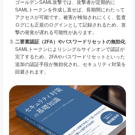
ゴールデンSAML攻撃では、攻撃者が定期的に
SAMLトークンを作成し直せば、長期間にわたって
アクセスが可能です。被害が検知されにくく、監査
ログにも正規のログインとして記録されるため、攻
撃の発覚が遅れる可能性があります。
二要素認証（2FA）やパスワードリセットの無効化
SAMLトークンによりシングルサインオンで認証が
完了するため、2FAやパスワードリセットといった
追加の認証手段が無効化され、セキュリティ対策を
回避されます。