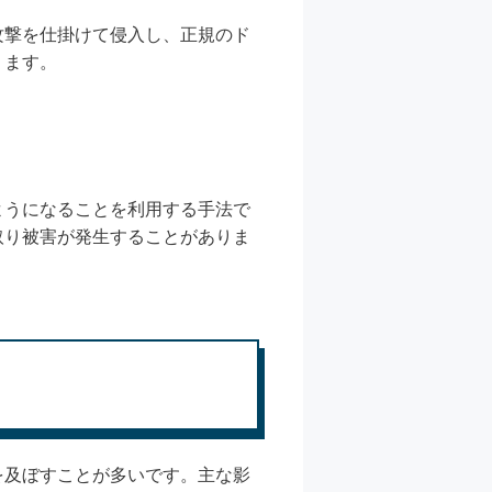
攻撃を仕掛けて侵入し、正規のド
ります。
ようになることを利用する手法で
取り被害が発生することがありま
を及ぼすことが多いです。主な影