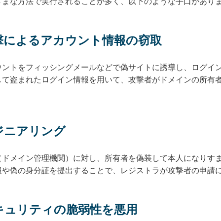
ざまな方法で実行されることが多く、以下のような手口があり
攻撃によるアカウント情報の窃取
ウントをフィッシングメールなどで偽サイトに誘導し、ログイ
して盗まれたログイン情報を用いて、攻撃者がドメインの所有者
ンジニアリング
（ドメイン管理機関）に対し、所有者を偽装して本人になりす
報や偽の身分証を提出することで、レジストラが攻撃者の申請
セキュリティの脆弱性を悪用