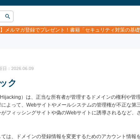
】
メルマガ登録でプレゼント！書籍「セキュリティ対策の基礎
ク
：2026.06.09
ック
n Hijacking）は、正当な所有者が管理するドメインの権利
撃によって、Webサイトやメールシステムの管理権が不正な第
ーがフィッシングサイトや偽のWebサイトに誘導されるなど、
しては、ドメインの登録情報を変更するためのアカウント情報