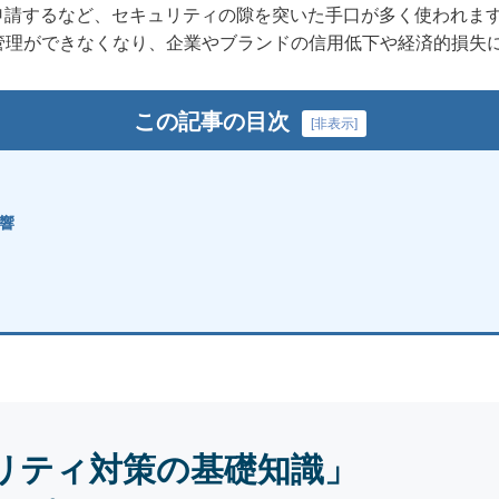
申請するなど、セキュリティの隙を突いた手口が多く使われま
管理ができなくなり、企業やブランドの信用低下や経済的損失
この記事の目次
[
非表示
]
響
リティ対策の基礎知識」