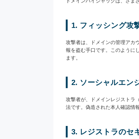
ドメインハイジャックは、さま
1. フィッシング
攻撃者は、ドメインの管理アカ
報を盗む手口です。このように
ます。
2. ソーシャルエ
攻撃者が、ドメインレジストラ
法です。偽造された本人確認情
3. レジストラの