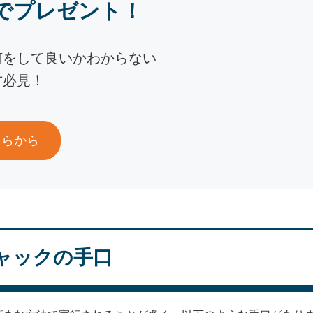
でプレゼント！
何をして良いかわからない
方必見！
ちらから
ャックの手口