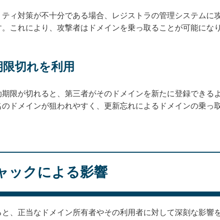
リティ対策が不十分である場合、レジストラの管理システムに
す。これにより、攻撃者はドメインを乗っ取ることが可能にな
期限切れを利用
効期限が切れると、第三者がそのドメインを新たに登録できる
名のドメインが狙われやすく、更新忘れによるドメインの乗っ
ャックによる影響
ると、正当なドメイン所有者やその利用者に対して深刻な影響