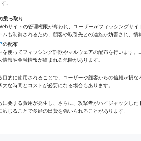
ます。
の乗っ取り
Webサイトの管理権限が奪われ、ユーザーがフィッシングサイ
テムも制御されるため、顧客や取引先との連絡が妨害され、情
ア
の配布
ンを使ってフィッシング詐欺やマルウェアの配布を行います。ユ
人情報や金融情報が盗まれる危険があります。
る目的に使用されることで、ユーザーや顧客からの信頼が損な
多大な時間とコストが必要になる場合もあります。
応に要する費用が発生し、さらに、攻撃者がハイジャックした
に応じることで多額の出費を強いられることがあります。