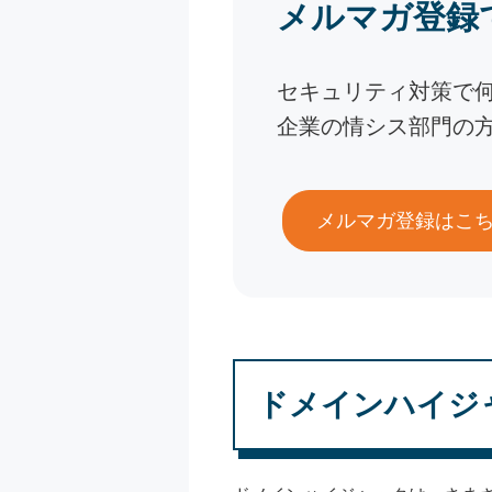
メルマガ登録
セキュリティ対策で
企業の情シス部門の
メルマガ登録はこ
ドメインハイジ