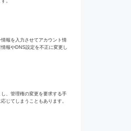
ます。
ン情報を入力させてアカウント情
情報やDNS設定を不正に変更し
まし、管理権の変更を要求する手
に応じてしまうこともあります。