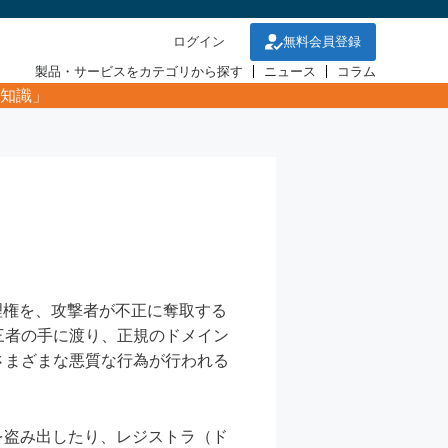
ログイン
無料会員登録
製品・サービスをカテゴリから探す
ニュース
コラム
知識」
や管理権を、攻撃者が不正に奪取する
三者の手に渡り、正規のドメイン
さまざまな悪質な行為が行われる
を盗み出したり、レジストラ（ド