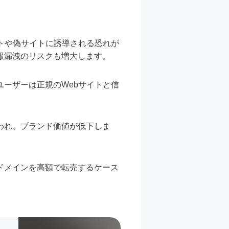
トや偽サイトに誘導される恐れが
報漏洩のリスクも増大します。
ーザーは正規のWebサイトと信
われ、ブランド価値が低下しま
ドメインを高額で転売するケース