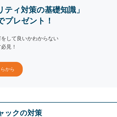
リティ対策の基礎知識」
でプレゼント！
何をして良いかわからない
方必見！
ちらから
ャックの対策