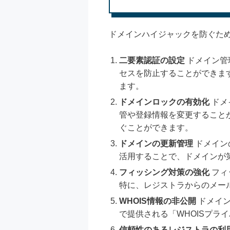
ドメインハイジャックを防ぐた
二要素認証の設定
ドメイン管
セスを防止することができま
ます。
ドメインロックの有効化
ドメ
管や登録情報を変更すること
ぐことができます。
ドメインの更新管理
ドメイン
活用することで、ドメインが
フィッシング対策の強化
フィ
特に、レジストラからのメー
WHOIS情報の非公開
ドメイン
で提供される「WHOISプラ
信頼性のあるレジストラの利