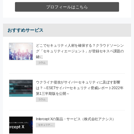
プロフィールはこちら
おすすめサービス
どこでセキュリティ人材を確保する？クラウドソーシン
グ「セキュリティエージェント」が登録セキスペ課題の
鍵に
コラム
ウクライナ侵攻がサイバーセキュリティに及ぼす影響
は？～ESETサイバーセキュリティ脅威レポート2022年
第1三半期版を公開～
コラム
Intercept Xの製品・サービス（株式会社アクシス）
セキュリティPR