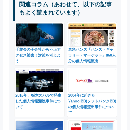
関連コラム（あわせて、以下の記事
もよく読まれています）
千趣会の子会社から不正ア
東急ハンズ「ハンズ・ギャ
クセス被害！対策を考えよ
ラリー・マーケット」860人
う
分の個人情報流出
2016年、栃木スバルで発生
2004年に起きた
した個人情報漏洩事件につ
Yahoo!BB(ソフトバンクBB)
いて
の個人情報流出事件につい
て