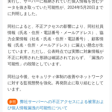
実行し、サーバーに格納されていた個人情報を含むデ
ータを抜き取っていた可能性が、2024年5月20日まで
に判明しました。
同社によると、不正アクセスの影響により、同社社員
情報（氏名・住所・電話番号・メールアドレス）、協
力企業情報（社名・氏名・住所・電話番号）、顧客情
報（氏名・住所・メールアドレス）に漏えい懸念が生
じています。ただし、公表時点では実際に対象情報が
不正に利用された形跡は確認されておらず、「漏洩の
可能性」の段階としています。
同社は今後、セキュリティ体制の改善やネットワーク
に対する監視態勢を強化。再発防止に取り組むとして
います。
弊社サーバーへの不正アクセスによる被害およ
参照
び個人情報漏洩の可能性について