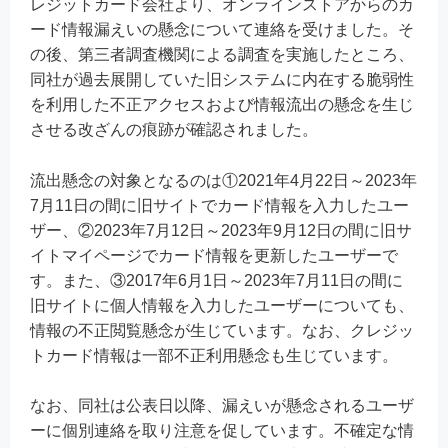
レジットカード会社より、オンラインストアからのカ
ード情報漏えいの懸念について連絡を受けました。そ
の後、第三者調査機関による調査を実施したところ、
同社が過去展開していた旧システムに内在する脆弱性
を利用した不正アクセスおよび情報流出の懸念を生じ
させる改ざんの痕跡が確認されました。
流出懸念の対象となるのは①2021年4月22日～2023年
7月11日の間に旧サイトでカード情報を入力したユー
ザー、②2023年7月12日～2023年9月12日の間に旧サ
イトマイページでカード情報を更新したユーザーで
す。また、③2017年6月1日～2023年7月11日の間に
旧サイトに個人情報を入力したユーザーについても、
情報の不正閲覧懸念が生じています。なお、クレジッ
トカード情報は一部不正利用懸念も生じています。
なお、同社は公表日以降、漏えいが懸念されるユーザ
ーに個別連絡を取り注意を促しています。不確定な情