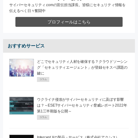
サイバーセキュリティ.comの宣伝担当課長。皆様にセキュリティ情報を
伝えるべく日々奮闘中
プロフィールはこちら
おすすめサービス
どこでセキュリティ人材を確保する？クラウドソーシン
グ「セキュリティエージェント」が登録セキスペ課題の
鍵に
コラム
ウクライナ侵攻がサイバーセキュリティに及ぼす影響
は？～ESETサイバーセキュリティ脅威レポート2022年
第1三半期版を公開～
コラム
Intercept Xの製品・サービス（株式会社アクシス）