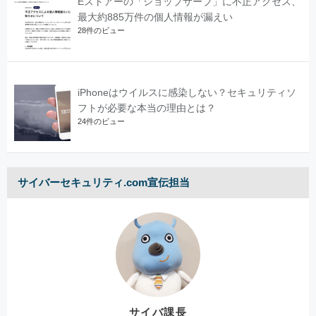
Eストアーの「ショップサーブ」に不正アクセス、
最大約885万件の個人情報が漏えい
28件のビュー
iPhoneはウイルスに感染しない？セキュリティソ
フトが必要な本当の理由とは？
24件のビュー
サイバーセキュリティ.com宣伝担当
サイバ課長