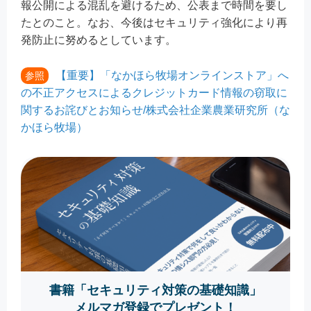
報公開による混乱を避けるため、公表まで時間を要し
たとのこと。なお、今後はセキュリティ強化により再
発防止に努めるとしています。
【重要】「なかほら牧場オンラインストア」へ
参照
の不正アクセスによるクレジットカード情報の窃取に
関するお詫びとお知らせ/株式会社企業農業研究所（な
かほら牧場）
書籍「セキュリティ対策の基礎知識」
メルマガ登録でプレゼント！