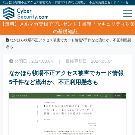
なかほら牧場不正アクセス被害でカード情報5千件など流出か、不正利用懸念も｜サイバーセキュリティ.com
【無料】
メルマガ登録でプレゼント！書籍「セキュリティ対策
の基礎知識」
ホーム
/
サイバーセキュリティ・情報漏洩ニュース
/
なかほら牧場不正アクセス被害でカード情報5千件など流出か、不正利用懸
念も
公開日：2024.03.04 ｜ 最終更新日：2024.03.04
なかほら牧場不正アクセス被害でカード情報
5千件など流出か、不正利用懸念も