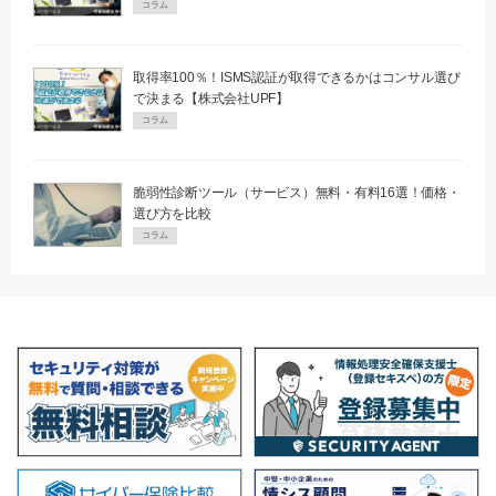
コラム
取得率100％！ISMS認証が取得できるかはコンサル選び
で決まる【株式会社UPF】
コラム
脆弱性診断ツール（サービス）無料・有料16選！価格・
選び方を比較
コラム