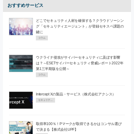
おすすめサービス
どこでセキュリティ人材を確保する？クラウドソーシン
グ「セキュリティエージェント」が登録セキスペ課題の
鍵に
コラム
ウクライナ侵攻がサイバーセキュリティに及ぼす影響
は？～ESETサイバーセキュリティ脅威レポート2022年
第1三半期版を公開～
コラム
Intercept Xの製品・サービス（株式会社アクシス）
セキュリティPR
取得率100％！Pマークが取得できるかはコンサル選び
で決まる【株式会社UPF】