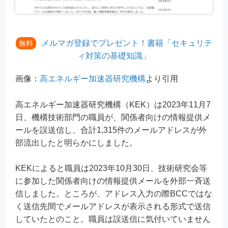
メルマガ登録でプレゼント！書籍「セキュリテ
無料
ィ対策の基礎知識」
画像：
高エネルギー加速器研究機構
より引用
高エネルギー加速器研究機構（KEK）は2023年11月7
日、機構技術部門の職員が、関係者向けの情報提供メ
ールを誤送信し、合計1,315件のメールアドレスが外
部流出したと明らかにしました。
KEKによると職員は2023年10月30日、技術研究会等
に参加した関係者向けの情報提供メールを外部一斉送
信しました。ところが、アドレス入力の際BCCではな
く送信先間でメールアドレスが表示される形式で送信
していたとのこと。職員は誤送信に気付いていません