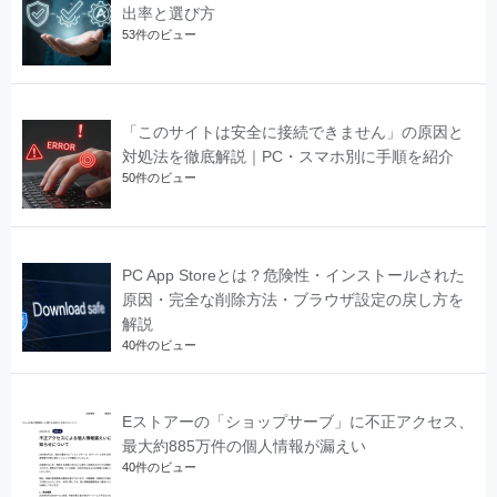
出率と選び方
53件のビュー
「このサイトは安全に接続できません」の原因と
対処法を徹底解説｜PC・スマホ別に手順を紹介
50件のビュー
PC App Storeとは？危険性・インストールされた
原因・完全な削除方法・ブラウザ設定の戻し方を
解説
40件のビュー
Eストアーの「ショップサーブ」に不正アクセス、
最大約885万件の個人情報が漏えい
40件のビュー