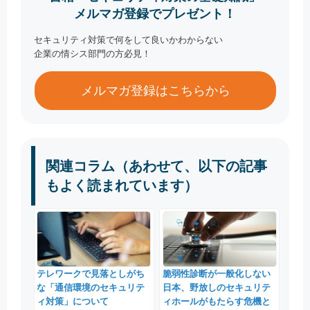
メルマガ登録でプレゼント！
セキュリティ対策で何をして良いかわからない
企業の情シス部門の方必見！
メルマガ登録はこちらから
関連コラム（あわせて、以下の記事
もよく読まれています）
テレワークで見落としがち
脆弱性診断が一般化しない
な「通信環境のセキュリテ
日本、野放しのセキュリテ
ィ対策」について
ィホールがもたらす危機と