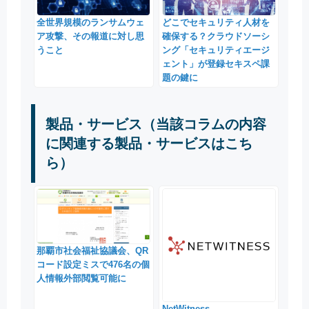
全世界規模のランサムウェ
どこでセキュリティ人材を
ア攻撃、その報道に対し思
確保する？クラウドソーシ
うこと
ング「セキュリティエージ
ェント」が登録セキスペ課
題の鍵に
製品・サービス（当該コラムの内容
に関連する製品・サービスはこち
ら）
那覇市社会福祉協議会、QR
コード設定ミスで476名の個
人情報外部閲覧可能に
NetWitness