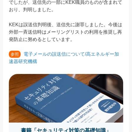
でしたが、送信先の一部にKEK職員のものが含まれて
おり、判明しました。
KEKは誤送信判明後、送信先に謝罪しました。今後は
外部一斉送信時はメーリングリストの利用を推奨し再
発防止に努めるとしています。
電子メールの誤送信について/高エネルギー加
参照
速器研究機構
書籍「セキュリティ対策の基礎知識」