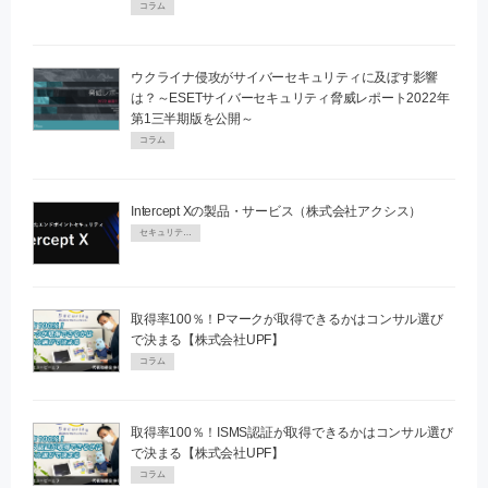
コラム
ウクライナ侵攻がサイバーセキュリティに及ぼす影響
は？～ESETサイバーセキュリティ脅威レポート2022年
第1三半期版を公開～
コラム
Intercept Xの製品・サービス（株式会社アクシス）
セキュリティPR
取得率100％！Pマークが取得できるかはコンサル選び
で決まる【株式会社UPF】
コラム
取得率100％！ISMS認証が取得できるかはコンサル選び
で決まる【株式会社UPF】
コラム