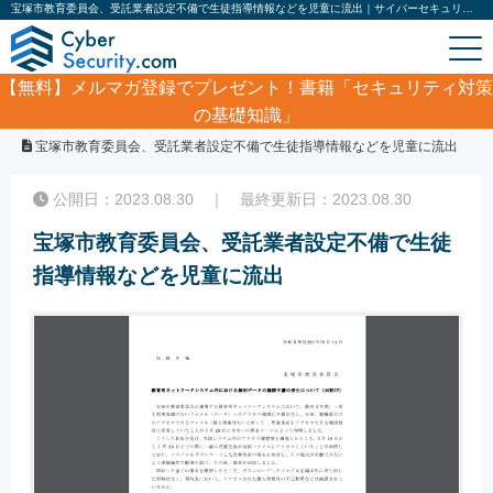
宝塚市教育委員会、受託業者設定不備で生徒指導情報などを児童に流出｜サイバーセキュリティ.com
【無料】
メルマガ登録でプレゼント！書籍「セキュリティ対策
の基礎知識」
ホーム
/
サイバーセキュリティ・情報漏洩ニュース
/
宝塚市教育委員会、受託業者設定不備で生徒指導情報などを児童に流出
公開日：2023.08.30 ｜ 最終更新日：2023.08.30
宝塚市教育委員会、受託業者設定不備で生徒
指導情報などを児童に流出