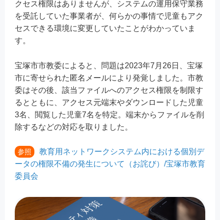
クセス権限はありませんが、システムの運用保守業務
を受託していた事業者が、何らかの事情で児童もアク
セスできる環境に変更していたことがわかっていま
す。
宝塚市市教委によると、問題は2023年7月26日、宝塚
市に寄せられた匿名メールにより発覚しました。市教
委はその後、該当ファイルへのアクセス権限を制限す
るとともに、アクセス元端末やダウンロードした児童
3名、閲覧した児童7名を特定。端末からファイルを削
除するなどの対応を取りました。
教育用ネットワークシステム内における個別デ
参照
ータの権限不備の発生について（お詫び）/宝塚市教育
委員会