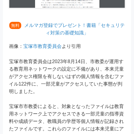
メルマガ登録でプレゼント！書籍「セキュリテ
無料
ィ対策の基礎知識」
画像：
宝塚市教育委員会
より引用
宝塚市教育委員会は2023年8月14日、市教委が運用す
る教育用ネットワークの設定に不備があり、本来児童
がアクセス権限を有しないはずの個人情報を含むファ
イル122件に、一部児童がアクセスしていた事態が判
明しました。
宝塚市市教委によると、対象となったファイルは教育
用ネットワーク上でアクセスできる一部児童の指導資
料や成績データ、教職員の学歴等個人情報が記録され
たファイルです。これらのファイルには本来児童にア