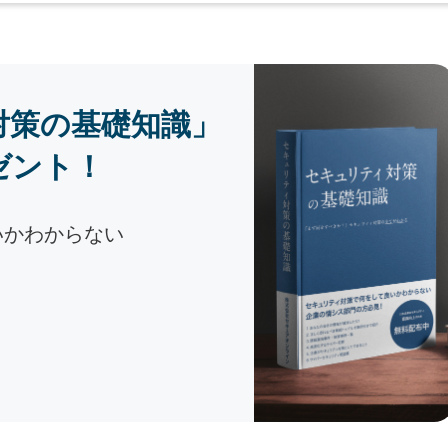
対策の基礎知識」
ゼント！
いかわからない