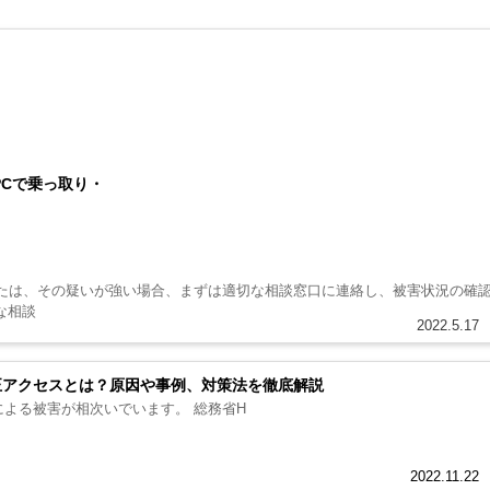
PCで乗っ取り・
たは、その疑いが強い場合、まずは適切な相談窓口に連絡し、被害状況の確
な相談
2022.5.17
】不正アクセスとは？原因や事例、対策法を徹底解説
近年、企業の不正アクセスによる被害が相次いでいます。 総務省H
2022.11.22