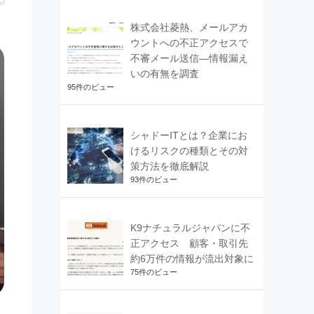
株式会社菱熱、メールアカ
ウントへの不正アクセスで
不審メール送信―情報漏え
いの有無を調査
95件のビュー
シャドーITとは？企業にお
けるリスクの種類とその対
策方法を徹底解説
93件のビュー
K9ナチュラルジャパンに不
正アクセス 顧客・取引先
約6万件の情報が流出対象に
75件のビュー