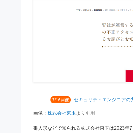
セキュリティエンジニアの
7/16開催
画像：
株式会社東玉
より引用
雛人形などで知られる株式会社東玉は2023年