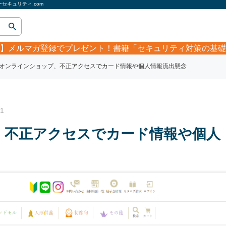
キュリティ.com
】
メルマガ登録でプレゼント！書籍「セキュリティ対策の基礎
オンラインショップ、不正アクセスでカード情報や個人情報流出懸念
1
、不正アクセスでカード情報や個人