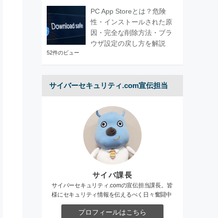
PC App Storeとは？危険
性・インストールされた原
因・完全な削除方法・ブラ
ウザ設定の戻し方を解説
52件のビュー
サイバーセキュリティ.com宣伝担当
サイバ課長
サイバーセキュリティ.comの宣伝担当課長。皆
様にセキュリティ情報を伝えるべく日々奮闘中
プロフィールはこちら