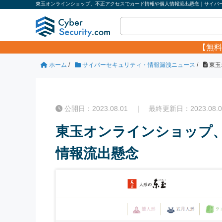
東玉オンラインショップ、不正アクセスでカード情報や個人情報流出懸念｜サイバーセ
【無料
ホーム
/
サイバーセキュリティ・情報漏洩ニュース
/
東玉
公開日：2023.08.01 ｜ 最終更新日：2023.08.0
東玉オンラインショップ
情報流出懸念