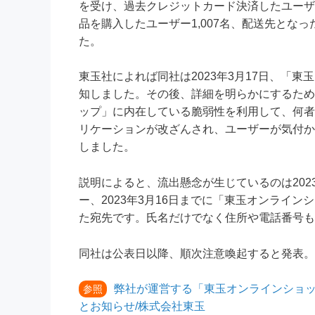
を受け、過去クレジットカード決済したユーザー
品を購入したユーザー1,007名、配送先とな
た。
東玉社によれば同社は2023年3月17日、「
知しました。その後、詳細を明らかにするため
ップ」に内在している脆弱性を利用して、何者
リケーションが改ざんされ、ユーザーが気付か
しました。
説明によると、流出懸念が生じているのは2023
ー、2023年3月16日までに「東玉オンライ
た宛先です。氏名だけでなく住所や電話番号も
同社は公表日以降、順次注意喚起すると発表。
弊社が運営する「東玉オンラインショ
参照
とお知らせ/株式会社東玉