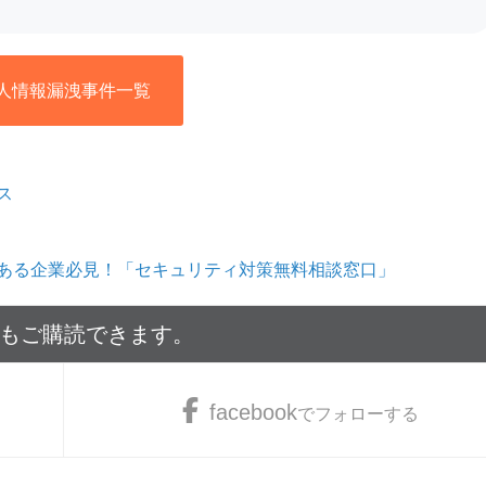
人情報漏洩事件一覧
ス
ある企業必見！「セキュリティ対策無料相談窓口」
でもご購読できます。
facebook
でフォローする