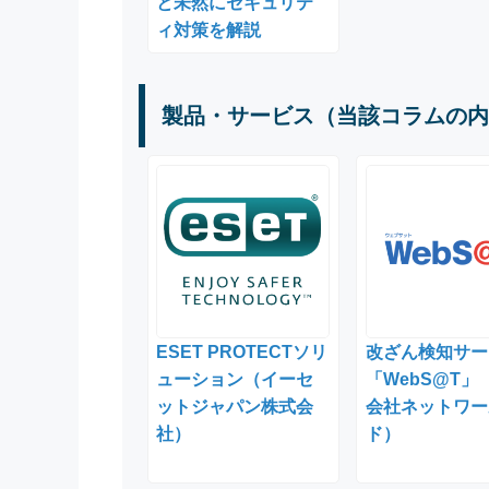
と未然にセキュリテ
ィ対策を解説
製品・サービス（当該コラムの内
ESET PROTECTソリ
改ざん検知サー
ューション（イーセ
「WebS@T」
ットジャパン株式会
会社ネットワー
社）
ド）