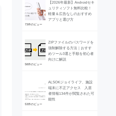
【2026年最新】Androidセキ
ュリティソフト無料比較！
軽量＆広告なしのおすすめ
アプリと選び方
73件のビュー
ZIPファイルのパスワードを
強制解除する方法｜おすす
めツール3選と手順を初心者
向けに解説
58件のビュー
ALSOKジョイライフ、施設
端末に不正アクセス 入居
者情報134件が閲覧された可
能性
53件のビュー