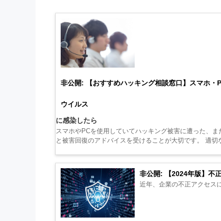
非公開: 【おすすめハッキング相談窓口】スマホ・
ウイルス
に感染したら
スマホやPCを使用していてハッキング被害に遭った、ま
と被害回復のアドバイスを受けることが大切です。 適切
非公開: 【2024年版