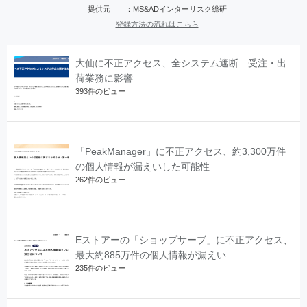
提供元 ：MS&ADインターリスク総研
登録方法の流れはこちら
大仙に不正アクセス、全システム遮断 受注・出
荷業務に影響
393件のビュー
「PeakManager」に不正アクセス、約3,300万件
の個人情報が漏えいした可能性
262件のビュー
Eストアーの「ショップサーブ」に不正アクセス、
最大約885万件の個人情報が漏えい
235件のビュー