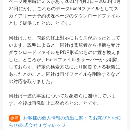
ページ運用時にミスがあり2021年4月2日～2023年1月
24日にかけ、これらのデータExcelファイルとしてス
カイアリーナ予約状況ページのダウンロードファイル
として提供したとのことです。
同社はまた、問題の修正対応にもミスがあったとして
います。説明によると、同社は閲覧者から指摘を受け
ダウンロードファイルをPDF形式のものに置き換えま
した。ところが、Excelファイルをサーバーから削除
しておらず、特定の検索方法により閲覧できる状態に
あったとのこと。同社は再びファイルを削除するなど
の対応を取りました。
同社は一連の事案について対象者らに謝罪していま
す。今後は再発防止に努めるとのことです。
お客様の個人情報の流出に関するお詫びとお知
参照
らせ/株式会社Ｊヴィレッジ