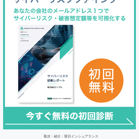
取次・紹介：双日インシュアランス