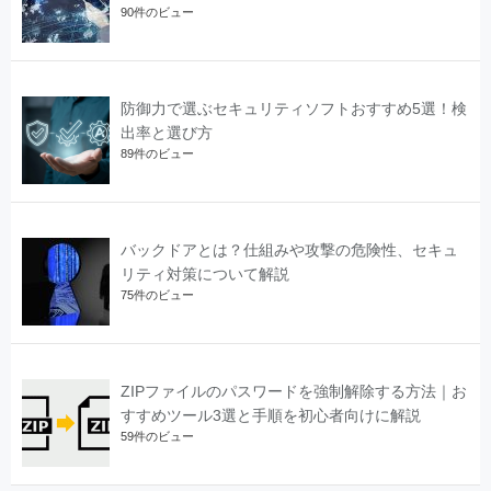
90件のビュー
防御力で選ぶセキュリティソフトおすすめ5選！検
出率と選び方
89件のビュー
バックドアとは？仕組みや攻撃の危険性、セキュ
リティ対策について解説
75件のビュー
ZIPファイルのパスワードを強制解除する方法｜お
すすめツール3選と手順を初心者向けに解説
59件のビュー