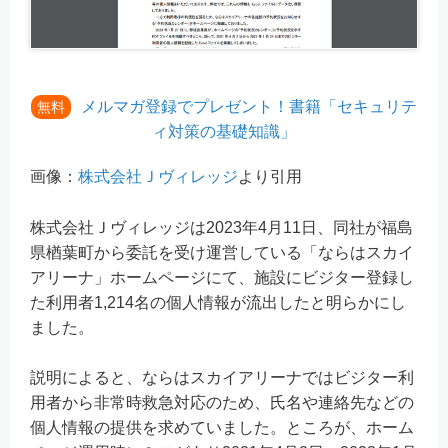
メルマガ登録でプレゼント！書籍「セキュリテ
無料
ィ対策の基礎知識」
画像：
株式会社Ｊヴィレッジ
より引用
株式会社Ｊヴィレッジは2023年4月11日、同社が福島
県楢葉町から委託を受け運営している「ならはスカイ
アリーナ」ホームページにて、施設にビジター登録し
た利用者1,214名の個人情報が流出したと明らかにし
ました。
説明によると、ならはスカイアリーナではビジター利
用者から非常時救急対応のため、氏名や連絡先などの
個人情報の提供を求めていました。ところが、ホーム