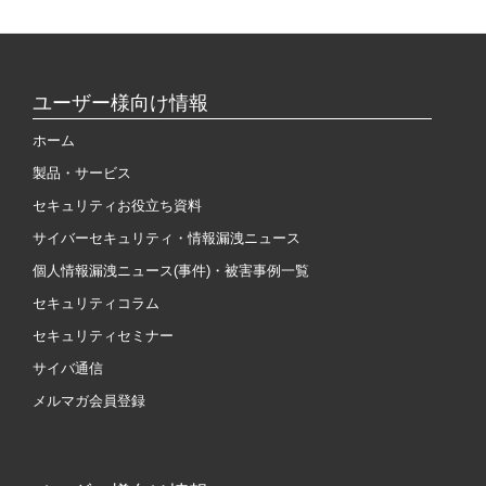
ユーザー様向け情報
ホーム
製品・サービス
セキュリティお役立ち資料
サイバーセキュリティ・情報漏洩ニュース
個人情報漏洩ニュース(事件)・被害事例一覧
セキュリティコラム
セキュリティセミナー
サイバ通信
メルマガ会員登録