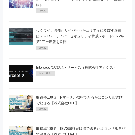
鍵に
コラム
ウクライナ侵攻がサイバーセキュリティに及ぼす影響
は？～ESETサイバーセキュリティ脅威レポート2022年
第1三半期版を公開～
コラム
Intercept Xの製品・サービス（株式会社アクシス）
セキュリティPR
取得率100％！Pマークが取得できるかはコンサル選び
で決まる【株式会社UPF】
コラム
取得率100％！ISMS認証が取得できるかはコンサル選び
で決まる【株式会社UPF】