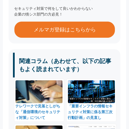
セキュリティ対策で何をして良いかわからない
企業の情シス部門の方必見！
メルマガ登録はこちらから
関連コラム（あわせて、以下の記事
もよく読まれています）
テレワークで見落としがち
「重要インフラの情報セキ
な「通信環境のセキュリテ
ュリティ対策に係る第三次
ィ対策」について
行動計画」の見直し