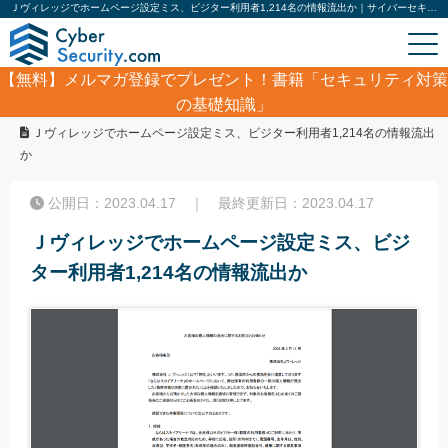
Ｊヴィレッジでホームページ設定ミス、ビジター利用者1,214名の情報流出か｜サイバーセキュリティ.com
【無料】
メルマガ登録でプレゼント！書籍「セキュリティ対策
の基礎知識」
ホーム
/
サイバーセキュリティ・情報漏洩ニュース
/
Ｊヴィレッジでホームページ設定ミス、ビジター利用者1,214名の情報流出
か
公開日：2023.04.17 ｜ 最終更新日：2023.04.17
Ｊヴィレッジでホームページ設定ミス、ビジ
ター利用者1,214名の情報流出か