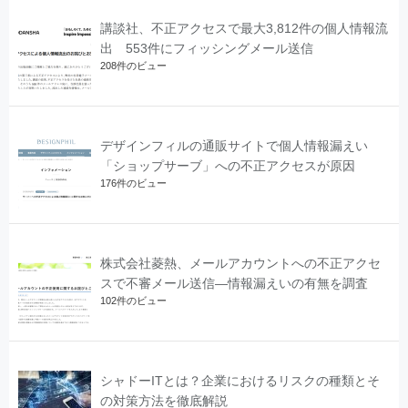
講談社、不正アクセスで最大3,812件の個人情報流
出 553件にフィッシングメール送信
208件のビュー
デザインフィルの通販サイトで個人情報漏えい
「ショップサーブ」への不正アクセスが原因
176件のビュー
株式会社菱熱、メールアカウントへの不正アクセ
スで不審メール送信―情報漏えいの有無を調査
102件のビュー
シャドーITとは？企業におけるリスクの種類とそ
の対策方法を徹底解説