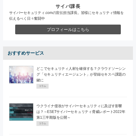
サイバ課長
サイバーセキュリティ.comの宣伝担当課長。皆様にセキュリティ情報を
伝えるべく日々奮闘中
プロフィールはこちら
おすすめサービス
どこでセキュリティ人材を確保する？クラウドソーシン
グ「セキュリティエージェント」が登録セキスペ課題の
鍵に
コラム
ウクライナ侵攻がサイバーセキュリティに及ぼす影響
は？～ESETサイバーセキュリティ脅威レポート2022年
第1三半期版を公開～
コラム