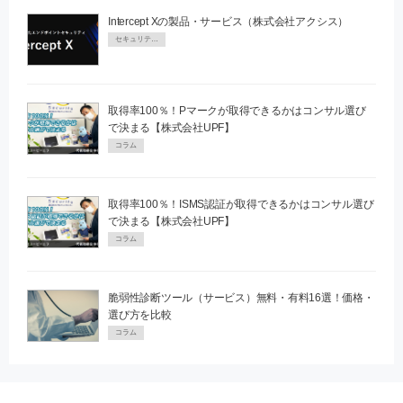
Intercept Xの製品・サービス（株式会社アクシス）
セキュリティPR
取得率100％！Pマークが取得できるかはコンサル選び
で決まる【株式会社UPF】
コラム
取得率100％！ISMS認証が取得できるかはコンサル選び
で決まる【株式会社UPF】
コラム
脆弱性診断ツール（サービス）無料・有料16選！価格・
選び方を比較
コラム