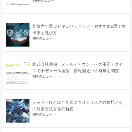
159件のビュー
防御力で選ぶセキュリティソフトおすすめ5選！検
出率と選び方
98件のビュー
株式会社菱熱、メールアカウントへの不正アクセ
スで不審メール送信―情報漏えいの有無を調査
93件のビュー
シャドーITとは？企業におけるリスクの種類とそ
の対策方法を徹底解説
88件のビュー