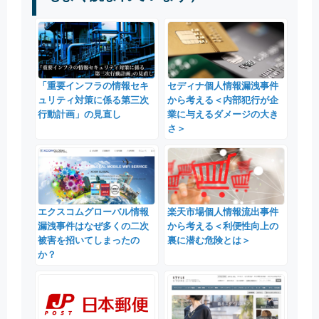
「重要インフラの情報セキ
セディナ個人情報漏洩事件
ュリティ対策に係る第三次
から考える＜内部犯行が企
行動計画」の見直し
業に与えるダメージの大き
さ＞
エクスコムグローバル情報
楽天市場個人情報流出事件
漏洩事件はなぜ多くの二次
から考える＜利便性向上の
被害を招いてしまったの
裏に潜む危険とは＞
か？