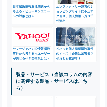
エンファクトリー運営のシ
日本郵政情報漏洩問題から
ョッピングサイトに不正ア
考える＜ヒューマンエラー
クセス、個人情報３万８千
への対策とは＞
件流出
ヤフージャパンID情報漏洩
ベネッセ個人情報漏洩事件
事件から考える＜ユーザー
のすべて｜企業は加害者？
が講じるべき自衛策とは＞
それとも被害者？
製品・サービス（当該コラムの内容
に関連する製品・サービスはこち
ら）