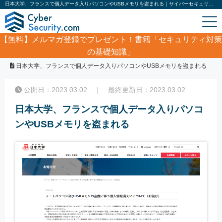
日本大学、フランスで個人データ入りパソコンやUSBメモリを盗まれる｜サイバーセキュリティ.com
【無料】
メルマガ登録でプレゼント！書籍「セキュリティ対策
の基礎知識」
ホーム
/
サイバーセキュリティ・情報漏洩ニュース
/
日本大学、フランスで個人データ入りパソコンやUSBメモリを盗まれる
公開日：2023.03.02 ｜ 最終更新日：2023.03.02
日本大学、フランスで個人データ入りパソコ
ンやUSBメモリを盗まれる