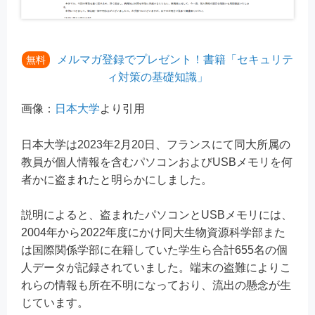
メルマガ登録でプレゼント！書籍「セキュリテ
無料
ィ対策の基礎知識」
画像：
日本大学
より引用
日本大学は2023年2月20日、フランスにて同大所属の
教員が個人情報を含むパソコンおよびUSBメモリを何
者かに盗まれたと明らかにしました。
説明によると、盗まれたパソコンとUSBメモリには、
2004年から2022年度にかけ同大生物資源科学部また
は国際関係学部に在籍していた学生ら合計655名の個
人データが記録されていました。端末の盗難によりこ
れらの情報も所在不明になっており、流出の懸念が生
じています。