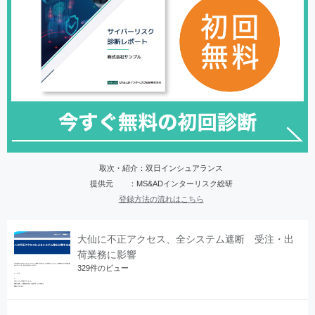
取次・紹介：双日インシュアランス
提供元 ：MS&ADインターリスク総研
登録方法の流れはこちら
大仙に不正アクセス、全システム遮断 受注・出
荷業務に影響
329件のビュー