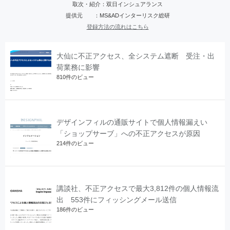
取次・紹介：双日インシュアランス
提供元 ：MS&ADインターリスク総研
登録方法の流れはこちら
大仙に不正アクセス、全システム遮断 受注・出
荷業務に影響
810件のビュー
デザインフィルの通販サイトで個人情報漏えい
「ショップサーブ」への不正アクセスが原因
214件のビュー
講談社、不正アクセスで最大3,812件の個人情報流
出 553件にフィッシングメール送信
186件のビュー