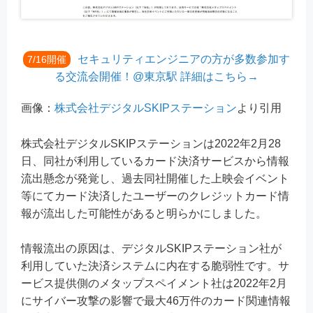
セキュリティエンジニアの方が多数参加す
7/16開催
る交流会開催！@東京駅 詳細はこちら→
画像：
株式会社デジタルSKIPステーション
より引用
株式会社デジタルSKIPステーションは2022年2月28
日、同社が利用しているカード決済サービスから情報
流出懸念が発覚し、過去同社開催した上映会イベント
等にてカード決済したユーザーのクレジットカード情
報が流出した可能性があると明らかにしました。
情報流出の原因は、デジタルSKIPステーション社が
利用していた決済システムに内在する脆弱性です。サ
ービス提供側のメタップスペイメント社は2022年2月
にサイバー攻撃の影響で最大46万件のカード関連情報