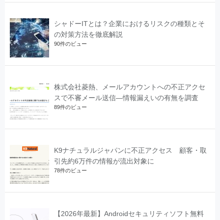
シャドーITとは？企業におけるリスクの種類とそ
の対策方法を徹底解説
90件のビュー
株式会社菱熱、メールアカウントへの不正アクセ
スで不審メール送信―情報漏えいの有無を調査
89件のビュー
K9ナチュラルジャパンに不正アクセス 顧客・取
引先約6万件の情報が流出対象に
78件のビュー
【2026年最新】Androidセキュリティソフト無料