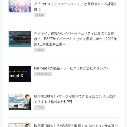
グ「セキュリティエージェント」が登録セキスペ課題の
鍵に
コラム
ウクライナ侵攻がサイバーセキュリティに及ぼす影響
は？～ESETサイバーセキュリティ脅威レポート2022年
第1三半期版を公開～
コラム
Intercept Xの製品・サービス（株式会社アクシス）
セキュリティPR
取得率100％！Pマークが取得できるかはコンサル選び
で決まる【株式会社UPF】
コラム
取得率100％！ISMS認証が取得できるかはコンサル選び