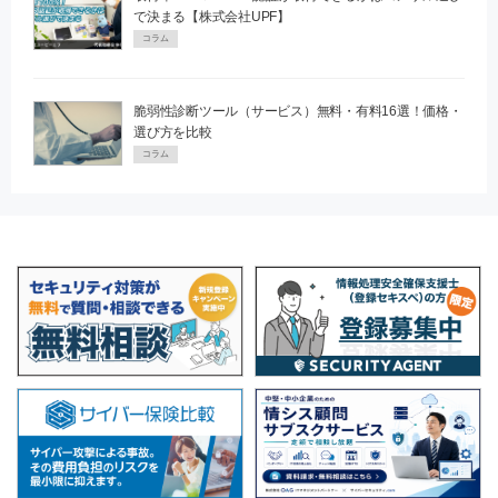
で決まる【株式会社UPF】
コラム
脆弱性診断ツール（サービス）無料・有料16選！価格・
選び方を比較
コラム