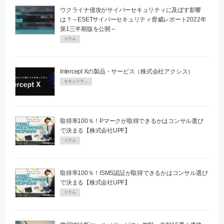
ウクライナ侵攻がサイバーセキュリティに及ぼす影響
は？～ESETサイバーセキュリティ脅威レポート2022年
第1三半期版を公開～
コラム
Intercept Xの製品・サービス（株式会社アクシス）
セキュリティPR
取得率100％！Pマークが取得できるかはコンサル選び
で決まる【株式会社UPF】
コラム
取得率100％！ISMS認証が取得できるかはコンサル選び
で決まる【株式会社UPF】
コラム