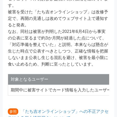
す。
被害を受けた「たち吉オンラインショップ」は改修予
定で、再開の見通しは改めてウェブサイト上で通知す
ると発表。
なお、同社は被害が判明した2021年6月4日から事実
の公表に至るまで約3か月間が経過した点について、
「対応準備を整えていた」と説明。本来ならば懸念が
生じた時点で公表すべきとしつつ、正確な情報を把握
しないまま公表し生じる混乱を避け、被害を最小限に
食い止めるため、判断に至ったとしています。
対象となるユーザー
期間中に被害サイトでカード情報を入力したユーザー
「たち吉オンラインショップ」への不正アクセ
参照