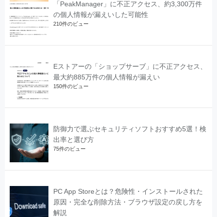
「PeakManager」に不正アクセス、約3,300万件
の個人情報が漏えいした可能性
210件のビュー
Eストアーの「ショップサーブ」に不正アクセス、
最大約885万件の個人情報が漏えい
150件のビュー
防御力で選ぶセキュリティソフトおすすめ5選！検
出率と選び方
75件のビュー
PC App Storeとは？危険性・インストールされた
原因・完全な削除方法・ブラウザ設定の戻し方を
解説