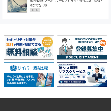
脆弱性診断ツール（サービス）無料・有料16選！価格・
選び方を比較
コラム