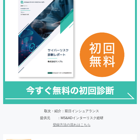
取次・紹介：双日インシュアランス
提供元 ：MS&ADインターリスク総研
登録方法の流れはこちら