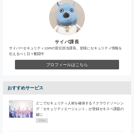
サイバ課長
サイバーセキュリティ.comの宣伝担当課長。皆様にセキュリティ情報を
伝えるべく日々奮闘中
プロフィールはこちら
おすすめサービス
どこでセキュリティ人材を確保する？クラウドソーシン
グ「セキュリティエージェント」が登録セキスペ課題の
鍵に
コラム