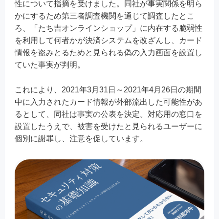
性について指摘を受けました。同社が事実関係を明ら
かにするため第三者調査機関を通じて調査したとこ
ろ、「たち吉オンラインショップ」に内在する脆弱性
を利用して何者かが決済システムを改ざんし、カード
情報を盗みとるためと見られる偽の入力画面を設置し
ていた事実が判明。
これにより、2021年3月31日～2021年4月26日の期間
中に入力されたカード情報が外部流出した可能性があ
るとして、同社は事実の公表を決定。対応用の窓口を
設置したうえで、被害を受けたと見られるユーザーに
個別に謝罪し、注意を促しています。