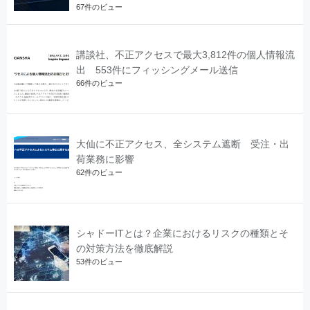
67件のビュー
講談社、不正アクセスで最大3,812件の個人情報流
出 553件にフィッシングメール送信
66件のビュー
大仙に不正アクセス、全システム遮断 受注・出
荷業務に影響
62件のビュー
シャドーITとは？企業におけるリスクの種類とそ
の対策方法を徹底解説
53件のビュー