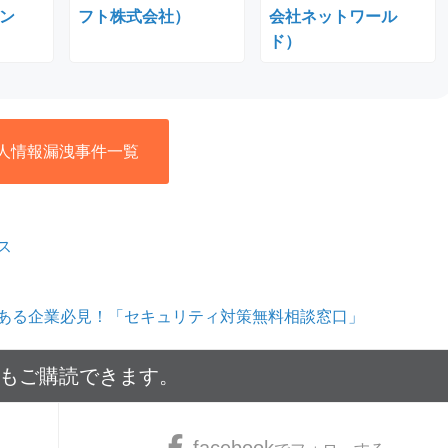
ン
フト株式会社）
会社ネットワール
ド）
人情報漏洩事件一覧
ス
ある企業必見！「セキュリティ対策無料相談窓口」
でもご購読できます。
facebook