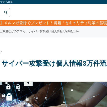
ティ.com
】
メルマガ登録でプレゼント！書籍「セキュリティ対策の基礎
士派遣などのアスカ、サイバー攻撃受け個人情報3万件流出か
7
サイバー攻撃受け個人情報3万件流