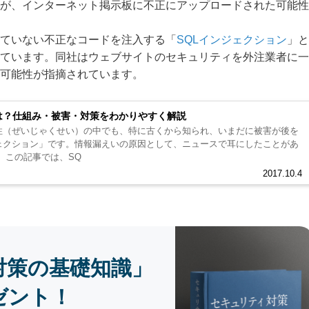
が、インターネット掲示板に不正にアップロードされた可能性
ていない不正なコードを注入する「
SQLインジェクション
」と
ています。同社はウェブサイトのセキュリティを外注業者に一
可能性が指摘されています。
は？仕組み・被害・対策をわかりやすく解説
弱性（ぜいじゃくせい）の中でも、特に古くから知られ、いまだに被害が後を
ジェクション」です。情報漏えいの原因として、ニュースで耳にしたことがあ
る人もいるかもしれません。 この記事では、SQ
2017.10.4
対策の基礎知識」
ゼント！