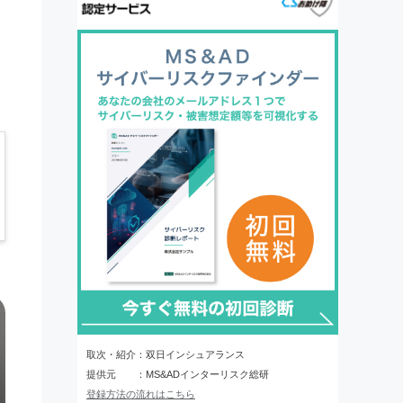
取次・紹介：双日インシュアランス
提供元 ：MS&ADインターリスク総研
登録方法の流れはこちら