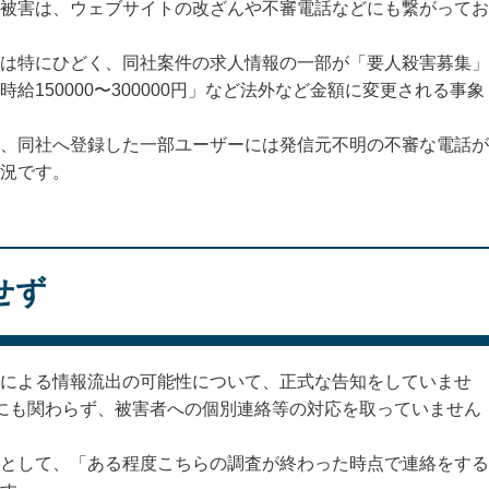
被害は、ウェブサイトの改ざんや不審電話などにも繋がってお
は特にひどく、同社案件の求人情報の一部が「要人殺害募集」
150000〜300000円」など法外など金額に変更される事象
、同社へ登録した一部ユーザーには発信元不明の不審な電話が
況です。
せず
による情報流出の可能性について、正式な告知をしていませ
にも関わらず、被害者への個別連絡等の対応を取っていません
として、「ある程度こちらの調査が終わった時点で連絡をする