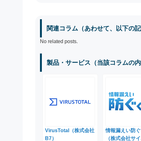
関連コラム（あわせて、以下の記
No related posts.
製品・サービス（当該コラムの内
VirusTotal（株式会社
情報漏えい防ぐ
B7）
（株式会社サイ