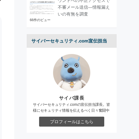
ウントへの不正アクセスで
不審メール送信―情報漏え
いの有無を調査
66件のビュー
サイバーセキュリティ.com宣伝担当
サイバ課長
サイバーセキュリティ.comの宣伝担当課長。皆
様にセキュリティ情報を伝えるべく日々奮闘中
プロフィールはこちら