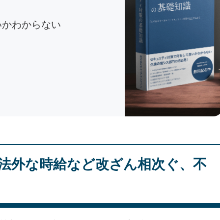
いかわからない
法外な時給など改ざん相次ぐ、不