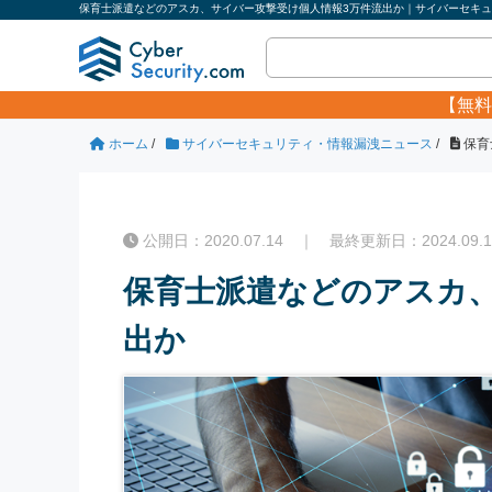
保育士派遣などのアスカ、サイバー攻撃受け個人情報3万件流出か｜サイバーセキュリ
【無料
ホーム
/
サイバーセキュリティ・情報漏洩ニュース
/
保育
公開日：2020.07.14 ｜ 最終更新日：2024.09.1
保育士派遣などのアスカ、
出か