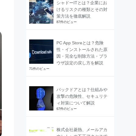
シャドーITとは？企業にお
けるリスクの種類とその対
策方法を徹底解説
87件のビュー
PC App Storeとは？危険
性・インストールされた原
因・完全な削除方法・ブラ
ウザ設定の戻し方を解説
71件のビュー
バックドアとは？仕組みや
攻撃の危険性、セキュリテ
ィ対策について解説
67件のビュー
株式会社菱熱、メールアカ