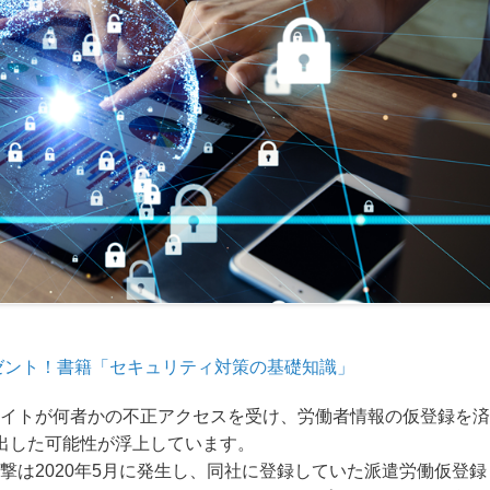
ゼント！書籍「セキュリティ対策の基礎知識」
イトが何者かの不正アクセスを受け、労働者情報の仮登録を済
出した可能性が浮上しています。
撃は2020年5月に発生し、同社に登録していた派遣労働仮登録