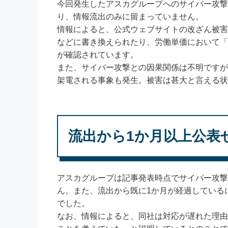
今回発生したアスカグループへのサイバー攻撃
り、情報流出のみに留まっていません。
情報によると、公式ウェブサイトの改ざん被害
などに書き換えられたり、労働単価において「時給
が確認されています。
また、サイバー攻撃との因果関係は不明ですが
架電される事象も発生。被害は甚大と言える状
流出から1か月以上公表
アスカグループは記事発表時点でサイバー攻撃
ん。また、流出から既に1か月が経過している
でした。
なお、情報によると、同社は対応が遅れた理由