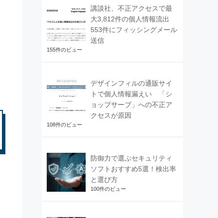
講談社、不正アクセスで最
大3,812件の個人情報流出
553件にフィッシングメール
送信
155件のビュー
デザインフィルの通販サイ
トで個人情報漏えい 「シ
ョップサーブ」への不正ア
クセスが原因
108件のビュー
防御力で選ぶセキュリティ
ソフトおすすめ5選！検出率
と選び方
100件のビュー