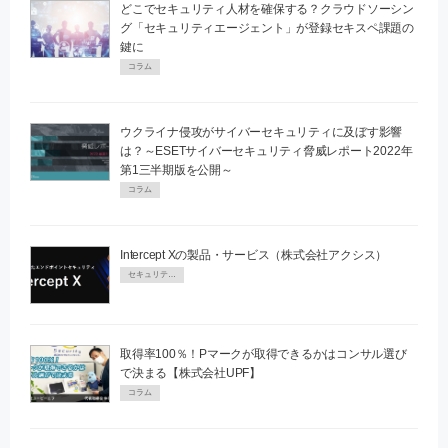
どこでセキュリティ人材を確保する？クラウドソーシン
グ「セキュリティエージェント」が登録セキスペ課題の
鍵に
コラム
ウクライナ侵攻がサイバーセキュリティに及ぼす影響
は？～ESETサイバーセキュリティ脅威レポート2022年
第1三半期版を公開～
コラム
Intercept Xの製品・サービス（株式会社アクシス）
セキュリティPR
取得率100％！Pマークが取得できるかはコンサル選び
で決まる【株式会社UPF】
コラム