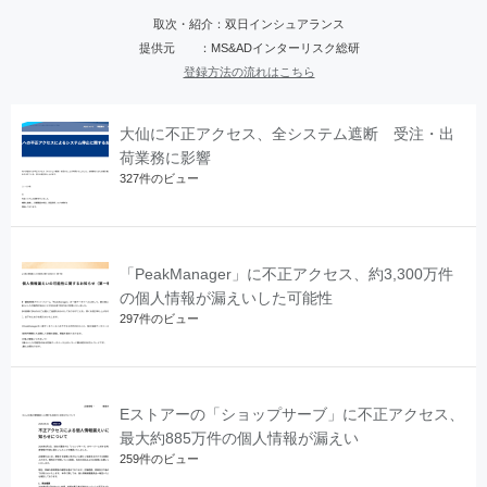
取次・紹介：双日インシュアランス
提供元 ：MS&ADインターリスク総研
登録方法の流れはこちら
大仙に不正アクセス、全システム遮断 受注・出
荷業務に影響
327件のビュー
「PeakManager」に不正アクセス、約3,300万件
の個人情報が漏えいした可能性
297件のビュー
Eストアーの「ショップサーブ」に不正アクセス、
最大約885万件の個人情報が漏えい
259件のビュー