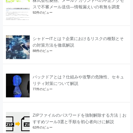
株式会社菱熱、メールアカウントへの不正アクセ
スで不審メール送信―情報漏えいの有無を調査
92件のビュー
シャドーITとは？企業におけるリスクの種類とそ
の対策方法を徹底解説
88件のビュー
バックドアとは？仕組みや攻撃の危険性、セキュ
リティ対策について解説
77件のビュー
ZIPファイルのパスワードを強制解除する方法｜お
すすめツール3選と手順を初心者向けに解説
62件のビュー