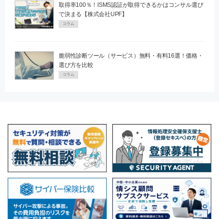
取得率100％！ISMS認証が取得できるかはコンサル選び
で決まる【株式会社UPF】
コラム
脆弱性診断ツール（サービス）無料・有料16選！価格・
選び方を比較
コラム