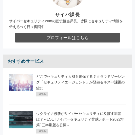
サイバ課長
サイバーセキュリティ.comの宣伝担当課長。皆様にセキュリティ情報を
伝えるべく日々奮闘中
プロフィールはこちら
おすすめサービス
どこでセキュリティ人材を確保する？クラウドソーシン
グ「セキュリティエージェント」が登録セキスペ課題の
鍵に
コラム
ウクライナ侵攻がサイバーセキュリティに及ぼす影響
は？～ESETサイバーセキュリティ脅威レポート2022年
第1三半期版を公開～
コラム