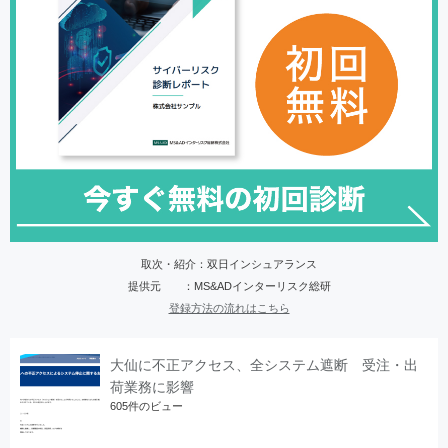
取次・紹介：双日インシュアランス
提供元 ：MS&ADインターリスク総研
登録方法の流れはこちら
大仙に不正アクセス、全システム遮断 受注・出
荷業務に影響
605件のビュー