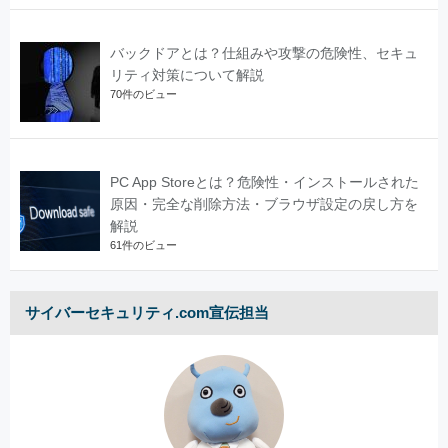
バックドアとは？仕組みや攻撃の危険性、セキュ
リティ対策について解説
70件のビュー
PC App Storeとは？危険性・インストールされた
原因・完全な削除方法・ブラウザ設定の戻し方を
解説
61件のビュー
サイバーセキュリティ.com宣伝担当