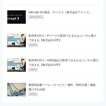
Intercept Xの製品・サービス（株式会社アクシス）
セキュリティPR
取得率100％！Pマークが取得できるかはコンサル選び
で決まる【株式会社UPF】
コラム
取得率100％！ISMS認証が取得できるかはコンサル選び
で決まる【株式会社UPF】
コラム
脆弱性診断ツール（サービス）無料・有料16選！価格・
選び方を比較
コラム