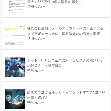
最大約885万件の個人情報が漏えい
200件のビュー
株式会社菱熱、メールアカウントへの不正アクセ
スで不審メール送信―情報漏えいの有無を調査
111件のビュー
シャドーITとは？企業におけるリスクの種類とそ
の対策方法を徹底解説
88件のビュー
防御力で選ぶセキュリティソフトおすすめ5選！検
出率と選び方
87件のビュー