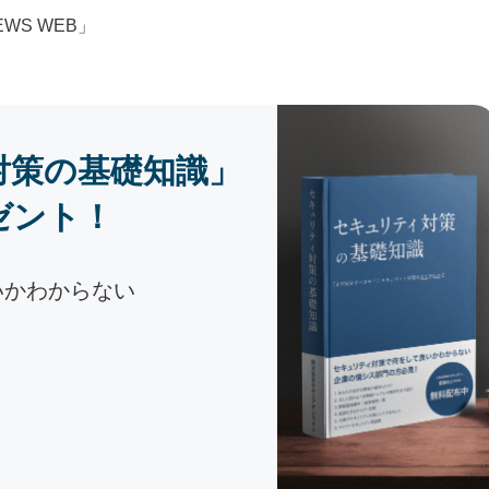
WS WEB」
対策の基礎知識」
ゼント！
いかわからない