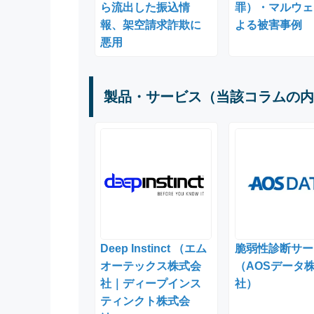
ら流出した振込情
罪）・マルウェ
報、架空請求詐欺に
よる被害事例
悪用
製品・サービス（当該コラムの内
Deep Instinct （エム
脆弱性診断サー
オーテックス株式会
（AOSデータ
社｜ディープインス
社）
ティンクト株式会