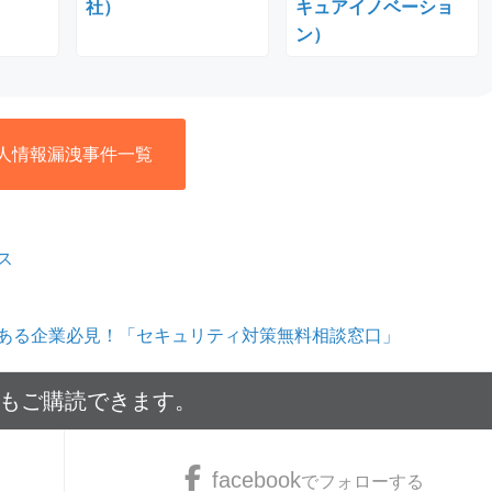
社）
キュアイノベーショ
ン）
人情報漏洩事件一覧
ス
ある企業必見！「セキュリティ対策無料相談窓口」
でもご購読できます。
facebook
でフォローする