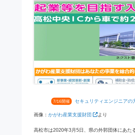
セキュリティエンジニアの
7/16開催
画像：
かがわ産業支援財団
より
高松市は2020年3月5日、県の外郭団体にあ