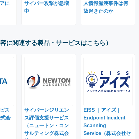
アに
サイバー攻撃が急増
人情報漏洩事件は何
中
故起きたのか
容に関連する製品・サービスはこちら）
ビス
サイバーレジリエン
EISS ｜アイズ｜
株式会
ス評価支援サービス
Endpoint Incident
（ニュートン・コン
Scanning
サルティング株式会
Service（株式会社セ