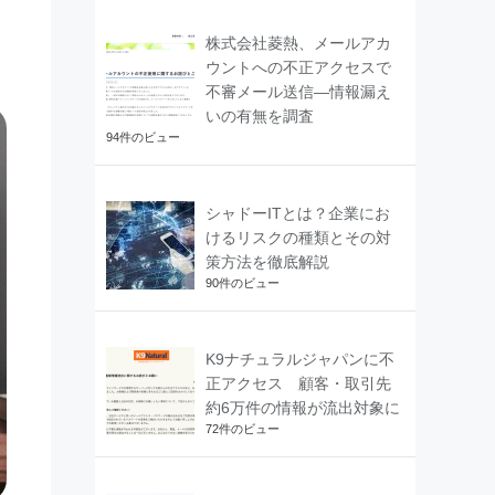
株式会社菱熱、メールアカ
ウントへの不正アクセスで
不審メール送信―情報漏え
いの有無を調査
94件のビュー
シャドーITとは？企業にお
けるリスクの種類とその対
策方法を徹底解説
90件のビュー
K9ナチュラルジャパンに不
正アクセス 顧客・取引先
約6万件の情報が流出対象に
72件のビュー