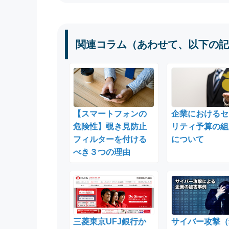
関連コラム（あわせて、以下の記
【スマートフォンの
企業におけるセ
危険性】覗き見防止
リティ予算の組
フィルターを付ける
について
べき３つの理由
三菱東京UFJ銀行か
サイバー攻撃（