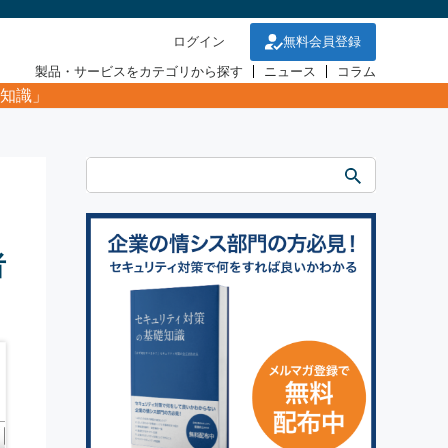
ログイン
無料会員登録
製品・サービスをカテゴリから探す
ニュース
コラム
知識」
者