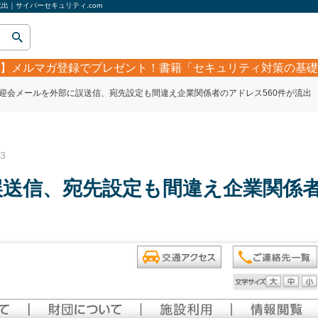
出｜サイバーセキュリティ.com
】
メルマガ登録でプレゼント！書籍「セキュリティ対策の基礎
迎会メールを外部に誤送信、宛先設定も間違え企業関係者のアドレス560件が流出
3
誤送信、宛先設定も間違え企業関係