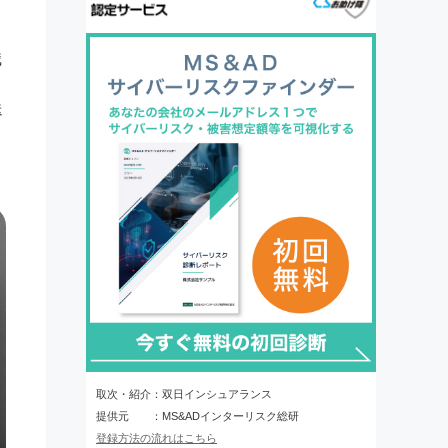
職
送
取次・紹介：双日インシュアランス
提供元 ：MS&ADインターリスク総研
登録方法の流れはこちら