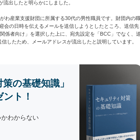
件が流出したと明らかにしました。
がわ産業支援財団に所属する30代の男性職員です。財団内の
歓送迎会の日時を伝えるメールを送信しようとしたところ、送信先
関係者向け」を選択した上に、宛先設定を「BCC」でなく、
送信したため、メールアドレスが流出したと説明しています。
対策の基礎知識」
ゼント！
いかわからない