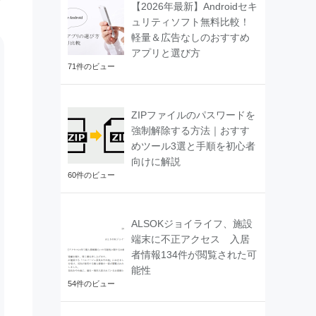
【2026年最新】Androidセキ
ュリティソフト無料比較！
軽量＆広告なしのおすすめ
アプリと選び方
71件のビュー
ZIPファイルのパスワードを
強制解除する方法｜おすす
めツール3選と手順を初心者
向けに解説
60件のビュー
ALSOKジョイライフ、施設
端末に不正アクセス 入居
者情報134件が閲覧された可
能性
54件のビュー