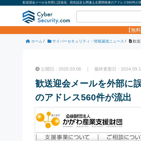
歓送迎会メールを外部に誤送信、宛先設定も間違え企業関係者のアドレス560件が流
【無料
ホーム
/
サイバーセキュリティ・情報漏洩ニュース
/
歓送
公開日：2020.03.06 ｜ 最終更新日：2024.09.1
歓送迎会メールを外部に
のアドレス560件が流出