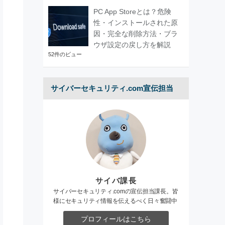
PC App Storeとは？危険
性・インストールされた原
因・完全な削除方法・ブラ
ウザ設定の戻し方を解説
52件のビュー
サイバーセキュリティ.com宣伝担当
サイバ課長
サイバーセキュリティ.comの宣伝担当課長。皆
様にセキュリティ情報を伝えるべく日々奮闘中
プロフィールはこちら