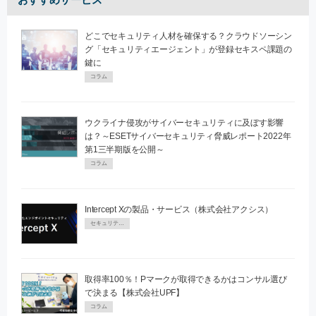
どこでセキュリティ人材を確保する？クラウドソーシン
グ「セキュリティエージェント」が登録セキスペ課題の
鍵に
コラム
ウクライナ侵攻がサイバーセキュリティに及ぼす影響
は？～ESETサイバーセキュリティ脅威レポート2022年
第1三半期版を公開～
コラム
Intercept Xの製品・サービス（株式会社アクシス）
セキュリティPR
取得率100％！Pマークが取得できるかはコンサル選び
で決まる【株式会社UPF】
コラム