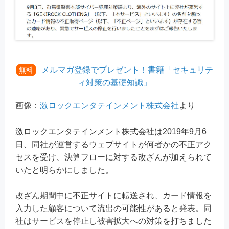
メルマガ登録でプレゼント！書籍「セキュリテ
無料
ィ対策の基礎知識」
画像：
激ロックエンタテインメント株式会社
より
激ロックエンタテインメント株式会社は2019年9月6
日、同社が運営するウェブサイトが何者かの不正アク
セスを受け、決算フローに対する改ざんが加えられて
いたと明らかにしました。
改ざん期間中に不正サイトに転送され、カード情報を
入力した顧客について流出の可能性があると発表。同
社はサービスを停止し被害拡大への対策を打ちました