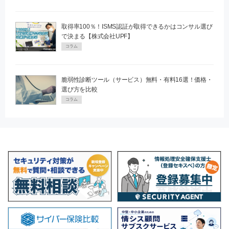
取得率100％！ISMS認証が取得できるかはコンサル選び
で決まる【株式会社UPF】
コラム
脆弱性診断ツール（サービス）無料・有料16選！価格・
選び方を比較
コラム