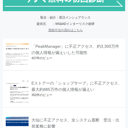
取次・紹介：双日インシュアランス
提供元 ：MS&ADインターリスク総研
登録方法の流れはこちら
「PeakManager」に不正アクセス、約3,300万件
の個人情報が漏えいした可能性
427件のビュー
Eストアーの「ショップサーブ」に不正アクセス、
最大約885万件の個人情報が漏えい
352件のビュー
大仙に不正アクセス、全システム遮断 受注・出
荷業務に影響