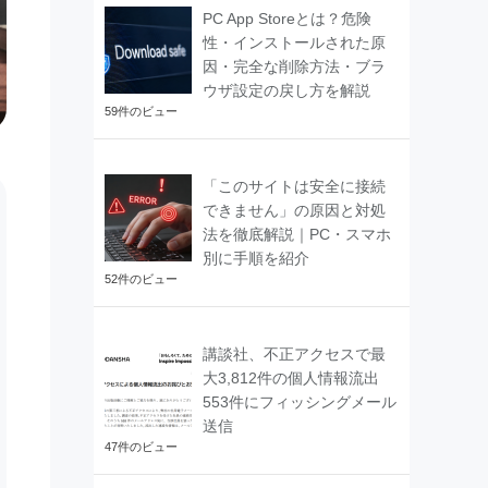
PC App Storeとは？危険
性・インストールされた原
因・完全な削除方法・ブラ
ウザ設定の戻し方を解説
59件のビュー
「このサイトは安全に接続
できません」の原因と対処
法を徹底解説｜PC・スマホ
別に手順を紹介
52件のビュー
講談社、不正アクセスで最
大3,812件の個人情報流出
553件にフィッシングメール
送信
47件のビュー