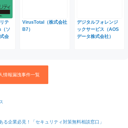
リテ
VirusTotal（株式会社
デジタルフォレンジ
ss（ソ
B7）
ックサービス（AOS
式会
データ株式会社）
人情報漏洩事件一覧
ス
ある企業必見！「セキュリティ対策無料相談窓口」