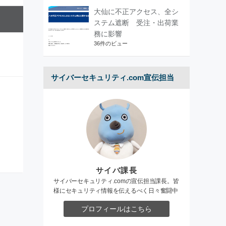
大仙に不正アクセス、全シ
ステム遮断 受注・出荷業
務に影響
36件のビュー
サイバーセキュリティ.com宣伝担当
サイバ課長
サイバーセキュリティ.comの宣伝担当課長。皆
様にセキュリティ情報を伝えるべく日々奮闘中
プロフィールはこちら