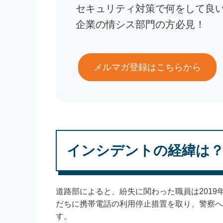
セキュリティ対策で何をして良
企業の情シス部門の方必見！
メルマガ登録はこちらから
インシデントの経緯は
道路部によると、紛失に関わった職員は2019
だちに携帯電話の利用停止措置を取り、警察へ
す。