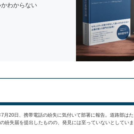
いかわからない
？
年7月20日、携帯電話の紛失に気付いて部署に報告。道路部はた
の紛失届を提出したものの、発見には至っていないとしていま