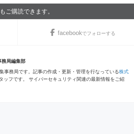
でもご購読できます。
facebook
でフォローする
 事務局編集部
m編集事務局です。記事の作成・更新・管理を行なっている
株式
タッフです。 サイバーセキュリティ関連の最新情報をご紹