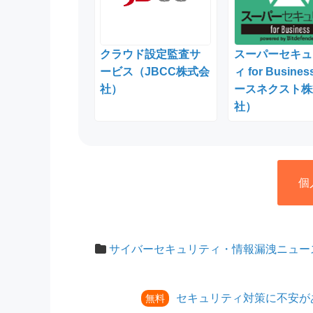
クラウド設定監査サ
スーパーセキュ
ービス（JBCC株式会
ィ for Busine
社）
ースネクスト株
社）
個
サイバーセキュリティ・情報漏洩ニュー
セキュリティ対策に不安が
無料