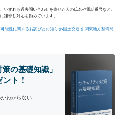
、いずれも過去問い合わせを寄せた人の氏名や電話番号など。
に謝罪し対応を勧めています。
可能性に関するお詫びとお知らせ/国土交通省 関東地方整備局
対策の基礎知識」
ゼント！
いかわからない