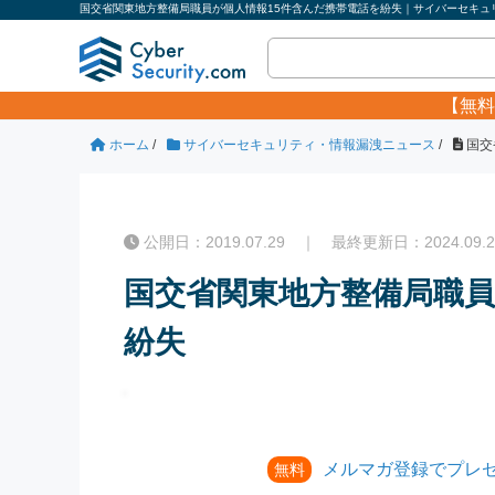
国交省関東地方整備局職員が個人情報15件含んだ携帯電話を紛失｜サイバーセキュリ
【無料
ホーム
/
サイバーセキュリティ・情報漏洩ニュース
/
国交
公開日：2019.07.29 ｜ 最終更新日：2024.09.2
国交省関東地方整備局職員
紛失
メルマガ登録でプレ
無料