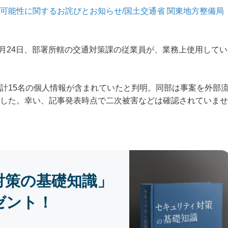
可能性に関するお詫びとお知らせ/国土交通省 関東地方整備局
7月24日、部署所轄の交通対策課の従業員が、業務上使用してい
計15名の個人情報が含まれていたと判明。同部は事案を外部
した。幸い、記事発表時点で二次被害などは確認されていませ
対策の基礎知識」
ゼント！