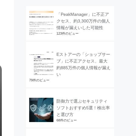
「PeakManager」に不正ア
クセス、約3,300万件の個人
情報が漏えいした可能性
123件のビュー
Eストアーの「ショップサー
ブ」に不正アクセス、最大
約885万件の個人情報が漏え
い
79件のビュー
防御力で選ぶセキュリティ
ソフトおすすめ5選！検出率
と選び方
68件のビュー