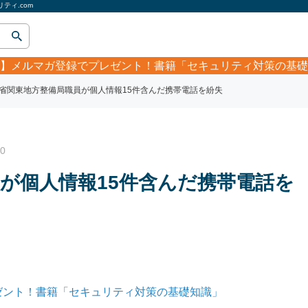
ティ.com
】
メルマガ登録でプレゼント！書籍「セキュリティ対策の基礎
省関東地方整備局職員が個人情報15件含んだ携帯電話を紛失
0
が個人情報15件含んだ携帯電話を
ゼント！書籍「セキュリティ対策の基礎知識」