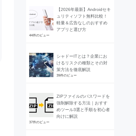
【2026年最新】Androidセキ
ュリティソフト無料比較！
軽量＆広告なしのおすすめ
アプリと選び方
44件のビュー
シャドーITとは？企業にお
けるリスクの種類とその対
策方法を徹底解説
39件のビュー
ZIPファイルのパスワードを
強制解除する方法｜おすす
めツール3選と手順を初心者
向けに解説
37件のビュー