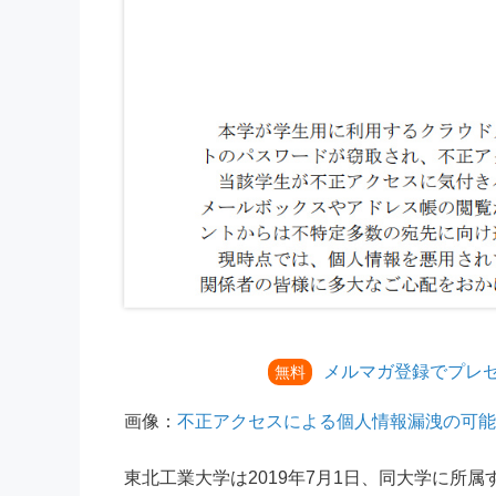
メルマガ登録でプレ
無料
画像：
不正アクセスによる個人情報漏洩の可能
東北工業大学は2019年7月1日、同大学に所