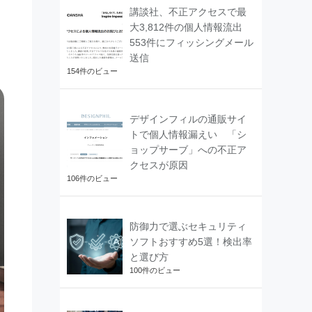
講談社、不正アクセスで最
大3,812件の個人情報流出
553件にフィッシングメール
送信
154件のビュー
デザインフィルの通販サイ
トで個人情報漏えい 「シ
ョップサーブ」への不正ア
クセスが原因
106件のビュー
防御力で選ぶセキュリティ
ソフトおすすめ5選！検出率
と選び方
100件のビュー