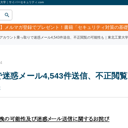
大学｜サイバーセキュリティ.com
】
メルマガ登録でプレゼント！書籍「セキュリティ対策の基礎
アカウント乗っ取りで迷惑メール4,543件送信、不正閲覧の可能性も｜東北工業大
4
迷惑メール4,543件送信、不正閲覧
学