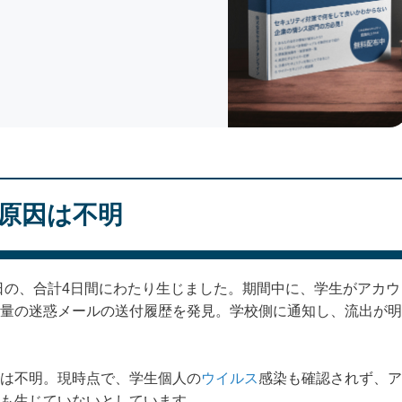
原因は不明
月13日の、合計4日間にわたり生じました。期間中に、学生がアカウ
量の迷惑メールの送付履歴を発見。学校側に通知し、流出が明
は不明。現時点で、学生個人の
ウイルス
感染も確認されず、ア
も生じていないとしています。