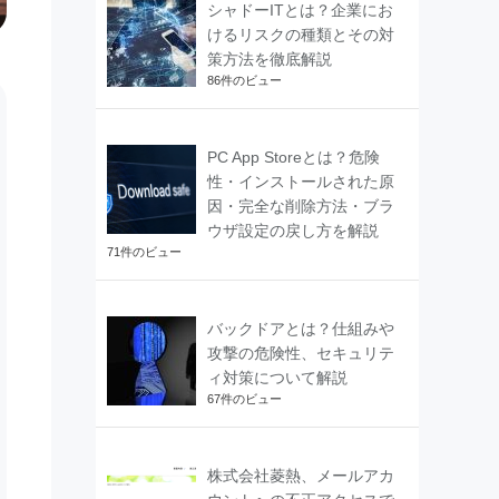
シャドーITとは？企業にお
けるリスクの種類とその対
策方法を徹底解説
86件のビュー
PC App Storeとは？危険
性・インストールされた原
因・完全な削除方法・ブラ
ウザ設定の戻し方を解説
71件のビュー
バックドアとは？仕組みや
攻撃の危険性、セキュリテ
ィ対策について解説
67件のビュー
株式会社菱熱、メールアカ