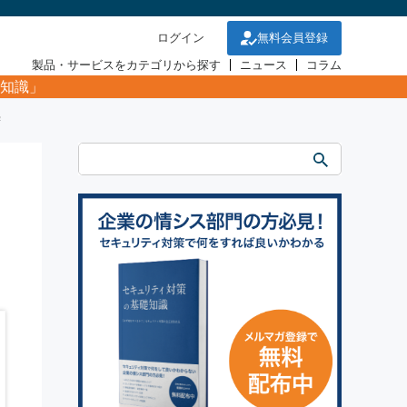
ログイン
無料会員登録
製品・サービスをカテゴリから探す
ニュース
コラム
知識」
学