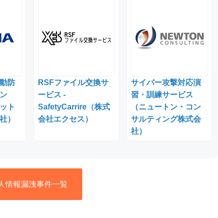
動防
RSFファイル交換サ
サイバー攻撃対応演
ン
ービス -
習・訓練サービス
ット
SafetyCarrire（株式
（ニュートン・コン
社）
会社エクセス）
サルティング株式会
社）
人情報漏洩事件一覧