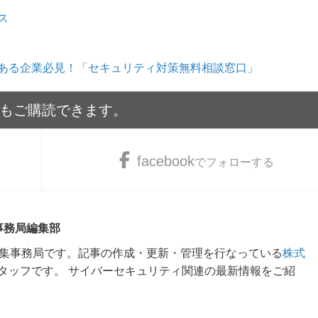
ス
ある企業必見！「セキュリティ対策無料相談窓口」
でもご購読できます。
facebook
でフォローする
 事務局編集部
m編集事務局です。記事の作成・更新・管理を行なっている
株式
タッフです。 サイバーセキュリティ関連の最新情報をご紹