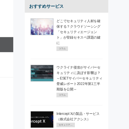
おすすめサービス
どこでセキュリティ人材を確
保する？クラウドソーシング
「セキュリティエージェン
ト」が登録セキスペ課題の鍵
に
コラム
ウクライナ侵攻がサイバーセ
キュリティに及ぼす影響は？
～ESETサイバーセキュリティ
脅威レポート2022年第1三半
期版を公開～
コラム
Intercept Xの製品・サービス
（株式会社アクシス）
セキュリティPR