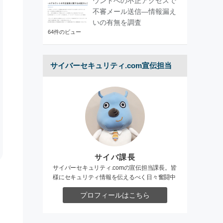
ウントへの不正アクセスで
不審メール送信―情報漏え
いの有無を調査
64件のビュー
サイバーセキュリティ.com宣伝担当
サイバ課長
サイバーセキュリティ.comの宣伝担当課長。皆
様にセキュリティ情報を伝えるべく日々奮闘中
プロフィールはこちら