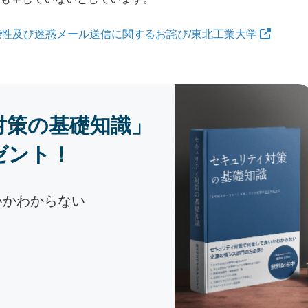
性及び迷惑メール送信に関するお詫び/東北工業大学
対策の基礎知識」
ゼント！
いかわからない