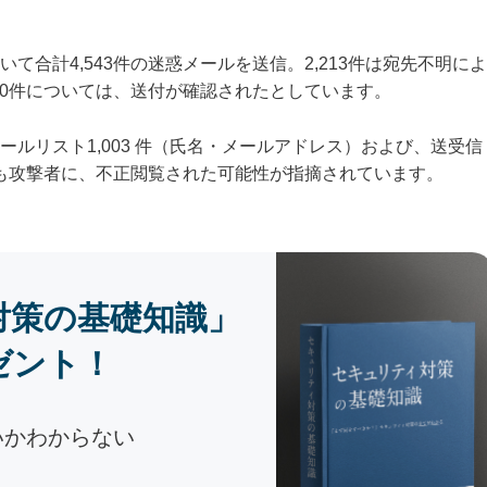
合計4,543件の迷惑メールを送信。2,213件は宛先不明によ
30件については、送付が確認されたとしています。
ルリスト1,003 件（氏名・メールアドレス）および、送受信
らも攻撃者に、不正閲覧された可能性が指摘されています。
対策の基礎知識」
ゼント！
いかわからない