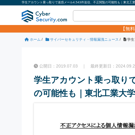
学生アカウント乗っ取りで迷惑メール4,543件送信、不正閲覧の可能性も｜東北工業
【無料
ホーム
/
サイバーセキュリティ・情報漏洩ニュース
/
学生
公開日：2019.07.03 ｜ 最終更新日：2024.09.2
学生アカウント乗っ取りで
の可能性も｜東北工業大