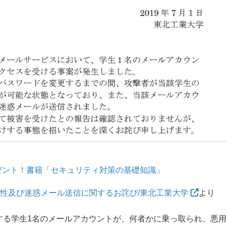
ゼント！書籍「セキュリティ対策の基礎知識」
性及び迷惑メール送信に関するお詫び/東北工業大学
より
属する学生1名のメールアカウントが、何者かに乗っ取られ、悪用