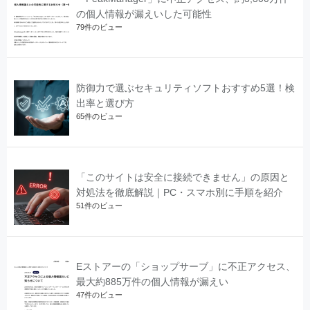
の個人情報が漏えいした可能性
79件のビュー
防御力で選ぶセキュリティソフトおすすめ5選！検
出率と選び方
65件のビュー
「このサイトは安全に接続できません」の原因と
対処法を徹底解説｜PC・スマホ別に手順を紹介
51件のビュー
Eストアーの「ショップサーブ」に不正アクセス、
最大約885万件の個人情報が漏えい
47件のビュー