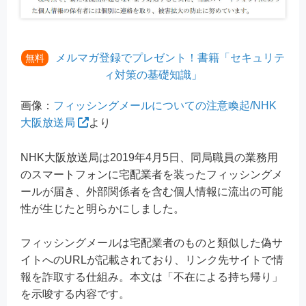
メルマガ登録でプレゼント！書籍「セキュリテ
無料
ィ対策の基礎知識」
画像：
フィッシングメールについての注意喚起/NHK
大阪放送局
より
NHK大阪放送局は2019年4月5日、同局職員の業務用
のスマートフォンに宅配業者を装ったフィッシングメ
ールが届き、外部関係者を含む個人情報に流出の可能
性が生じたと明らかにしました。
フィッシングメールは宅配業者のものと類似した偽サ
イトへのURLが記載されており、リンク先サイトで情
報を詐取する仕組み。本文は「不在による持ち帰り」
を示唆する内容です。