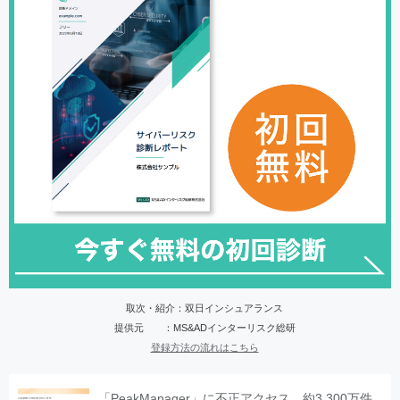
取次・紹介：双日インシュアランス
提供元 ：MS&ADインターリスク総研
登録方法の流れはこちら
「PeakManager」に不正アクセス、約3,300万件