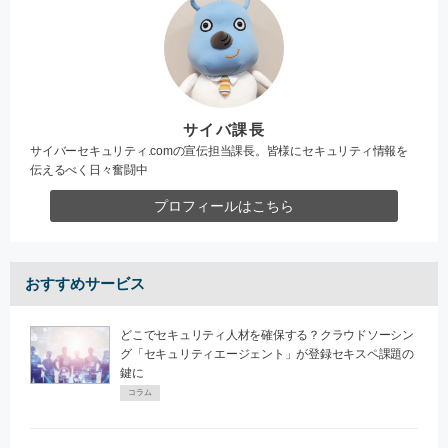
サイバ課長
サイバーセキュリティ.comの宣伝担当課長。皆様にセキュリティ情報を
伝えるべく日々奮闘中
プロフィールはこちら
おすすめサービス
どこでセキュリティ人材を確保する？クラウドソーシン
グ「セキュリティエージェント」が登録セキスペ課題の
鍵に
コラム