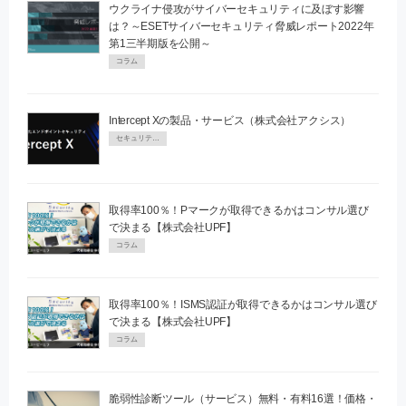
ウクライナ侵攻がサイバーセキュリティに及ぼす影響
は？～ESETサイバーセキュリティ脅威レポート2022年
第1三半期版を公開～
コラム
Intercept Xの製品・サービス（株式会社アクシス）
セキュリティPR
取得率100％！Pマークが取得できるかはコンサル選び
で決まる【株式会社UPF】
コラム
取得率100％！ISMS認証が取得できるかはコンサル選び
で決まる【株式会社UPF】
コラム
脆弱性診断ツール（サービス）無料・有料16選！価格・