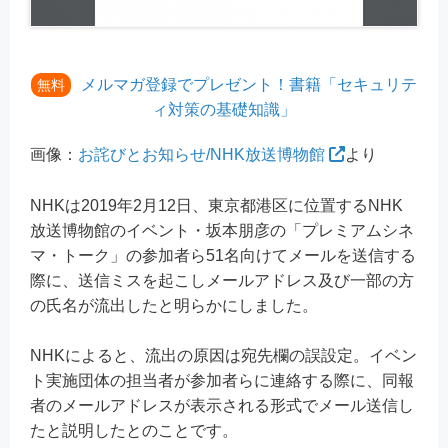
メルマガ登録でプレゼント！書籍「セキュリテ
無料
ィ対策の基礎知識」
画像：
お詫びとお知らせ/NHK放送博物館
より
NHKは2019年2月12日、東京都港区に位置するNHK
放送博物館のイベント・坂本朋彦の「プレミアムシネ
マ・トーク」の参加者ら51名向けてメールを送信する
際に、送信ミスを起こしメールアドレス及び一部の方
の氏名が流出したと明らかにしました。
NHKによると、流出の原因は宛先欄の誤設定。イベン
ト実施団体の担当者が参加者らに連絡する際に、同報
者のメールアドレスが表示される形式でメール送信し
たと説明したとのことです。