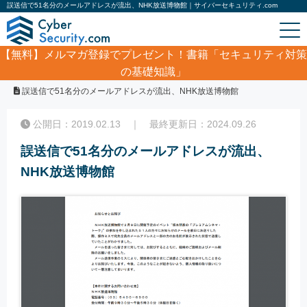
誤送信で51名分のメールアドレスが流出、NHK放送博物館｜サイバーセキュリティ.com
【無料】
メルマガ登録でプレゼント！書籍「セキュリティ対策
の基礎知識」
ホーム
/
サイバーセキュリティ・情報漏洩ニュース
/
誤送信で51名分のメールアドレスが流出、NHK放送博物館
公開日：2019.02.13 ｜ 最終更新日：2024.09.26
誤送信で51名分のメールアドレスが流出、
NHK放送博物館