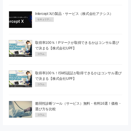
Intercept Xの製品・サービス（株式会社アクシス）
セキュリティPR
取得率100％！Pマークが取得できるかはコンサル選び
で決まる【株式会社UPF】
コラム
取得率100％！ISMS認証が取得できるかはコンサル選び
で決まる【株式会社UPF】
コラム
脆弱性診断ツール（サービス）無料・有料16選！価格・
選び方を比較
コラム