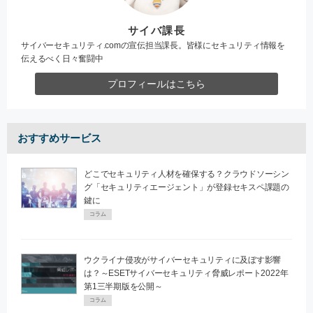
サイバ課長
サイバーセキュリティ.comの宣伝担当課長。皆様にセキュリティ情報を
伝えるべく日々奮闘中
プロフィールはこちら
おすすめサービス
どこでセキュリティ人材を確保する？クラウドソーシン
グ「セキュリティエージェント」が登録セキスペ課題の
鍵に
コラム
ウクライナ侵攻がサイバーセキュリティに及ぼす影響
は？～ESETサイバーセキュリティ脅威レポート2022年
第1三半期版を公開～
コラム