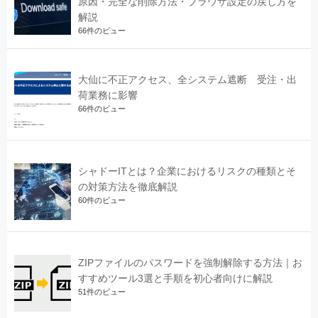
原因・完全な削除方法・ブラウザ設定の戻し方を
解説
66件のビュー
大仙に不正アクセス、全システム遮断 受注・出
荷業務に影響
66件のビュー
シャドーITとは？企業におけるリスクの種類とそ
の対策方法を徹底解説
60件のビュー
ZIPファイルのパスワードを強制解除する方法｜お
すすめツール3選と手順を初心者向けに解説
51件のビュー