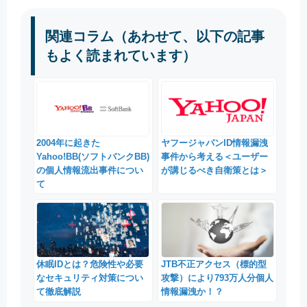
関連コラム（あわせて、以下の記事
もよく読まれています）
2004年に起きた
ヤフージャパンID情報漏洩
Yahoo!BB(ソフトバンクBB)
事件から考える＜ユーザー
の個人情報流出事件につい
が講じるべき自衛策とは＞
て
休眠IDとは？危険性や必要
JTB不正アクセス（標的型
なセキュリティ対策につい
攻撃）により793万人分個人
て徹底解説
情報漏洩か！？