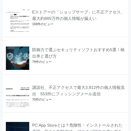
Eストアーの「ショップサーブ」に不正アクセス、
最大約885万件の個人情報が漏えい
169件のビュー
防御力で選ぶセキュリティソフトおすすめ5選！検
出率と選び方
79件のビュー
講談社、不正アクセスで最大3,812件の個人情報流
出 553件にフィッシングメール送信
70件のビュー
PC App Storeとは？危険性・インストールされた