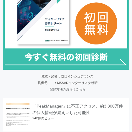
取次・紹介：双日インシュアランス
提供元 ：MS&ADインターリスク総研
登録方法の流れはこちら
「PeakManager」に不正アクセス、約3,300万件
の個人情報が漏えいした可能性
242件のビュー