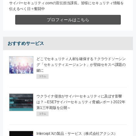
サイバーセキュリティ.comの宣伝担当課長。皆様にセキュリティ情報を
伝えるべく日々奮闘中
プロフィールはこちら
おすすめサービス
どこでセキュリティ人材を確保する？クラウドソーシン
グ「セキュリティエージェント」が登録セキスペ課題の
鍵に
コラム
ウクライナ侵攻がサイバーセキュリティに及ぼす影響
は？～ESETサイバーセキュリティ脅威レポート2022年
第1三半期版を公開～
コラム
Intercept Xの製品・サービス（株式会社アクシス）