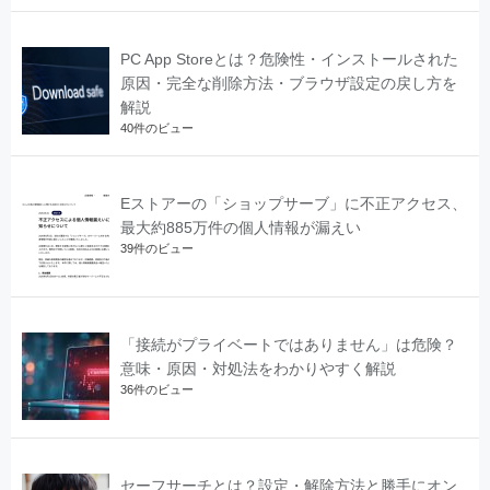
PC App Storeとは？危険性・インストールされた
原因・完全な削除方法・ブラウザ設定の戻し方を
解説
40件のビュー
Eストアーの「ショップサーブ」に不正アクセス、
最大約885万件の個人情報が漏えい
39件のビュー
「接続がプライベートではありません」は危険？
意味・原因・対処法をわかりやすく解説
36件のビュー
セーフサーチとは？設定・解除方法と勝手にオン