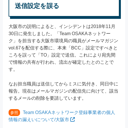
送信設定を誤る
大阪市の説明によると、インシデントは2018年11月
30日に発生しました。「Team OSAKAネットワー
ク」を担当する大阪市環境局の職員がメールマガジン
vol.67を配信する際に、本来「BCC」設定ですべきと
ころを誤って「TO」設定で送信。これにより宛先間
で情報の共有が行われ、流出が確定したとのことで
す。
なお担当職員は送信してからミスに気付き、同日中に
報告。現在はメールマガジンの配信先に向けて、該当
するメールの削除を要請しています。
Team OSAKAネットワーク登録事業者の個人
参照
情報の漏えいについて/大阪市