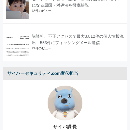
になる原因・対処法を徹底解説
35件のビュー
講談社、不正アクセスで最大3,812件の個人情報流
出 553件にフィッシングメール送信
21件のビュー
サイバーセキュリティ.com宣伝担当
サイバ課長