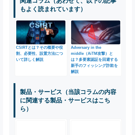
関連コラム（あわせて、以下の記事
もよく読まれています）
CSIRTとは？その概要や役
Adversary in the
割、必要性、設置方法につ
middle（AiTM攻撃）と
いて詳しく解説
は？多要素認証を回避する
新手のフィッシング詐欺を
解説
製品・サービス（当該コラムの内容
に関連する製品・サービスはこち
ら）