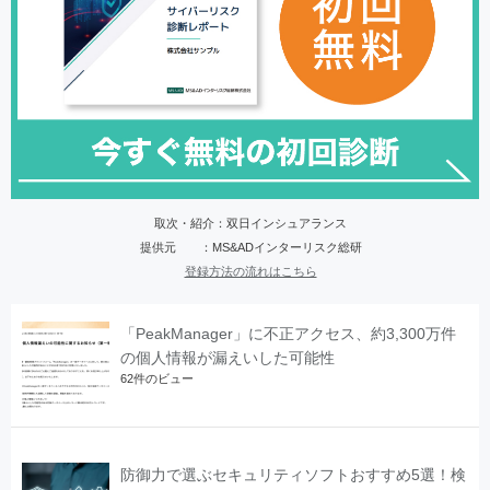
取次・紹介：双日インシュアランス
提供元 ：MS&ADインターリスク総研
登録方法の流れはこちら
「PeakManager」に不正アクセス、約3,300万件
の個人情報が漏えいした可能性
62件のビュー
防御力で選ぶセキュリティソフトおすすめ5選！検