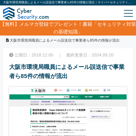
大阪市環境局職員によるメール誤送信で事業者ら85件の情報が流出｜サイバーセキュリティ.com
【無料】
メルマガ登録でプレゼント！書籍「セキュリティ対策
の基礎知識」
ホーム
/
サイバーセキュリティ・情報漏洩ニュース
/
大阪市環境局職員によるメール誤送信で事業者ら85件の情報が流出
公開日：2018.12.05 ｜ 最終更新日：2024.09.20
大阪市環境局職員によるメール誤送信で事業
者ら85件の情報が流出