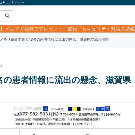
キュリティ.com
】
メルマガ登録でプレゼント！書籍「セキュリティ対策の基礎
Bメモリ紛失で最大48名の患者情報に流出の懸念、滋賀県立総合病院
4
8名の患者情報に流出の懸念、滋賀県