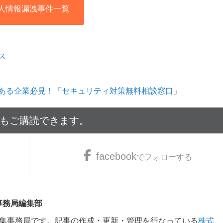
人情報漏洩事件一覧
ス
ある企業必見！「セキュリティ対策無料相談窓口」
でもご購読できます。
facebook
でフォローする
 事務局編集部
m編集事務局です。記事の作成・更新・管理を行なっている
株式