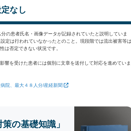
設定なし
8名分の患者氏名・画像データが記録されていたと説明していま
ィ設定は行われていなかったとのこと。現段階では流出被害等
性は否定できない状況です。
影響を受けた患者には個別に文章を送付して対応を進めていま
病院、最大４８人分/産経新聞
対策の基礎知識」