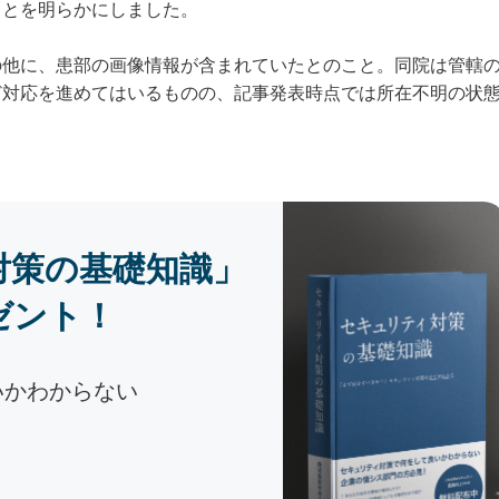
ことを明らかにしました。
の他に、患部の画像情報が含まれていたとのこと。同院は管轄
ど対応を進めてはいるものの、記事発表時点では所在不明の状
対策の基礎知識」
ゼント！
いかわからない