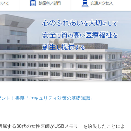
ゼント！書籍「セキュリティ対策の基礎知識」
に所属する30代の女性医師がUSBメモリーを紛失したことによ