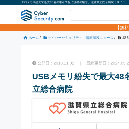
USBメモリ紛失で最大48名の患者情報に流出の懸念、滋賀県立総合病院｜サイバーセ
【無料
ホーム
/
サイバーセキュリティ・情報漏洩ニュース
/
US
公開日：2018.11.02 ｜ 最終更新日：2024.09.2
USBメモリ紛失で最大4
立総合病院