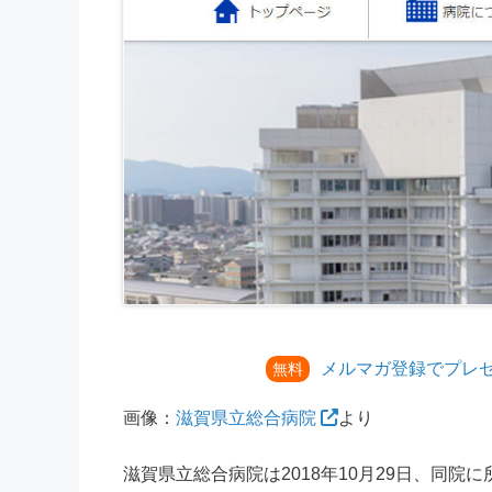
メルマガ登録でプレ
無料
画像：
滋賀県立総合病院
より
滋賀県立総合病院は2018年10月29日、同院