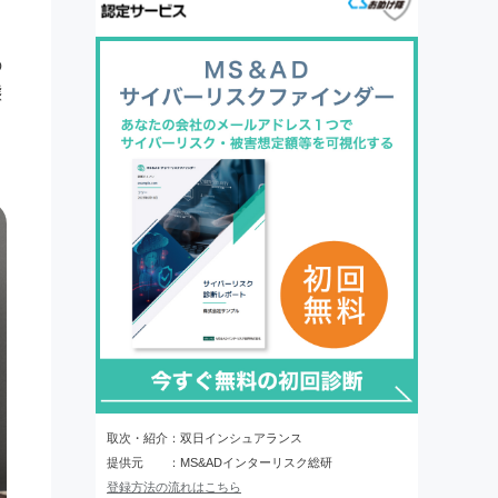
の
態
取次・紹介：双日インシュアランス
提供元 ：MS&ADインターリスク総研
登録方法の流れはこちら