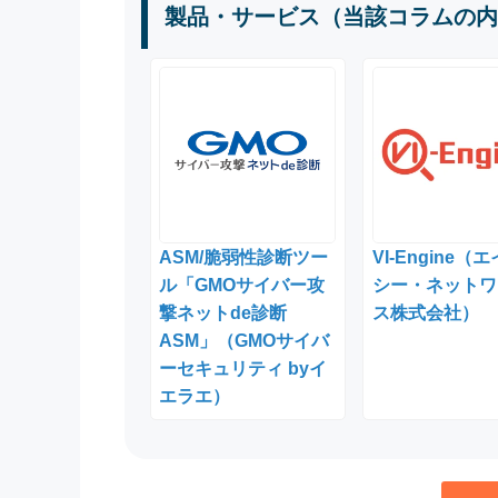
製品・サービス（当該コラムの内
ASM/脆弱性診断ツー
VI-Engine（
ル「GMOサイバー攻
シー・ネットワ
撃ネットde診断
ス株式会社）
ASM」（GMOサイバ
ーセキュリティ byイ
エラエ）