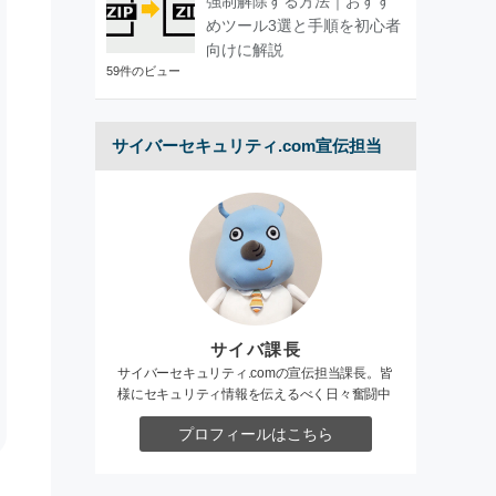
強制解除する方法｜おすす
めツール3選と手順を初心者
向けに解説
59件のビュー
サイバーセキュリティ.com宣伝担当
サイバ課長
サイバーセキュリティ.comの宣伝担当課長。皆
様にセキュリティ情報を伝えるべく日々奮闘中
プロフィールはこちら