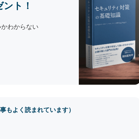
ゼント！
いかわからない
事もよく読まれています）