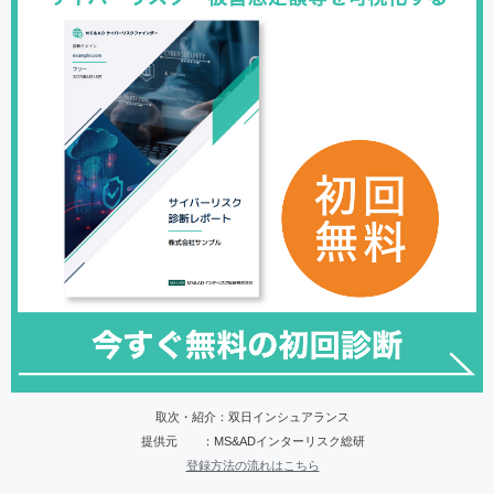
取次・紹介：双日インシュアランス
提供元 ：MS&ADインターリスク総研
登録方法の流れはこちら