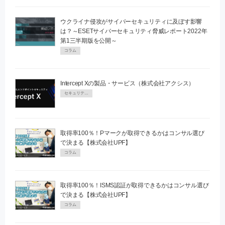
ウクライナ侵攻がサイバーセキュリティに及ぼす影響
は？～ESETサイバーセキュリティ脅威レポート2022年
第1三半期版を公開～
コラム
Intercept Xの製品・サービス（株式会社アクシス）
セキュリティPR
取得率100％！Pマークが取得できるかはコンサル選び
で決まる【株式会社UPF】
コラム
取得率100％！ISMS認証が取得できるかはコンサル選び
で決まる【株式会社UPF】
コラム