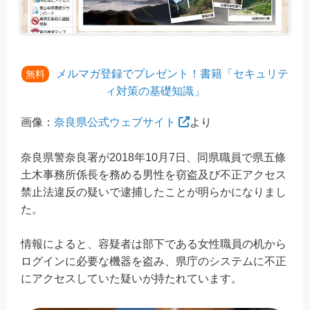
メルマガ登録でプレゼント！書籍「セキュリテ
無料
ィ対策の基礎知識」
画像：
奈良県公式ウェブサイト
より
奈良県警奈良署が2018年10月7日、同県職員で県五條
土木事務所係長を務める男性を窃盗及び不正アクセス
禁止法違反の疑いで逮捕したことが明らかになりまし
た。
情報によると、容疑者は部下である女性職員の机から
ログインに必要な機器を盗み、県庁のシステムに不正
にアクセスしていた疑いが持たれています。