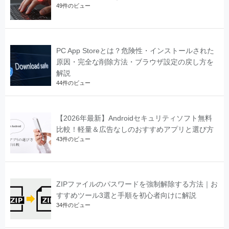
49件のビュー
PC App Storeとは？危険性・インストールされた
原因・完全な削除方法・ブラウザ設定の戻し方を
解説
44件のビュー
【2026年最新】Androidセキュリティソフト無料
比較！軽量＆広告なしのおすすめアプリと選び方
43件のビュー
ZIPファイルのパスワードを強制解除する方法｜お
すすめツール3選と手順を初心者向けに解説
34件のビュー