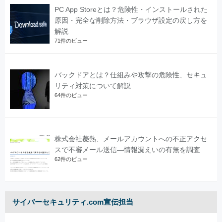
PC App Storeとは？危険性・インストールされた
原因・完全な削除方法・ブラウザ設定の戻し方を
解説
71件のビュー
バックドアとは？仕組みや攻撃の危険性、セキュ
リティ対策について解説
64件のビュー
株式会社菱熱、メールアカウントへの不正アクセ
スで不審メール送信―情報漏えいの有無を調査
62件のビュー
サイバーセキュリティ.com宣伝担当