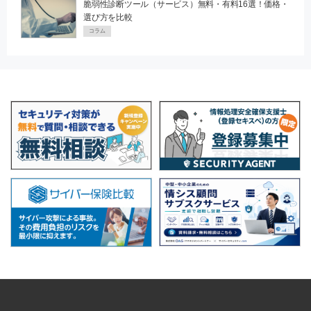
脆弱性診断ツール（サービス）無料・有料16選！価格・
選び方を比較
コラム