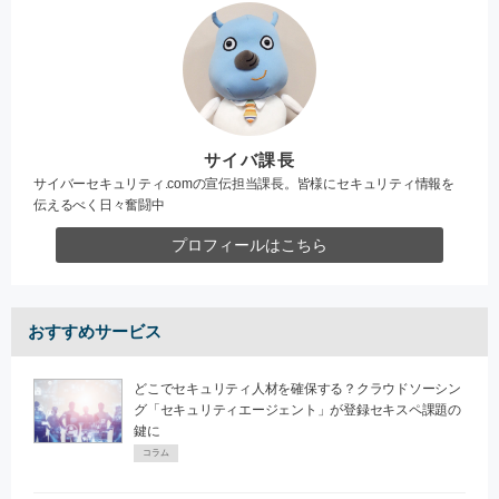
サイバ課長
サイバーセキュリティ.comの宣伝担当課長。皆様にセキュリティ情報を
伝えるべく日々奮闘中
プロフィールはこちら
おすすめサービス
どこでセキュリティ人材を確保する？クラウドソーシン
グ「セキュリティエージェント」が登録セキスペ課題の
鍵に
コラム