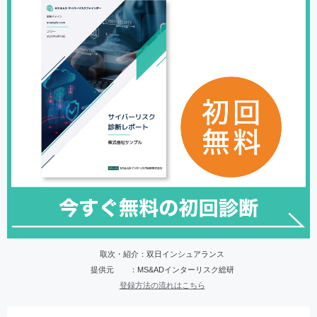
取次・紹介：双日インシュアランス
提供元 ：MS&ADインターリスク総研
登録方法の流れはこちら