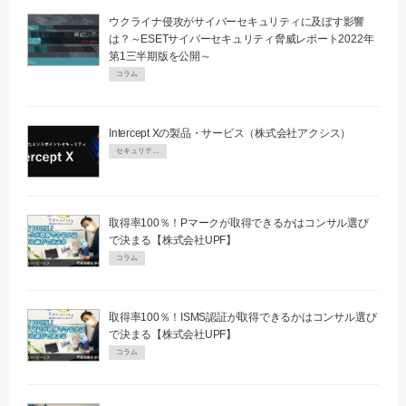
ウクライナ侵攻がサイバーセキュリティに及ぼす影響
は？～ESETサイバーセキュリティ脅威レポート2022年
第1三半期版を公開～
コラム
Intercept Xの製品・サービス（株式会社アクシス）
セキュリティPR
取得率100％！Pマークが取得できるかはコンサル選び
で決まる【株式会社UPF】
コラム
取得率100％！ISMS認証が取得できるかはコンサル選び
で決まる【株式会社UPF】
コラム