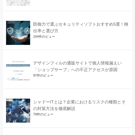
防御力で選ぶセキュリティソフトおすすめ5選！検
出率と選び方
104件のビュー
デザインフィルの通販サイトで個人情報漏えい
「ショップサーブ」への不正アクセスが原因
97件のビュー
シャドーITとは？企業におけるリスクの種類とそ
の対策方法を徹底解説
79件のビュー