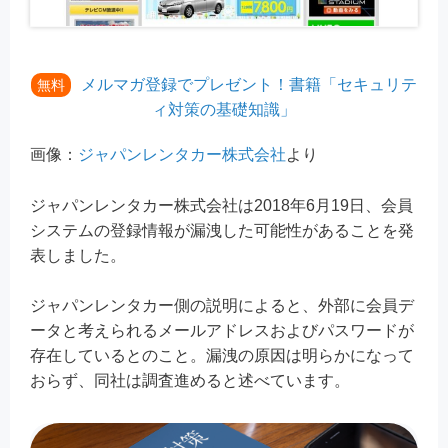
メルマガ登録でプレゼント！書籍「セキュリテ
無料
ィ対策の基礎知識」
画像：
ジャパンレンタカー株式会社
より
ジャパンレンタカー株式会社は2018年6月19日、会員
システムの登録情報が漏洩した可能性があることを発
表しました。
ジャパンレンタカー側の説明によると、外部に会員デ
ータと考えられるメールアドレスおよびパスワードが
存在しているとのこと。漏洩の原因は明らかになって
おらず、同社は調査進めると述べています。