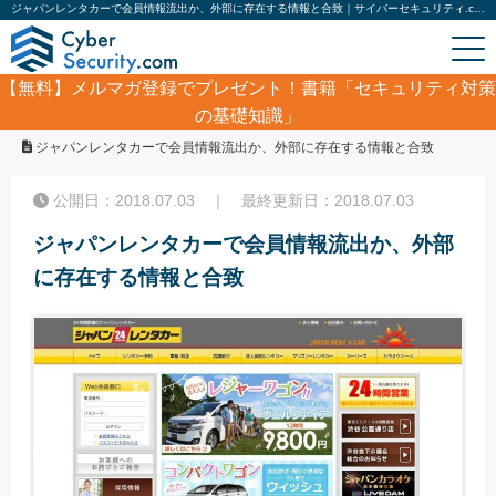
ジャパンレンタカーで会員情報流出か、外部に存在する情報と合致｜サイバーセキュリティ.com
【無料】
メルマガ登録でプレゼント！書籍「セキュリティ対策
の基礎知識」
ホーム
/
サイバーセキュリティ・情報漏洩ニュース
/
ジャパンレンタカーで会員情報流出か、外部に存在する情報と合致
公開日：2018.07.03 ｜ 最終更新日：2018.07.03
ジャパンレンタカーで会員情報流出か、外部
に存在する情報と合致