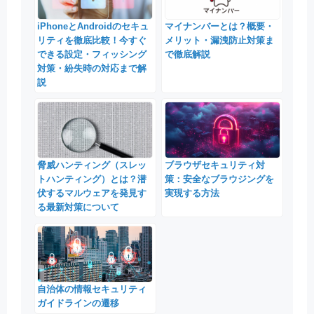
iPhoneとAndroidのセキュ
マイナンバーとは？概要・
リティを徹底比較！今すぐ
メリット・漏洩防止対策ま
できる設定・フィッシング
で徹底解説
対策・紛失時の対応まで解
説
脅威ハンティング（スレッ
ブラウザセキュリティ対
トハンティング）とは？潜
策：安全なブラウジングを
伏するマルウェアを発見す
実現する方法
る最新対策について
自治体の情報セキュリティ
ガイドラインの遷移