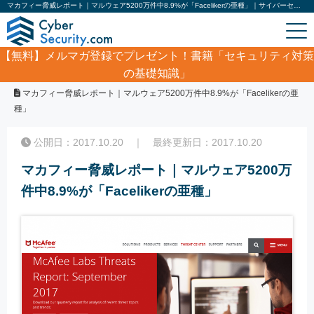
マカフィー脅威レポート｜マルウェア5200万件中8.9%が「Facelikerの亜種」｜サイバーセキュリティ.com
【無料】
メルマガ登録でプレゼント！書籍「セキュリティ対策
の基礎知識」
ホーム
/
サイバーセキュリティ・情報漏洩ニュース
/
マカフィー脅威レポート｜マルウェア5200万件中8.9%が「Facelikerの亜
種」
公開日：2017.10.20 ｜ 最終更新日：2017.10.20
マカフィー脅威レポート｜マルウェア5200万
件中8.9%が「Facelikerの亜種」