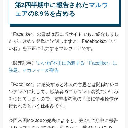
第2四半期中に報告された
マルウ
ェア
の8.9％を占める
「Faceliker」の脅威は既に当サイトでもご紹介しまし
たが、改めて簡単に説明しますと、Facebookの「い
いね」を不正に出力するマルウェアです。
〈関連記事〉
“いいね”不正に偽装する「Faceliker」に
注意、マカフィーが警告
「Faceliker」に感染すると本人の意思とは関係ないコ
ンテンツに対して、感染者のアカウント名義でいいね
をつけてしまうので、攻撃者の意のままに情報操作が
行われるという仕組みです。
今回米国McAfeeの発表によると、第2四半期中に報告
されたマルウェア5200万件のうち、約8.9％がこの