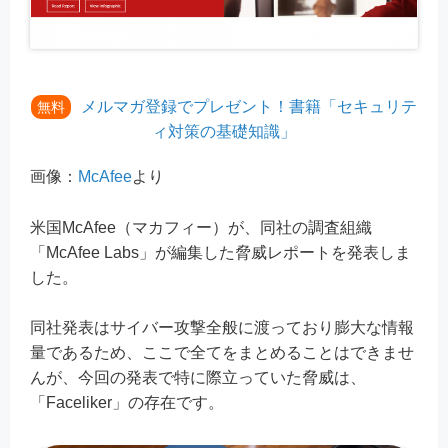
メルマガ登録でプレゼント！書籍「セキュリテ
無料
ィ対策の基礎知識」
画像：
McAfee
より
米国McAfee（マカフィー）が、同社の調査組織
「McAfee Labs」が編集した脅威レポートを発表しま
した。
同社発表はサイバー攻撃全般に渡っており膨大な情報
量であるため、ここで全てをまとめることはできませ
んが、今回の発表で特に際立っていた脅威は、
「Faceliker」の存在です。