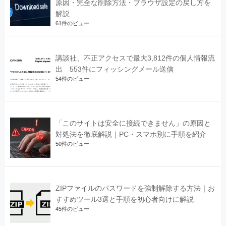
原因・完全な削除方法・ブラウザ設定の戻し方を
解説
61件のビュー
講談社、不正アクセスで最大3,812件の個人情報流
出 553件にフィッシングメール送信
54件のビュー
「このサイトは安全に接続できません」の原因と
対処法を徹底解説｜PC・スマホ別に手順を紹介
50件のビュー
ZIPファイルのパスワードを強制解除する方法｜お
すすめツール3選と手順を初心者向けに解説
45件のビュー