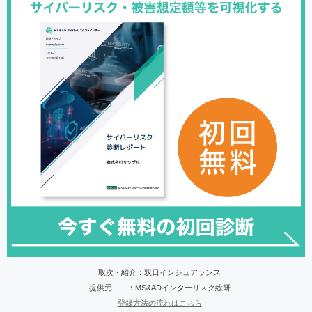
取次・紹介：双日インシュアランス
提供元 ：MS&ADインターリスク総研
登録方法の流れはこちら