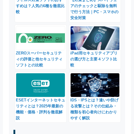
すめは？人気の6種を徹底比
アのチェックと駆除を無料
較
で行う方法｜PC・スマホの
安全対策
ZEROスーパーセキュリテ
iPad用セキュリティアプリ
ィの評価と他セキュリティ
の選び方と主要４ソフト比
ソフトとの比較
較
IDS・IPSとは？違いや防げ
ESETインターネットセキュ
る攻撃とは？その仕組み・
リティとは？2025年最新の
種類を初心者向けにわかり
機能・価格・評判を徹底解
やすく解説
説