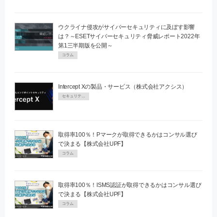
ウクライナ侵攻がサイバーセキュリティに及ぼす影響
は？～ESETサイバーセキュリティ脅威レポート2022年
第1三半期版を公開～
コラム
Intercept Xの製品・サービス（株式会社アクシス）
セキュリティPR
取得率100％！Pマークが取得できるかはコンサル選び
で決まる【株式会社UPF】
コラム
取得率100％！ISMS認証が取得できるかはコンサル選び
で決まる【株式会社UPF】
コラム