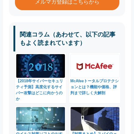
メルマガ登録はこちらから
関連コラム（あわせて、以下の記事
もよく読まれています）
【2018年サイバーセキュリ
McAfeeトータルプロテクシ
ティ予測】高度化するサイ
ョンとは？機能や価格、評
バー攻撃はどこに向かうの
判まで詳しく大解剖
か
ウイルス対策ソフトのおす
【対策まとめ】スパイウェ